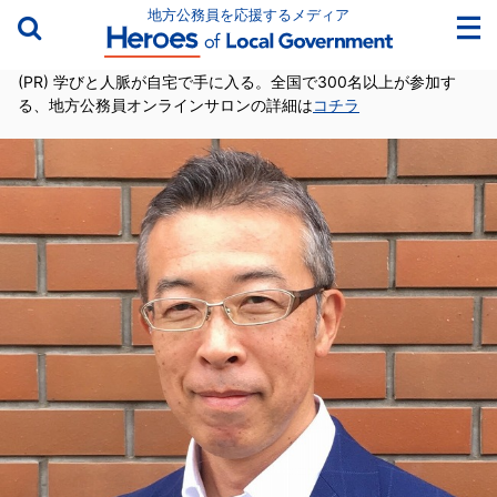
地方公務員を応援するメディア
(PR) 学びと人脈が自宅で手に入る。全国で300名以上が参加す
る、地方公務員オンラインサロンの詳細は
コチラ