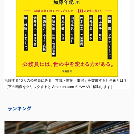
活躍する10人の公務員にみる「常識・前例・慣習」を突破する仕事術とは？
（下の画像をクリックすると Amazon.com のページに移動します）
ランキング