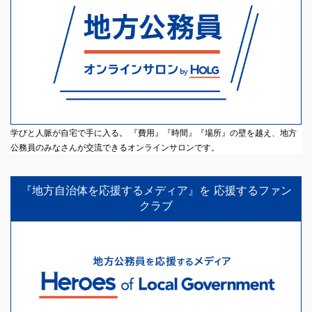
学びと人脈が自宅で手に入る。 『費用』『時間』『場所』の壁を越え、地方
公務員のみなさんが交流できるオンラインサロンです。
『地方自治体を応援するメディア』を 応援するファン
クラブ