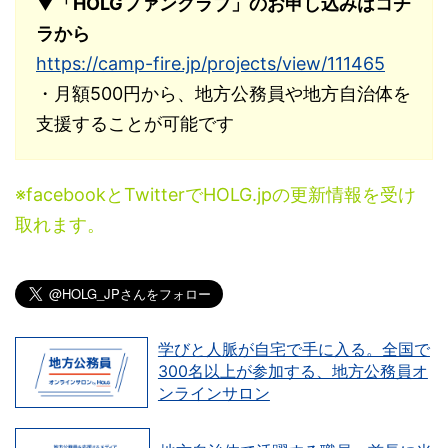
▼「HOLGファンクラブ」のお申し込みはコチ
ラから
https://camp-fire.jp/projects/view/111465
・月額500円から、地方公務員や地方自治体を
支援することが可能です
※facebookとTwitterでHOLG.jpの更新情報を受け
取れます。
学びと人脈が自宅で手に入る。全国で
300名以上が参加する、地方公務員オ
ンラインサロン