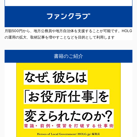
月額500円から、地方公務員や地方自治体を支援することが可能です。HOLG
の運用の拡大、取材記事を増やすことなどを目的として利用します
書籍のご紹介