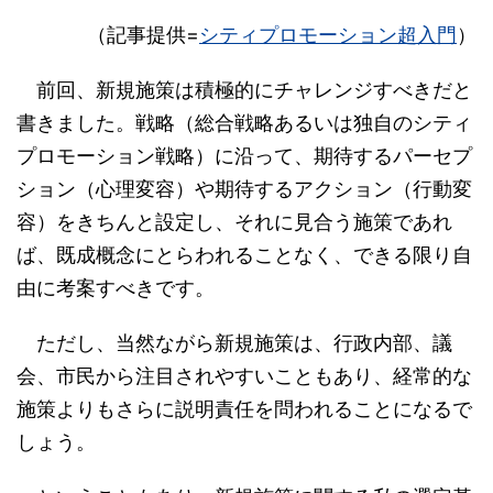
（記事提供=
シティプロモーション超入門
）
前回、新規施策は積極的にチャレンジすべきだと
書きました。戦略（総合戦略あるいは独自のシティ
プロモーション戦略）に沿って、期待するパーセプ
ション（心理変容）や期待するアクション（行動変
容）をきちんと設定し、それに見合う施策であれ
ば、既成概念にとらわれることなく、できる限り自
由に考案すべきです。
ただし、当然ながら新規施策は、行政内部、議
会、市民から注目されやすいこともあり、経常的な
施策よりもさらに説明責任を問われることになるで
しょう。