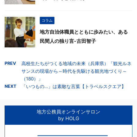
コラム
地方自治体職員とともに歩みたい、ある
民間人の独り言-古田智子
PREV
高校生たちがつくる地域の未来（兵庫県）「観光ルネ
サンスの現場から～時代を先駆ける観光地づくり～
（180）」
NEXT
「いつもの…」は素敵な言葉【トラベルスクエア】
地方公務員オンラインサロン
by HOLG