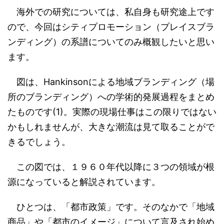
海外での研究については、私自身も研究途上です
ので、今回はシティプロモーション（プレイスブラ
ンディング）の系譜についてのみ概観したいと思い
ます。
図は、Hankinsonによる地域ブランディング（場
所のブランディング）への学術的発展過程をまとめ
たものです(1)。実際の現場仕事はこの限りではない
かもしれませんが、大きな潮流は見て取ることがで
きるでしょう。
この図では、１９６０年代以降に３つの領域が根
源になっていると解説されています。
ひとつは、「都市政策」です。そのなかで「地域
商品」や「都市のイメージ」について言及され始め