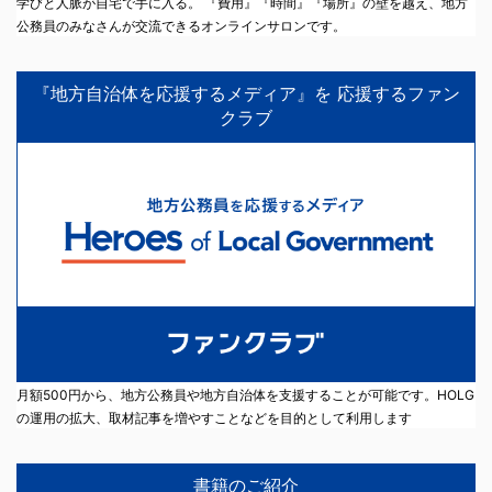
学びと人脈が自宅で手に入る。 『費用』『時間』『場所』の壁を越え、地方
公務員のみなさんが交流できるオンラインサロンです。
『地方自治体を応援するメディア』を 応援するファン
クラブ
月額500円から、地方公務員や地方自治体を支援することが可能です。HOLG
の運用の拡大、取材記事を増やすことなどを目的として利用します
書籍のご紹介