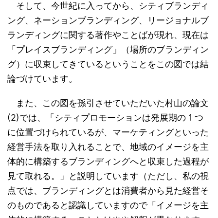
そして、今世紀に入ってから、シティブランディ
ング、ネーションブランディング、リージョナルブ
ランディングに関する著作やことばが現れ、現在は
「プレイスブランディング」（場所のブランディン
グ）に収束してきているということをこの図では結
論づけています。
また、この図を孫引させていただいた村山の論文
(2)では、「シティプロモーションは発展期の 1 つ
に位置づけられているが、マーケティングといった
経営手法を取り入れることで、地域のイメージを主
体的に構築するブランディングへと収束した過程が
見て取れる。」と説明しています（ただし、私の視
点では、ブランディングとは消費者から見た経営そ
のものであると認識していますので「イメージを主