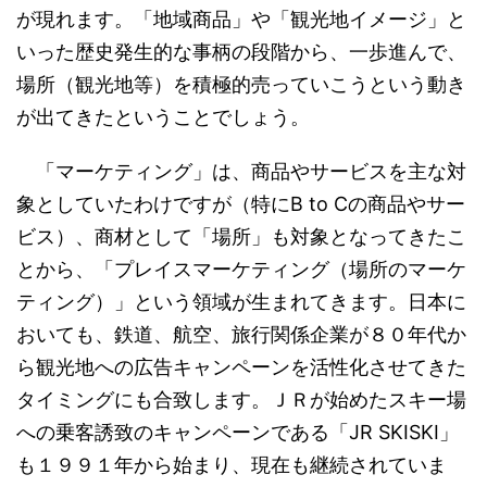
が現れます。「地域商品」や「観光地イメージ」と
いった歴史発生的な事柄の段階から、一歩進んで、
場所（観光地等）を積極的売っていこうという動き
が出てきたということでしょう。
「マーケティング」は、商品やサービスを主な対
象としていたわけですが（特にB to Cの商品やサー
ビス）、商材として「場所」も対象となってきたこ
とから、「プレイスマーケティング（場所のマーケ
ティング）」という領域が生まれてきます。日本に
おいても、鉄道、航空、旅行関係企業が８０年代か
ら観光地への広告キャンペーンを活性化させてきた
タイミングにも合致します。ＪＲが始めたスキー場
への乗客誘致のキャンペーンである「JR SKISKI」
も１９９１年から始まり、現在も継続されていま