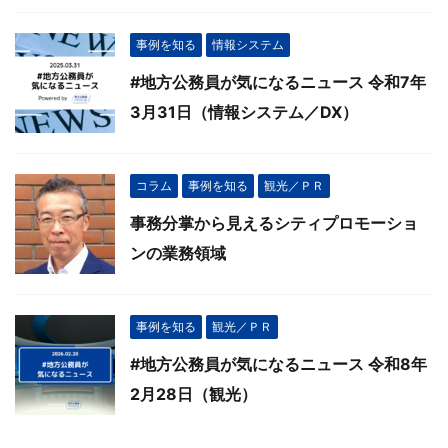
事例を知る
情報システム
#地方公務員が気になるニュース 令和7年
3月31日（情報システム／DX）
コラム
事例を知る
観光／ＰＲ
事務分掌から見えるシティプロモーショ
ンの業務領域
事例を知る
観光／ＰＲ
#地方公務員が気になるニュース 令和8年
2月28日（観光）