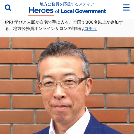
地方公務員を応援するメディア
(PR) 学びと人脈が自宅で手に入る。全国で300名以上が参加す
る、地方公務員オンラインサロンの詳細は
コチラ