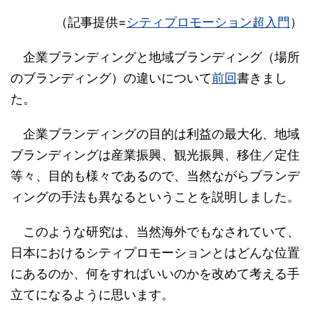
（記事提供=
シティプロモーション超入門
）
企業ブランディングと地域ブランディング（場所
のブランディング）の違いについて
前回
書きまし
た。
企業ブランディングの目的は利益の最大化、地域
ブランディングは産業振興、観光振興、移住／定住
等々、目的も様々であるので、当然ながらブランデ
ィングの手法も異なるということを説明しました。
このような研究は、当然海外でもなされていて、
日本におけるシティプロモーションとはどんな位置
にあるのか、何をすればいいのかを改めて考える手
立てになるように思います。