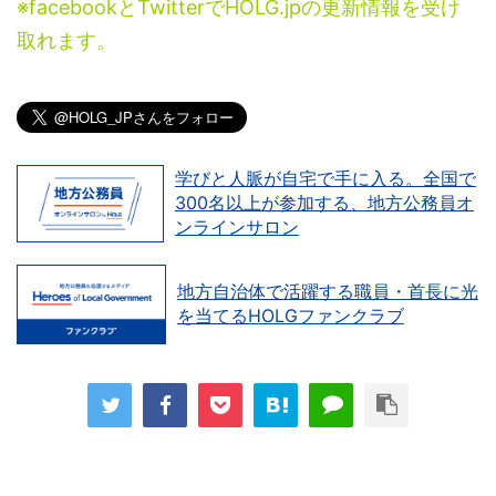
※facebookとTwitterでHOLG.jpの更新情報を受け
取れます。
学びと人脈が自宅で手に入る。全国で
300名以上が参加する、地方公務員オ
ンラインサロン
地方自治体で活躍する職員・首長に光
を当てるHOLGファンクラブ