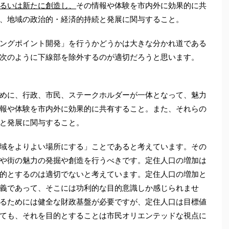
るいは新たに創造し、
その情報や体験を市内外に効果的に共
、地域の政治的・経済的持続と発展に関与すること。
ングポイント開発」を行うかどうかは大きな分かれ道である
次のように下線部を除外するのが適切だろうと思います。
めに、行政、市民、ステークホルダーが一体となって、魅力
報や体験を市内外に効果的に共有すること。また、それらの
と発展に関与すること。
域をよりよい場所にする」ことであると考えています。その
や街の魅力の発掘や創造を行うべきです。定住人口の増加は
的とするのは適切でないと考えています。定住人口の増加と
義であって、そこには功利的な目的意識しか感じられませ
るためには健全な財政基盤が必要ですが、定住人口は目標値
ても、それを目的とすることは市民オリエンテッドな視点に