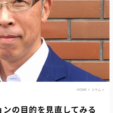
HOME
>
コラム
>
ョンの目的を見直してみる