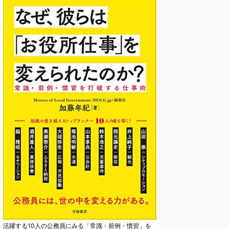
活躍する10人の公務員にみる「常識・前例・慣習」を