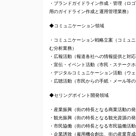
・ブランドガイドライン作成・管理（ロゴ
用のガイドライン作成と運用管理業務）
◆コミュニケーション領域
・コミュニケーション戦略立案（コミュニ
む分析業務）
・広報活動（報道各社への情報提供と対応
・宣伝・イベント活動（市民・ステークホ
・デジタルコミュニケーション活動（ウェ
・広聴活動（市民からの手紙・メール等の
◆セリングポイント開発領域
・産業振興（街の特長となる商業活動の発
・観光振興（街の特長となる観光資源の発
・市民協働（街の特長となる市民協働活動
・企業誘致（雇用機会創出、街の産業育成