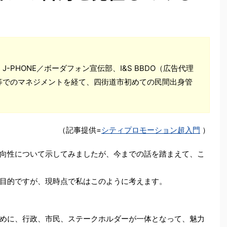
】
PHONE／ボーダフォン宣伝部、I&S BBDO（広告代理
等でのマネジメントを経て、四街道市初めての民間出身管
（記事提供=
シティプロモーション超入門
）
向性について示してみましたが、今までの話を踏まえて、こ
目的ですが、現時点で私はこのように考えます。
めに、行政、市民、ステークホルダーが一体となって、魅力