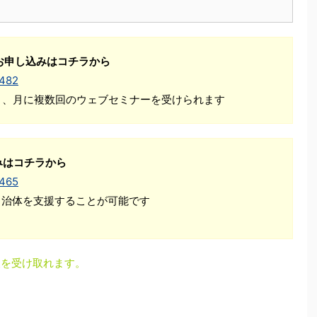
お申し込みはコチラから
1482
Ｋ、月に複数回のウェブセミナーを受けられます
みはコチラから
1465
自治体を支援することが可能です
更新情報を受け取れます。