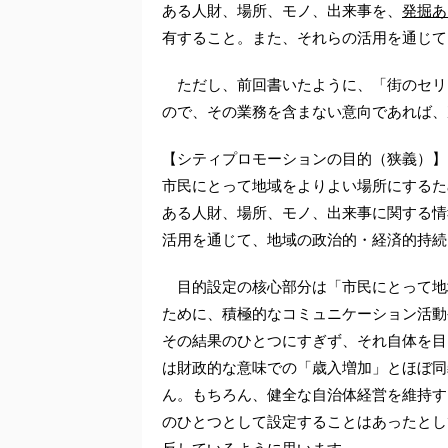
ある人財、場所、モノ、出来事を、
発掘あ
有すること。また、それらの活用を通じて
ただし、前回書いたように、「街のセリ
ので、その業務を含まない意向であれば、
【シティプロモーションの目的（狭義）】
市民にとって地域をよりよい場所にするた
ある人財、場所、モノ、出来事に関する情
活用を通じて、地域の政治的・経済的持続
目的設定の核心部分は「市民にとって地
ために、積極的なコミュニケーション活動
その結果のひとつにすぎず、それ自体を目
は財政的な意味での「歳入増加」とほぼ同
ん。もちろん、健全な自治体経営を維持す
のひとつとして設定することはあったとし