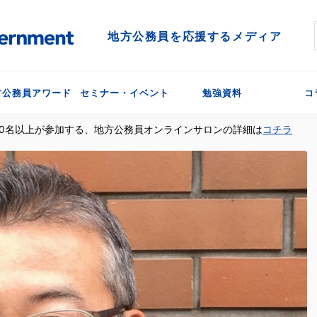
地方公務員を応援するメディア
方公務員アワード
セミナー・イベント
勉強資料
コ
300名以上が参加する、地方公務員オンラインサロンの詳細は
コチラ