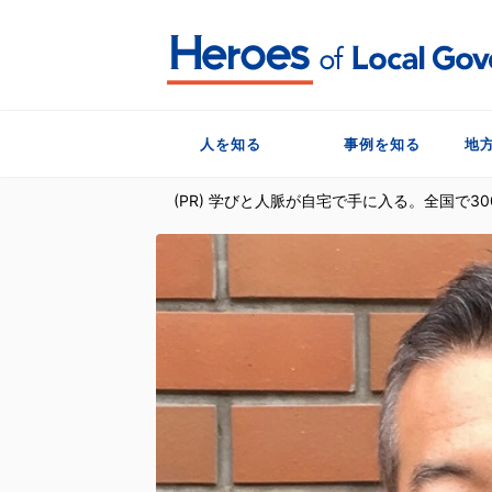
人を知る
事例を知る
地
(PR) 学びと人脈が自宅で手に入る。全国で