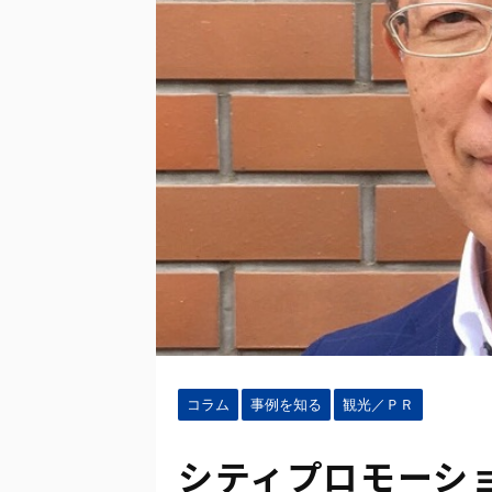
コラム
事例を知る
観光／ＰＲ
シティプロモーシ