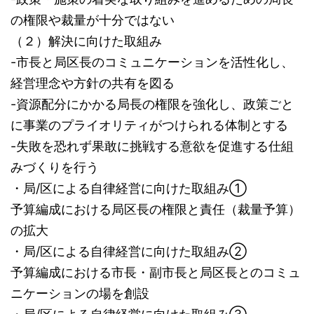
の権限や裁量が十分ではない
（２）解決に向けた取組み
-市長と局区長のコミュニケーションを活性化し、
経営理念や方針の共有を図る
-資源配分にかかる局長の権限を強化し、政策ごと
に事業のプライオリティがつけられる体制とする
-失敗を恐れず果敢に挑戦する意欲を促進する仕組
みづくりを行う
・局/区による自律経営に向けた取組み①
予算編成における局区長の権限と責任（裁量予算）
の拡大
・局/区による自律経営に向けた取組み②
予算編成における市長・副市長と局区長とのコミュ
ニケーションの場を創設