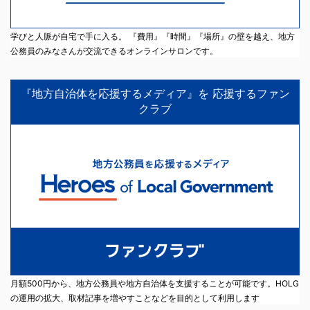
学びと人脈が自宅で手に入る。 『費用』『時間』『場所』の壁を越え、地方
公務員のみなさんが交流できるオンラインサロンです。
『地方自治体を応援するメディア』を 応援するファン
クラブ
月額500円から、地方公務員や地方自治体を支援することが可能です。HOLG
の運用の拡大、取材記事を増やすことなどを目的として利用します