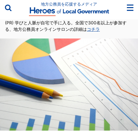
地方公務員を応援するメディア
(PR) 学びと人脈が自宅で手に入る。全国で300名以上が参加す
る、地方公務員オンラインサロンの詳細は
コチラ