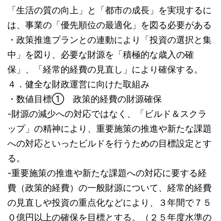
「生活の質の向上」と「都市の成長」を実現するに
は、事業の「優先順位の最適化」を図る必要がある
・政策推進プランとの連動により「投資の選択と集
中」を図り、必要な財源を「積極的な歳入の確
保」、「経常的経費の見直し」により確保する。
４．健全な財政運営に向けた取組み
・数値目標① 政策的経費の財源確保
-財源の減少への対応ではなく、「ビルド＆スクラ
ップ」の精神により、重要施策の推進や新たな課題
への対応といったビルドを行うための目標設定とす
る。
-重要施策の推進や新たな課題への対応に要する経
費（政策的経費）の一般財源について、経常的経費
の見直しや投資の重点化などにより、３年間で７５
０億円以上の確保を目標とする。（２５年度水準の