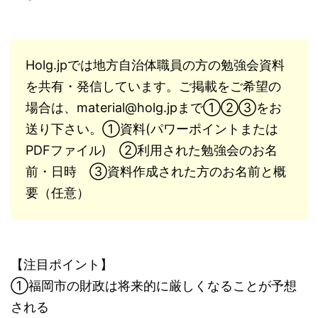
Holg.jpでは地方自治体職員の方の勉強会資料
を共有・発信しています。ご掲載をご希望の
場合は、
material@holg.jp
まで①②③をお
送り下さい。①資料(パワーポイントまたは
PDFファイル) ②利用された勉強会のお名
前・日時 ③資料作成された方のお名前と概
要（任意）
【注目ポイント】
①福岡市の財政は将来的に厳しくなることが予想
される