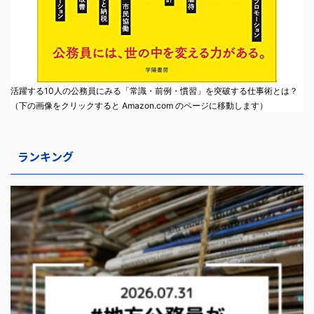
活躍する10人の公務員にみる「常識・前例・慣習」を突破する仕事術とは？
（下の画像をクリックすると Amazon.com のページに移動します）
ランキング