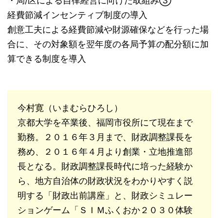
・局/区による自律経営に向けた取組み③
経費節減インセンティブ制度の導入
創意工夫による経費節減や財源確保などを行った場
合に、その対象額を翌年度の各局予算の配分額に加
算できる制度を導入
今村寛（いまむらひろし）
京都大学を卒業後、福岡市役所にて現在まで
勤務。２０１６年３月まで、財政調整課長を
務め、２０１６年４月より創業・立地推進部
長となる。財政調整課長時代に培った経験か
ら、地方自治体の財政状況をわかりやすく説
明する「財政出前講座」と、財政シミュレー
ションゲーム「ＳＩＭふくおか２０３０体験