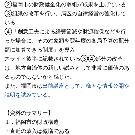
②福岡市の財政健全化の取組が成果を上げている
③組織の改革を行い、局区の自律経営の強化して
いる
④「創意工夫による経費節減や財源確保などを行
った場合に、その対象額を翌年度の各局予算の配分
額に加算できる制度」を導入
スライド後半に記載されている③④部分の改革
は、地方自治体の新しい試みとして非常に価値のあ
るものではないかと感じた。
また、福岡市は
出前講座として、様々な情報公開や
説明を試みている
。
【資料のサマリー】
１．福岡市の財政構造
・直近の歳入は微増である