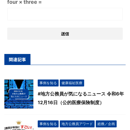
four × three =
関連記事
事例を知る
健康福祉医療
#地方公務員が気になるニュース 令和6年
12月16日（公的医療保険制度）
事例を知る
地方公務員アワード
総務／企画