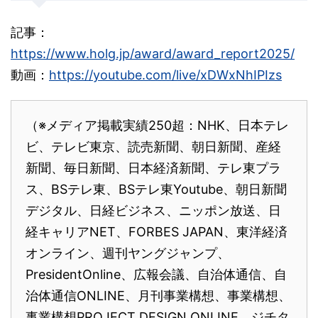
記事：
https://www.holg.jp/award/award_report2025/
動画：
https://youtube.com/live/xDWxNhIPIzs
（※メディア掲載実績250超：NHK、日本テレ
ビ、テレビ東京、読売新聞、朝日新聞、産経
新聞、毎日新聞、日本経済新聞、テレ東プラ
ス、BSテレ東、BSテレ東Youtube、朝日新聞
デジタル、日経ビジネス、ニッポン放送、日
経キャリアNET、FORBES JAPAN、東洋経済
オンライン、週刊ヤングジャンプ、
PresidentOnline、広報会議、自治体通信、自
治体通信ONLINE、月刊事業構想、事業構想、
事業構想PROJECT DESIGN ONLINE、ジチタ