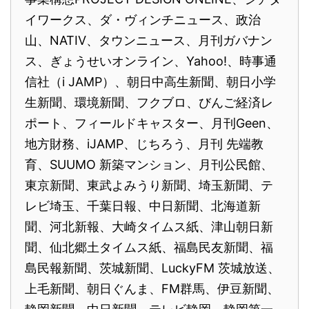
イワークス、ダ・ヴィンチニュース、政治
山、NATIV、タウンニュース、月刊ガバナン
ス、ぎょうせいオンライン、Yahoo!、時事通
信社（i JAMP）、朝日中高生新聞、朝日小学
生新聞、環境新聞、フクブロ、びんご経済レ
ポート、フィールドキャスター、月刊Geen、
地方財務、iJAMP、じちろう、月刊 先端教
育、SUUMO 新築マンション、月刊公民館、
東京新聞、東武よみうり新聞、埼玉新聞、テ
レビ埼玉、千葉日報、中日新聞、北海道新
聞、河北新報、大崎タイムス紙、津山朝日新
聞、仙北郷土タイムス紙、福島民友新聞、福
島民報新聞、茨城新聞、LuckyFM 茨城放送、
上毛新聞、朝日ぐんま、FM群馬、伊豆新聞、