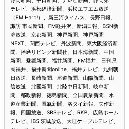
静岡新聞、中日新聞、テレビ静岡、静岡第一
テレビ、浜松経済新聞、浜松エフエム放送
（FM Haro!）、新三河タイムス、長野日報、
諏訪 市民新聞、FM軽井沢、新潟日報、BSN新
潟放送、京都新聞、神戸新聞、神戸新聞
NEXT、関西テレビ、丹波新聞、東大阪経済新
聞、播磨リビング新聞社、日本海新聞、中国
新聞、愛媛新聞、福井新聞、FM福井、日刊県
民福井、福井新聞online、福井テレビ、九州朝
日放送、長崎新聞、尾道新聞、山陽新聞、山
陰放送、北國新聞、北陸中日新聞、岐阜新
聞、都政新報、徳島新聞、全国農業新聞、水
道産業新聞、電氣新聞、洛タイ新報、矢作新
報、四国放送、SBSテレビ、RKB、広島ホーム
テレビ、IBS 茨城放送、大垣ケーブルテレビ、