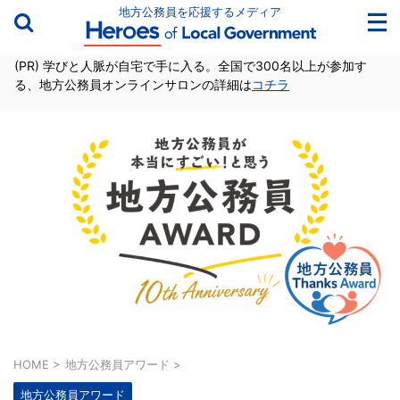
地方公務員を応援するメディア
(PR) 学びと人脈が自宅で手に入る。全国で300名以上が参加す
る、地方公務員オンラインサロンの詳細は
コチラ
HOME
>
地方公務員アワード
>
地方公務員アワード