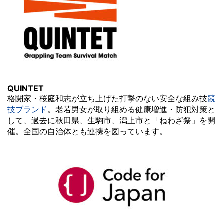
QUINTET
格闘家・桜庭和志が立ち上げた打撃のない安全な組み技
競
技ブランド
。老若男女が取り組める健康増進・防犯対策と
して、過去に秋田県、生駒市、潟上市と「ねわざ祭」を開
催。全国の自治体とも連携を図っています。