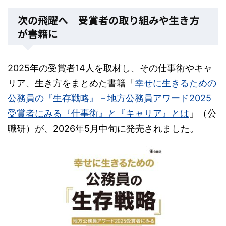
次の飛躍へ 受賞者の取り組みや生き方
が書籍に
2025年の受賞者14人を取材し、その仕事術やキャ
リア、生き方をまとめた書籍「
幸せに生きるための
公務員の『生存戦略』－地方公務員アワード2025
受賞者にみる『仕事術』と『キャリア』とは
」（公
職研）が、2026年5月中旬に発売されました。