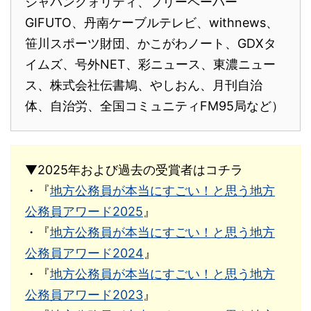
ジャパンクォリティ、フリーペーパー
GIFUTO、丹南ケーブルテレビ、withnews、
笹川スポーツ財団、かこがわノート、GDXタ
イムズ、号外NET、彩ニュース、東濃ニュー
ス、株式会社伝書鳩、やしおん、月刊自治
体、自治労、全国コミュニティFM95局など）
▼2025年および過去の受賞者はコチラ
・『
地方公務員が本当にすごい！と思う地方
公務員アワード2025
』
・『
地方公務員が本当にすごい！と思う地方
公務員アワード2024
』
・『
地方公務員が本当にすごい！と思う地方
公務員アワード2023
』