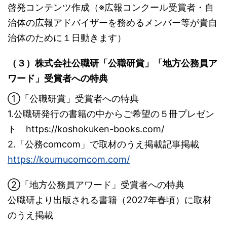
啓発コンテンツ作成（※広報コンクール受賞者・自
治体の広報アドバイザーを務めるメンバー等が貴自
治体のために１日動きます）
（３）
株式会社公職研
「
公職研
賞」「地方公務員ア
ワード」受賞者への特典
①「公職研賞」受賞者への特典
1.公職研発行の書籍の中からご希望の５冊プレゼン
ト https://koshokuken-books.com/
2.「公務comcom」で取材のうえ掲載記事掲載
https://koumucomcom.com/
②「地方公務員アワード」受賞者への特典
公職研より出版される書籍（2027年春頃）に取材
のうえ掲載