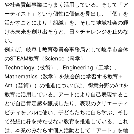
や社会貢献事業にうまく活用している。そして「ア
ーティスト」という個性に価値を見出し、「個」を
活かすことにより「組織」を、そして地域社会の輝
ける未来を創り出そうと、日々チャレンジを止めな
い。
例えば、岐阜市教育委員会事務局として岐阜市全体
のSTEAM教育（Science（科学）、
Technology（技術）、 Engineering（工学）、
Mathematics（数学）を統合的に学習する教育＋
Art（芸術））の推進については、得意分野のArtを
教育に活用している。アートにより自己表現するこ
とで自己肯定感を醸成したり、表現のクリエーティ
ビティをフルに使い、子どもたちに自ら学ぶ、そし
て発想に枠を持たせない教育を推進している。これ
は、本業のみならず個人活動として「アート」を軸