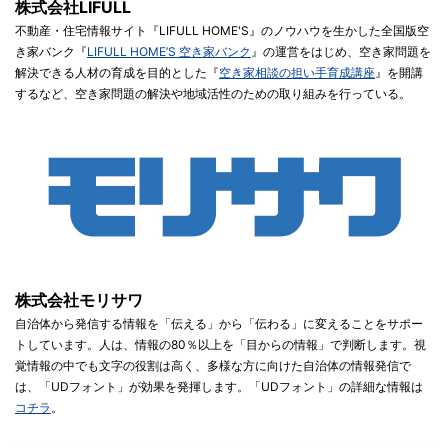
株式会社LIFULL
不動産・住宅情報サイト『LIFULL HOME'S』のノウハウを生かした全国版空
き家バンク『
LIFULL HOME’S 空き家バンク
』の運営をはじめ、空き家問題を
解決できる人材の育成を目的とした『
空き家相談の担い手育成講座
』を開講
するなど、空き家問題の解決や地域活性のための取り組みを行っている。
株式会社モリサワ
自治体から発信する情報を「伝える」から「伝わる」に変えることをサポー
トしています。人は、情報の80％以上を「目からの情報」で判断します。視
覚情報の中でも文字の役割は高く、多様な方に向けた自治体の情報発信で
は、「UDフォント」が効果を発揮します。「UDフォント」の詳細な情報は
コチラ
。