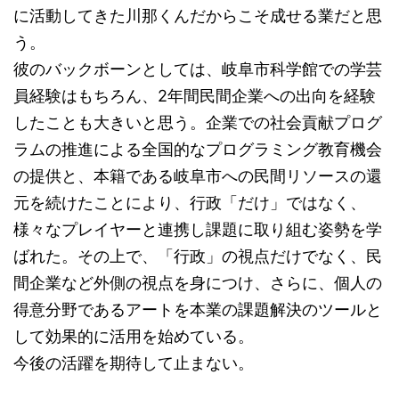
に活動してきた川那くんだからこそ成せる業だと思
う。
彼のバックボーンとしては、岐阜市科学館での学芸
員経験はもちろん、2年間民間企業への出向を経験
したことも大きいと思う。企業での社会貢献プログ
ラムの推進による全国的なプログラミング教育機会
の提供と、本籍である岐阜市への民間リソースの還
元を続けたことにより、行政「だけ」ではなく、
様々なプレイヤーと連携し課題に取り組む姿勢を学
ばれた。その上で、「行政」の視点だけでなく、民
間企業など外側の視点を身につけ、さらに、個人の
得意分野であるアートを本業の課題解決のツールと
して効果的に活用を始めている。
今後の活躍を期待して止まない。