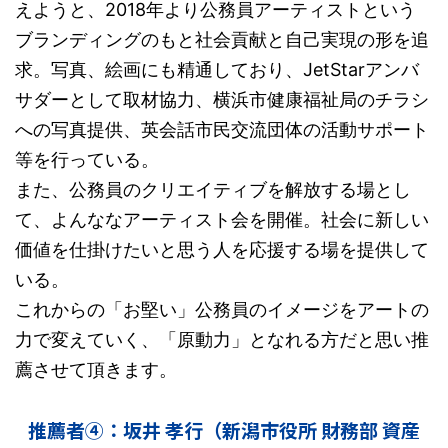
えようと、2018年より公務員アーティストという
ブランディングのもと社会貢献と自己実現の形を追
求。写真、絵画にも精通しており、JetStarアンバ
サダーとして取材協力、横浜市健康福祉局のチラシ
への写真提供、英会話市民交流団体の活動サポート
等を行っている。
また、公務員のクリエイティブを解放する場とし
て、よんななアーティスト会を開催。社会に新しい
価値を仕掛けたいと思う人を応援する場を提供して
いる。
これからの「お堅い」公務員のイメージをアートの
力で変えていく、「原動力」となれる方だと思い推
薦させて頂きます。
推薦者④：坂井 孝行（新潟市役所 財務部 資産