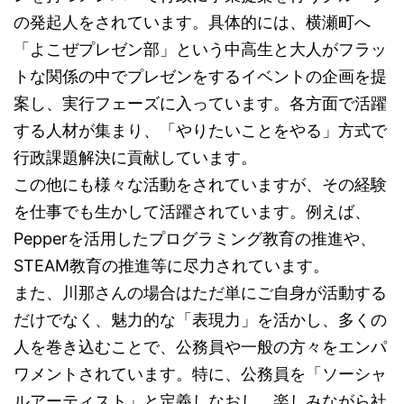
の発起人をされています。具体的には、横瀬町へ
「よこぜプレゼン部」という中高生と大人がフラッ
トな関係の中でプレゼンをするイベントの企画を提
案し、実行フェーズに入っています。各方面で活躍
する人材が集まり、「やりたいことをやる」方式で
行政課題解決に貢献しています。
この他にも様々な活動をされていますが、その経験
を仕事でも生かして活躍されています。例えば、
Pepperを活用したプログラミング教育の推進や、
STEAM教育の推進等に尽力されています。
また、川那さんの場合はただ単にご自身が活動する
だけでなく、魅力的な「表現力」を活かし、多くの
人を巻き込むことで、公務員や一般の方々をエンパ
ワメントされています。特に、公務員を「ソーシャ
ルアーティスト」と定義しなおし、楽しみながら社