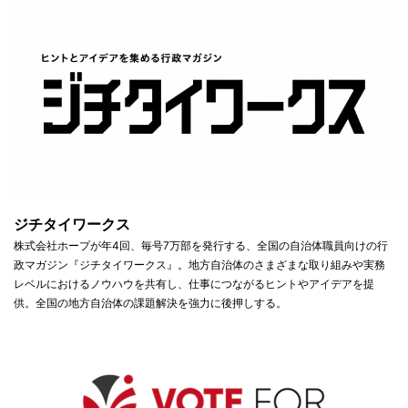
ジチタイワークス
株式会社ホープが年4回、毎号7万部を発行する、全国の自治体職員向けの行
政マガジン『ジチタイワークス』。地方自治体のさまざまな取り組みや実務
レベルにおけるノウハウを共有し、仕事につながるヒントやアイデアを提
供。全国の地方自治体の課題解決を強力に後押しする。