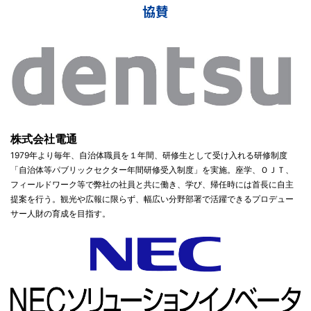
協賛
株式会社電通
1979年より毎年、自治体職員を１年間、研修生として受け入れる研修制度
「自治体等パブリックセクター年間研修受入制度」を実施。座学、ＯＪＴ、
フィールドワーク等で弊社の社員と共に働き、学び、帰任時には首長に自主
提案を行う。観光や広報に限らず、幅広い分野部署で活躍できるプロデュー
サー人財の育成を目指す。