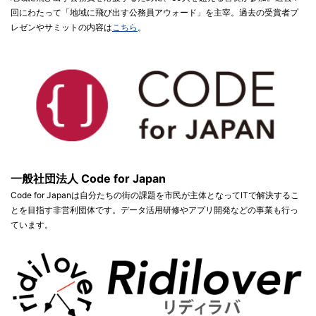
回にわたって「地域に飛び出す公務員アウォード」を主宰。過去の受賞者プ
レゼンやサミットの内容は
こちら
。
一般社団法人 Code for Japan
Code for Japanは自分たちの街の課題を市民が主体となってITで解決するこ
とを目指す非営利団体です。データ活用研修やアプリ開発などの事業も行っ
ています。