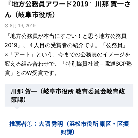
『地方公務員アワード2019』川那 賀一さ
ん（岐阜市役所）
8月 19, 2019
『地方公務員が本当にすごい！と思う地方公務員
2019』、４人目の受賞者の紹介です。「公務員」
×「アート」という、今までの公務員のイメージを
変える組み合わせで、「特別協賛社賞－電通SCP塾
賞」とのW受賞です。
川那 賀一（岐阜市役所 教育委員会教育政
策課）
推薦者①：大隅 秀明（浜松市役所 東区・区振
興課）