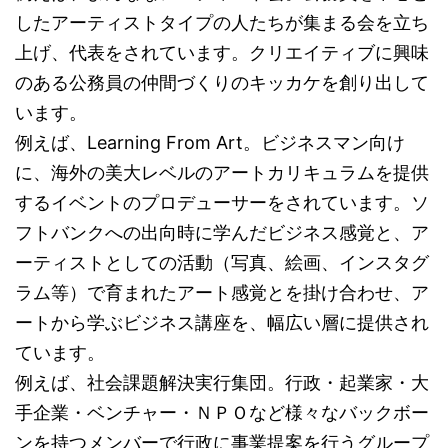
したアーティストタイプの人たちが集まる会を立ち
上げ、代表をされています。クリエイティブに興味
のある公務員の仲間づくりのキッカケを創り出して
います。
例えば、Learning From Art。ビジネスマン向け
に、海外の美大レベルのアートカリキュラムを提供
するイベントのプロデューサーをされています。ソ
フトバンクへの出向時に学んだビジネス感覚と、ア
ーティストとしての活動（写真、絵画、インスタグ
ラム等）で育まれたアート感覚とを掛け合わせ、ア
ートから学ぶビジネス講座を、幅広い層に提供され
ています。
例えば、社会課題解決実行集団。行政・起業家・大
手企業・ベンチャー・ＮＰＯなど様々なバックボー
ンを持つメンバーで行政に事業提案を行うグループ