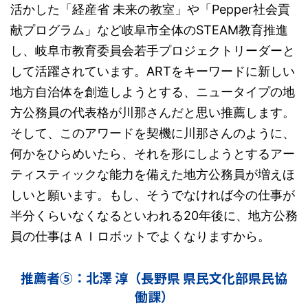
活かした「経産省 未来の教室」や「Pepper社会貢
献プログラム」など岐阜市全体のSTEAM教育推進
し、岐阜市教育委員会若手プロジェクトリーダーと
して活躍されています。ARTをキーワードに新しい
地方自治体を創造しようとする、ニュータイプの地
方公務員の代表格が川那さんだと思い推薦します。
そして、このアワードを契機に川那さんのように、
何かをひらめいたら、それを形にしようとするアー
ティスティックな能力を備えた地方公務員が増えほ
しいと願います。もし、そうでなければ今の仕事が
半分くらいなくなるといわれる20年後に、地方公務
員の仕事はＡＩロボットでよくなりますから。
推薦者⑤：北澤 淳（長野県 県民文化部県民協
働課）