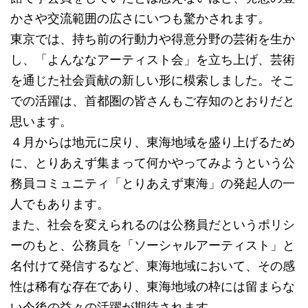
かさや交流範囲の広さにいつも驚かされます。
東京では、持ち前の行動力や得意分野の芸術を生か
し、「よんななアーティスト会」を立ち上げ、芸術
を通じた社会貢献の新しい形に模索しました。そこ
での活躍は、首都圏の皆さんもご存知のとおりだと
思います。
４月からは地元に戻り、東海地域を盛り上げるため
に、とりあえず集まって何かやってみようという公
務員コミュニティ「とりあえず東海」の発起人の一
人でもあります。
また、社会を変えられるのは公務員だというポリシ
ーのもと、公務員を「ソーシャルアーティスト」と
名付けて発信するなど、東海地域において、その感
性は稀有な存在であり、東海地域の枠には留まらな
い今後の益々の活躍が期待されます。