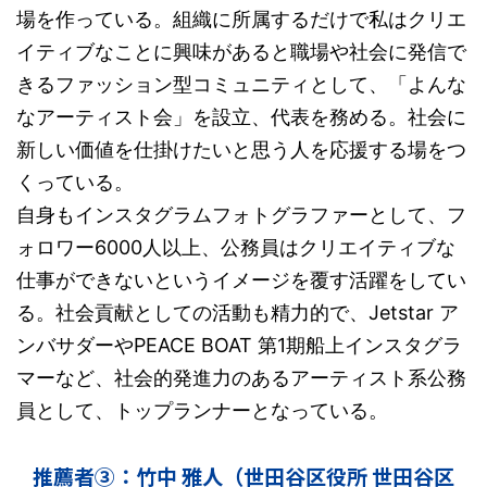
場を作っている。組織に所属するだけで私はクリエ
イティブなことに興味があると職場や社会に発信で
きるファッション型コミュニティとして、「よんな
なアーティスト会」を設立、代表を務める。社会に
新しい価値を仕掛けたいと思う人を応援する場をつ
くっている。
自身もインスタグラムフォトグラファーとして、フ
ォロワー6000人以上、公務員はクリエイティブな
仕事ができないというイメージを覆す活躍をしてい
る。社会貢献としての活動も精力的で、Jetstar ア
ンバサダーやPEACE BOAT 第1期船上インスタグラ
マーなど、社会的発進力のあるアーティスト系公務
員として、トップランナーとなっている。
推薦者③：竹中 雅人（世田谷区役所 世田谷区