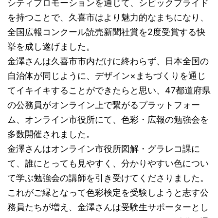
シティプロモーションを通じて、シビックプライド
を持つことで、久喜市はより魅力的なまちになり、
全国広報コンクール読売新聞社賞を2度受賞する快
挙を成し遂げました。
金澤さんは久喜市市内だけに終わらず、日本全国の
自治体が同じように、デザイン×まちづくりを通じ
てイキイキすることができたらと思い、47都道府県
の公務員がオンライン上で繋がるプラットフォー
ム、オンライン市役所にて、色彩・広報の勉強会を
多数開催されました。
金澤さんはオンライン市役所図解・グラレコ課に
て、誰にとっても見やすく、分かりやすい色につい
て学ぶ勉強会の講師を引き受けてくださりました。
これがご縁となって色彩検定を受験しようと志す公
務員たちが増え、金澤さんは受験生サポーターとし