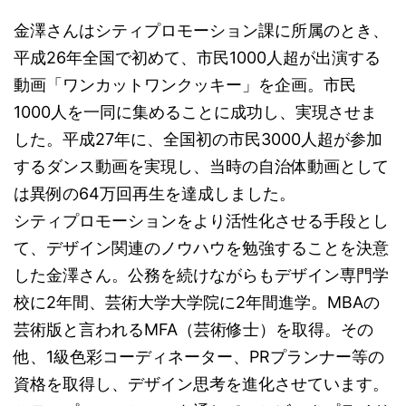
金澤さんはシティプロモーション課に所属のとき、
平成26年全国で初めて、市民1000人超が出演する
動画「ワンカットワンクッキー」を企画。市民
1000人を一同に集めることに成功し、実現させま
した。平成27年に、全国初の市民3000人超が参加
するダンス動画を実現し、当時の自治体動画として
は異例の64万回再生を達成しました。
シティプロモーションをより活性化させる手段とし
て、デザイン関連のノウハウを勉強することを決意
した金澤さん。公務を続けながらもデザイン専門学
校に2年間、芸術大学大学院に2年間進学。MBAの
芸術版と言われるMFA（芸術修士）を取得。その
他、1級色彩コーディネーター、PRプランナー等の
資格を取得し、デザイン思考を進化させています。