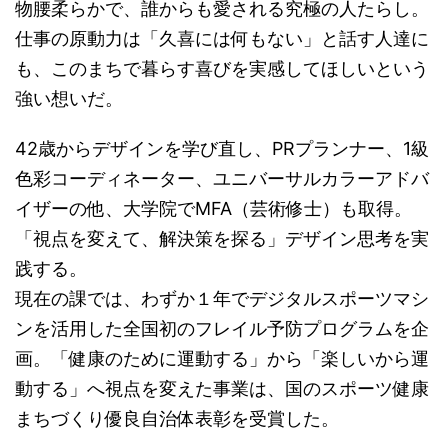
物腰柔らかで、誰からも愛される究極の人たらし。
仕事の原動力は「久喜には何もない」と話す人達に
も、このまちで暮らす喜びを実感してほしいという
強い想いだ。
42歳からデザインを学び直し、PRプランナー、1級
色彩コーディネーター、ユニバーサルカラーアドバ
イザーの他、大学院でMFA（芸術修士）も取得。
「視点を変えて、解決策を探る」デザイン思考を実
践する。
現在の課では、わずか１年でデジタルスポーツマシ
ンを活用した全国初のフレイル予防プログラムを企
画。「健康のために運動する」から「楽しいから運
動する」へ視点を変えた事業は、国のスポーツ健康
まちづくり優良自治体表彰を受賞した。