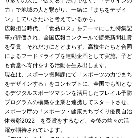
り多くの人に「伝える」だけでなく、「デザインの
力」で地域の人と繋がり、一緒に「まちをデザイ
ン」していきたいと考えているから。
広報担当時代、「食品ロス」をテーマにした特集記
事が評価され、全国広報コンクールで読売新聞社賞
を受賞。それだけにとどまらず、高校生たちと合同
によるフードドライブを連動企画として実施。子ど
も食堂へ寄付をする活動を生み出します。
現在は、スポーツ振興課にて「スポーツの力でまち
をデザインする」をコンセプトに、全国でも初とな
るデジタルスポーツマシンを活用したフレイル予防
プログラムの構築を企業と連携してスタートさせ、
スポーツ庁の「スポーツ・健康まちづくり優良自治
体表彰2022」を受賞をするなど、今後の益々の活
躍が期待されています。