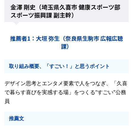
金澤 剛史（埼玉県久喜市 健康スポーツ部
スポーツ振興課 副主幹）
推薦者1：大垣 弥生（奈良県生駒市 広報広聴
課）
取り組み概要、「すごい！」と思うポイント
デザイン思考とエンタメ要素で人をつなぎ、「久喜
で暮らす喜びを実感する場」をつくる“すごい”公務
員
推薦文