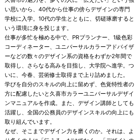
い思いから、40代から仕事の傍らデザインの専門
学校に入学。10代の学生とともに、切磋琢磨すると
いう環境に身を投じます。
仕事が多忙を極める中で、PRプランナー、1級色彩
コーディネーター、ユニバーサルカラーアドバイザ
ーなどの数々のデザイン系の資格をわずか2年間で
取得し、さらなる高みを目指し、大学院へ進学。つ
いに、今春、芸術修士取得まで上り詰めました。
学びを自分のスキルの向上に留めず、色覚特性者の
方に配慮したいと久喜市カラーユニバーサルデザイ
ンマニュアルを作成。また、デザイン講師としても
活躍し、全国の公務員のデザインスキルの向上にも
取り組んでいます。
なぜ、そこまでデザイン力を磨くのか。それは、よ