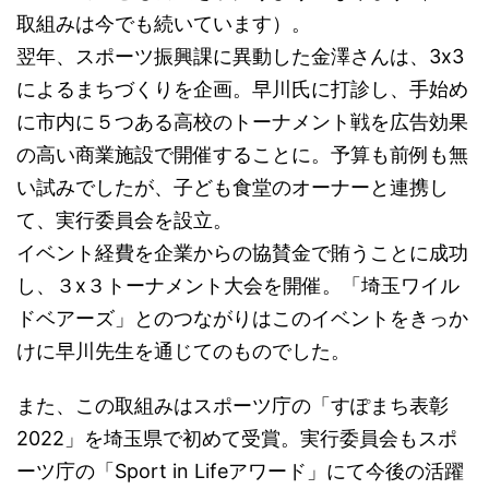
取組みは今でも続いています）。
翌年、スポーツ振興課に異動した金澤さんは、3x3
によるまちづくりを企画。早川氏に打診し、手始め
に市内に５つある高校のトーナメント戦を広告効果
の高い商業施設で開催することに。予算も前例も無
い試みでしたが、子ども食堂のオーナーと連携し
て、実行委員会を設立。
イベント経費を企業からの協賛金で賄うことに成功
し、３x３トーナメント大会を開催。「埼玉ワイル
ドベアーズ」とのつながりはこのイベントをきっか
けに早川先生を通じてのものでした。
また、この取組みはスポーツ庁の「すぽまち表彰
2022」を埼玉県で初めて受賞。実行委員会もスポ
ーツ庁の「Sport in Lifeアワード」にて今後の活躍