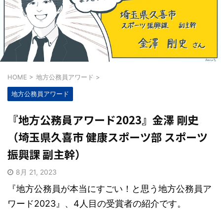
HOME
>
地方公務員アワード
>
地方公務員アワード
『地方公務員アワード2023』金澤 剛史
（埼玉県久喜市 健康スポーツ部 スポーツ
振興課 副主幹）
8月 21, 2023
『地方公務員が本当にすごい！と思う地方公務員ア
ワード2023』、4人目の受賞者の紹介です。