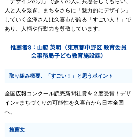
「デザインの力」で多くの人に共感をしてもらい、
人と人を繋ぎ、まちをさらに「魅力的にデザイン」
していく金澤さんは久喜市が誇る「すごい人！」で
あり、人柄や行動力を尊敬しています。
推薦者8：山脇 英明（東京都中野区 教育委員
会事務局子ども教育施設課）
取り組み概要、「すごい！」と思うポイント
全国広報コンクール読売新聞社賞を２度受賞！デザ
イン×まちづくりの可能性を久喜市から日本全国
へ。
推薦文