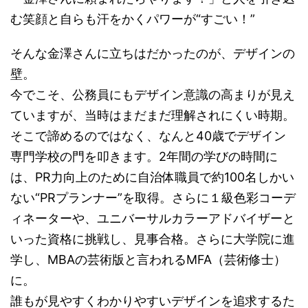
む笑顔と自らも汗をかくパワーが“すごい！”
そんな金澤さんに立ちはだかったのが、デザインの
壁。
今でこそ、公務員にもデザイン意識の高まりが見え
ていますが、当時はまだまだ理解されにくい時期。
そこで諦めるのではなく、なんと40歳でデザイン
専門学校の門を叩きます。2年間の学びの時間に
は、PR力向上のために自治体職員で約100名しかい
ない“PRプランナー”を取得。さらに１級色彩コーデ
ィネーターや、ユニバーサルカラーアドバイザーと
いった資格に挑戦し、見事合格。さらに大学院に進
学し、MBAの芸術版と言われるMFA（芸術修士）
に。
誰もが見やすくわかりやすいデザインを追求するた