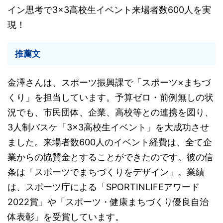
イン思考で3×3高校生イベント来場者数600人を実
現！
推薦文
金澤さんは、スポーツ振興課で「スポーツ×まちづ
くり」を担当しています。予算ゼロ・前例無しの状
況でも、市民団体、企業、高校等との連携を図り、
3人制バスケ「3×3高校生イベント」を大成功させ
ました。来場者数600人のイベント経費は、全て企
業からの協賛金とすることができたのです。彼の信
条は「スポーツでまちづくりをデザイン」。業績
は、スポーツ庁による「SPORTINLIFEアワード
2022賞」や「スポーツ・健康まちづくり優良自治
体表彰」を受賞しています。