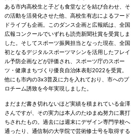
ある市内高校生と子ども食堂などを結び合わせ、そ
の活動を活発化させた他、高校生有志によるフード
ドライブも企画。このダンス企画と広報紙は、全国
広報コンクールでいずれも読売新聞社賞を受賞しま
した。そしてスポーツ振興担当となった現在、全国
初となるデジタルスポーツマシンを活用したフレイ
ル予防企画などが評価され、スポーツ庁のスポー
ツ・健康まちづくり優良自治体表彰2022を受賞。
他にも市内の3x3普及に力を入れており、市へのプ
ロチーム誘致を今年実現しました。
まだまだ書き切れないほど実績を積まれている金澤
さんですが、その実力は本人のたゆまぬ努力に裏打
ちされたもの。過去には週末にデザイン専門学校へ
通ったり、通信制の大学院で芸術修士号を取得する