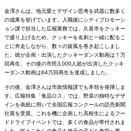
金澤さんは、地元愛とデザイン思考を武器に数多く
の成果を挙げています。入職後にシティプロモーシ
ョン課で担当した広報業務では、久喜市をクッキー
で盛り上げるため、クッキーを名刺と一緒に配るこ
とに奔走しながら、数々の旋風を巻き起こしまし
た。彼が企画・出演したクッキーダンス動画は７万
回再生、その後の市民3,000人超が出演したクッキ
ーダンス動画は64万回再生を達成しました。
その後、金澤さんは市政情報課でも本領を発揮しま
す。広報特集「食品ロス」では、野菜の独特なデザ
インを表紙に用いて全国広報コンクールの読売新聞
社賞を受賞。これを機に企画した高校生によるフー
ドドライブイベントでは、多くの食品が寄付されま
した。何とこれらの食品を地元の子ども食堂へ寄