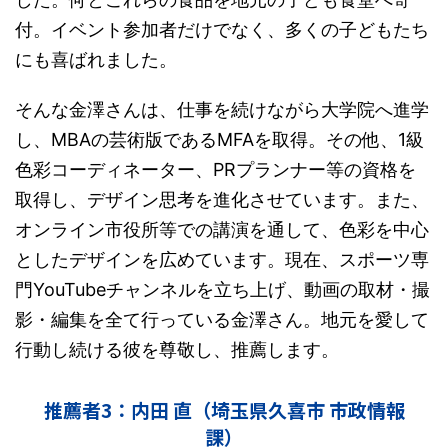
付。イベント参加者だけでなく、多くの子どもたち
にも喜ばれました。
そんな金澤さんは、仕事を続けながら大学院へ進学
し、MBAの芸術版であるMFAを取得。その他、1級
色彩コーディネーター、PRプランナー等の資格を
取得し、デザイン思考を進化させています。また、
オンライン市役所等での講演を通して、色彩を中心
としたデザインを広めています。現在、スポーツ専
門YouTubeチャンネルを立ち上げ、動画の取材・撮
影・編集を全て行っている金澤さん。地元を愛して
行動し続ける彼を尊敬し、推薦します。
推薦者3：内田 直（埼玉県久喜市 市政情報
課）