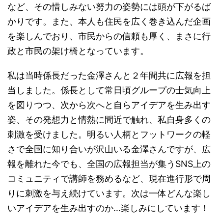
など、その惜しみない努力の姿勢には頭が下がるば
かりです。また、本人も住民を広く巻き込んだ企画
を楽しんでおり、市民からの信頼も厚く、まさに行
政と市民の架け橋となっています。
私は当時係長だった金澤さんと２年間共に広報を担
当しました。係長として常日頃グループの士気向上
を図りつつ、次から次へと自らアイデアを生み出す
姿、その発想力と情熱に間近で触れ、私自身多くの
刺激を受けました。明るい人柄とフットワークの軽
さで全国に知り合いが沢山いる金澤さんですが、広
報を離れた今でも、全国の広報担当が集うSNS上の
コミュニティで講師を務めるなど、現在進行形で周
りに刺激を与え続けています。次は一体どんな楽し
いアイデアを生み出すのか…楽しみにしています！