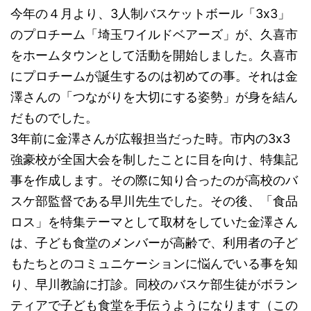
今年の４月より、3人制バスケットボール「3x3」
のプロチーム「埼玉ワイルドベアーズ」が、久喜市
をホームタウンとして活動を開始しました。久喜市
にプロチームが誕生するのは初めての事。それは金
澤さんの「つながりを大切にする姿勢」が身を結ん
だものでした。
3年前に金澤さんが広報担当だった時。市内の3x3
強豪校が全国大会を制したことに目を向け、特集記
事を作成します。その際に知り合ったのが高校のバ
スケ部監督である早川先生でした。その後、「食品
ロス」を特集テーマとして取材をしていた金澤さん
は、子ども食堂のメンバーが高齢で、利用者の子ど
もたちとのコミュニケーションに悩んでいる事を知
り、早川教諭に打診。同校のバスケ部生徒がボラン
ティアで子ども食堂を手伝うようになります（この