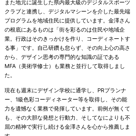
また地元に誕生した県内最大級のデジタルスポーツ
クラブと連携し、デジタルマシーンを介した最先端
プログラムを地域住民に提供しています。金澤さん
の根底にあるものは「街を彩るのは住民や地域企
業。行政はそのきっかけを作り、コーディネートす
る事」です。自己研鑽も怠らず、その向上心の高さ
から、デザイン思考の専門的な知識の証である
MFA（美術学修士）も業務と並行して取得しまし
た。
現在も週末にデザイン学校に通学し、PRプランナ
ー、1級色彩コーディネーター等を取得し、その能
力を遺憾なく業務で発揮しています。前例が無くて
も、その大胆な発想と行動力、そしてなによりも不
屈の精神で実行し続ける金澤さんを心から推薦しま
す。