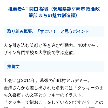
推薦者4：関口 裕城（茨城県龍ケ崎市 総合政
策部 まちの魅力創造課）
取り組み概要、「すごい！」と思うポイント
人を引き込む笑顔と巻き込む行動力。40才からデ
ザイン専門学校＆大学院で学ぶ意欲。
推薦文
出会いは2014年。幕張の市町村アカデミー。
金澤さんから差し出された名刺には「クッキーのま
ち久喜市」の文字とクッキーのイラスト。
「クッキーで街おこしをしているのですか？」との