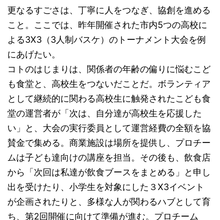
更なるすごさは、丁寧に人をつなぎ、協創を進める
こと。ここでは、昨年開催された市内5つの高校に
よる3X3（3人制バスケ）のトーナメント大会を例
にあげたい。
コトのはじまりは、関係者の年齢の偏りに悩むこど
も食堂と、高校生をつないだことだ。ボランティア
として継続的に関わる高校生に触発されたこども食
堂の運営者が「次は、自分達が高校生を応援した
い」と、大会の実行委員として運営経費の全額を協
賛金で集める。商業施設は場所を提供し、プロチー
ムは子ども達向けの講座を担当。その後も、飲食店
から「次回は私達が飲食ブースをまとめる」と申し
出を受けたり、小学生を対象にした３X3イベント
が企画されたりと、多様な人が関わるハブとして育
ち、第2回開催に向けて準備が進む。プロチーム