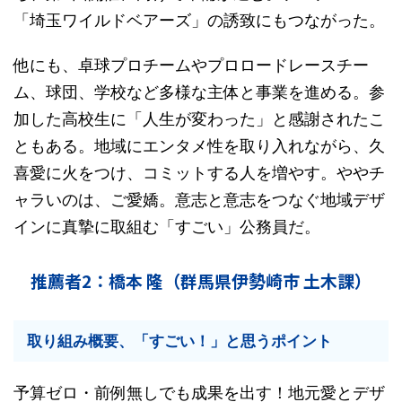
「埼玉ワイルドベアーズ」の誘致にもつながった。
他にも、卓球プロチームやプロロードレースチー
ム、球団、学校など多様な主体と事業を進める。参
加した高校生に「人生が変わった」と感謝されたこ
ともある。地域にエンタメ性を取り入れながら、久
喜愛に火をつけ、コミットする人を増やす。ややチ
ャラいのは、ご愛嬌。意志と意志をつなぐ地域デザ
インに真摯に取組む「すごい」公務員だ。
推薦者2：橋本 隆（群馬県伊勢崎市 土木課）
取り組み概要、「すごい！」と思うポイント
予算ゼロ・前例無しでも成果を出す！地元愛とデザ