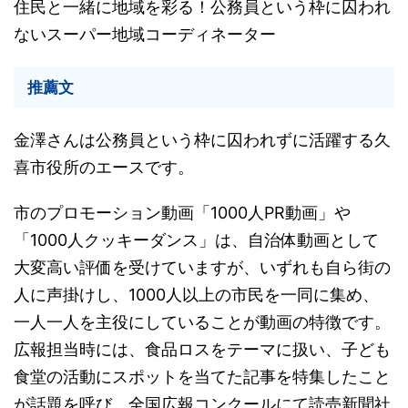
住民と一緒に地域を彩る！公務員という枠に囚われ
ないスーパー地域コーディネーター
推薦文
金澤さんは公務員という枠に囚われずに活躍する久
喜市役所のエースです。
市のプロモーション動画「1000人PR動画」や
「1000人クッキーダンス」は、自治体動画として
大変高い評価を受けていますが、いずれも自ら街の
人に声掛けし、1000人以上の市民を一同に集め、
一人一人を主役にしていることが動画の特徴です。
広報担当時には、食品ロスをテーマに扱い、子ども
食堂の活動にスポットを当てた記事を特集したこと
が話題を呼び、全国広報コンクールにて読売新聞社