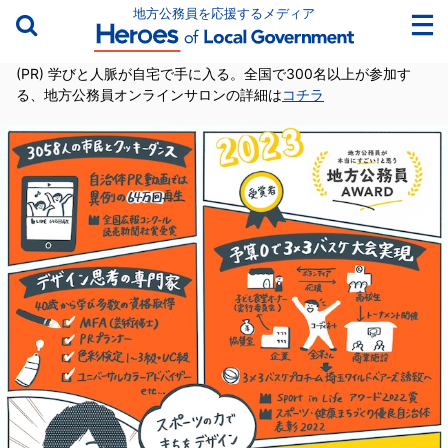
地方公務員を応援するメディア
(PR) 学びと人脈が自宅で手に入る。全国で300名以上が参加す
る、地方公務員オンラインサロンの詳細は
コチラ