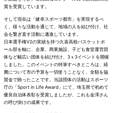
賞を受賞しています。
そして現在は「健幸スポーツ都市」を実現するべ
く、様々な活動を通じて、地域の人を結び付け、社
会を繋ぎ直す活動に邁進しています。
日本選手権V2の実績を持つ久喜高校バスケットボ
ール部を軸に、企業、商業施設、子ども食堂運営団
体など幅広い団体を結び付け、3ｘ3イベントを開催
しました。このイベントの特筆すべきところは、経
費について市の予算を一切使うことなく、全額を協
賛金で賄ったことです。当該団体の活動はスポーツ
庁の「Sport in Life Award」にて、埼玉県で初めて
優良自治体表彰を受賞しましたが、これも金澤さん
の呼び掛けの成果です。