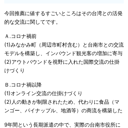
今回推薦に値するすごいところはその台湾との活発
的な交流に関してです。
Ａ.コロナ禍前
(1)みなかみ町（周辺市町村含む）と台南市との交流
モデルを構築し、インバウンド観光客の増加に寄与
(2)アウトバウンドを視野に入れた国際交流の仕掛
けづくり
Ｂ.コロナ禍以降
(1)オンライン交流の仕掛けづくり
(2)人の動きが制限されたため、代わりに食品（マ
ンゴー、パイナップル、地酒等）の商流を構築した
9年間という長期派遣の中で、実際の台南市役所に