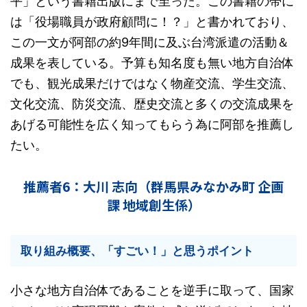
平」という書籍出版にまで至った。この書籍の帯に
は「役場職員が政府顧問に！？」と書かれており、
この一文が阿部の約9年間に及ぶ台湾派遣の活動＆
成果を表している。予算も知名度も無い地方自治体
でも、観光成果だけではなく物産交流、学生交流、
文化交流、防災交流、歴史交流と多くの交流成果を
あげる可能性を広く知ってもらう為に阿部を推薦し
たい。
推薦者6：大川 志向（群馬県みなかみ町 企画
課 地域創生係）
取り組み概要、「すごい！」と思うポイント
小さな地方自治体であることを逆手に取って、国家