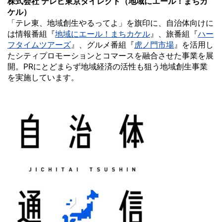
株式会社 テレビ東京ダイレクト（地域にエール！まちカ
ケル）
「テレ東、地域創生やるってよ」を旗印に、自治体向けに
は情報番組『
地域にエール！まちカケル
』、旅番組『
ハー
フタイムツアーズ
』、グルメ番組『
虎ノ門市場
』を活用し
たシティプロモーションとコマースを融合させた事業を展
開。PRにとどまらず地域経済の活性も狙う地域創生事業
を実施しています。