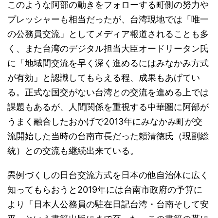
このような阿部の動きをフォローする町側の努力や
プレッシャーも相当だったが、台湾現地では「唯一
の公務員交流」としてメディア報道されることも多
く、また台湾のデジタル担当大臣オードリータン氏
に「地域間交流を早く深く進めるにはみなかみ方式
が有効」と認識してもらえる程、成果もあげてい
る。正式な国交がない台湾との交流を進める上では
課題もあるが、人間関係を重視する中華圏に阿部が
うまく融合したおかげで2013年にみなかみ町が交
流開始した当時の台南市長だった頼清徳氏（現副総
統）との交流も継続出来ている。
異例づくしの日台交流方式を日本の他自治体に広く
知ってもらおうと2019年には台南市政府の予算に
より「日本人公務員の駐在日記台湾・台南そして安