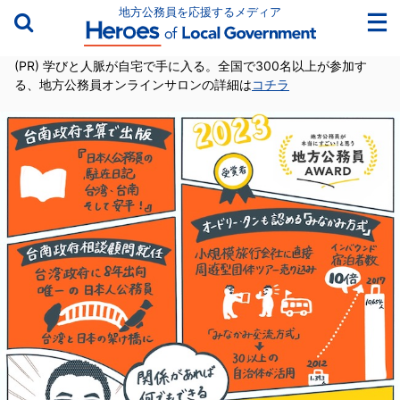
地方公務員を応援するメディア
(PR) 学びと人脈が自宅で手に入る。全国で300名以上が参加す
る、地方公務員オンラインサロンの詳細は
コチラ