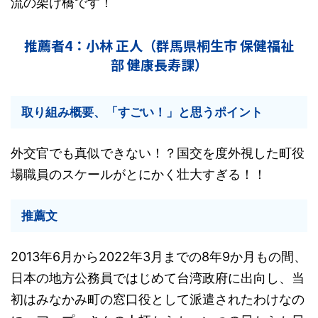
流の架け橋です！
推薦者4：小林 正人（群馬県桐生市 保健福祉
部 健康長寿課）
取り組み概要、「すごい！」と思うポイント
外交官でも真似できない！？国交を度外視した町役
場職員のスケールがとにかく壮大すぎる！！
推薦文
2013年6月から2022年3月までの8年9か月もの間、
日本の地方公務員ではじめて台湾政府に出向し、当
初はみなかみ町の窓口役として派遣されたわけなの