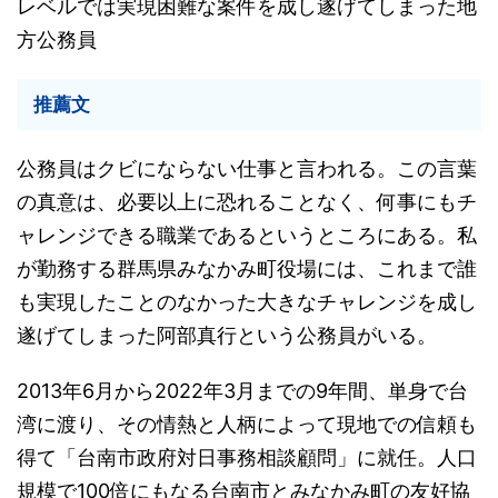
レベルでは実現困難な案件を成し遂げてしまった地
方公務員
推薦文
公務員はクビにならない仕事と言われる。この言葉
の真意は、必要以上に恐れることなく、何事にもチ
ャレンジできる職業であるというところにある。私
が勤務する群馬県みなかみ町役場には、これまで誰
も実現したことのなかった大きなチャレンジを成し
遂げてしまった阿部真行という公務員がいる。
2013年6月から2022年3月までの9年間、単身で台
湾に渡り、その情熱と人柄によって現地での信頼も
得て「台南市政府対日事務相談顧問」に就任。人口
規模で100倍にもなる台南市とみなかみ町の友好協