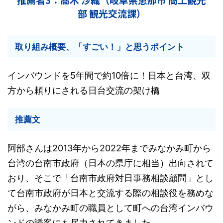
部 観光交流課）
取り組み概要、「すごい！」と思うポイント
インバウンドを5年間で約10倍に！日本と台湾、双
方から頼りにされる日台交流の架け橋
推薦文
阿部さんは2013年から2022年までみなかみ町から
台湾の台南市政府（日本の県庁に相当）出向されて
おり、そこで「台南市政府対日事務相談顧問」とし
て台南市政府が日本と交流する際の相談役を務めな
がら、みなかみ町の職員として町への台湾インバウ
ンドの誘客にも尽力されてきました。