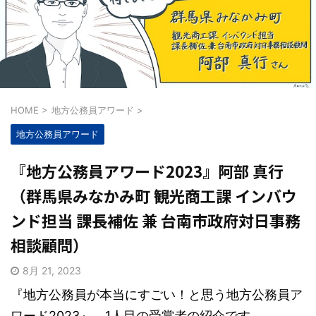
HOME
>
地方公務員アワード
>
地方公務員アワード
『地方公務員アワード2023』阿部 真行
（群馬県みなかみ町 観光商工課 インバウ
ンド担当 課長補佐 兼 台南市政府対日事務
相談顧問）
8月 21, 2023
『地方公務員が本当にすごい！と思う地方公務員ア
ワード2023』、1人目の受賞者の紹介です。