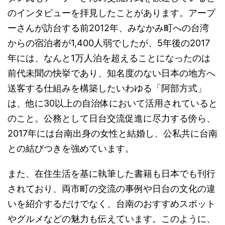
のインタビューを拝見したことがあります。アープ
ーさんが訪台する前2012年、みなかみ町への台湾
からの宿泊者が1,400人弱でしたが、5年後の2017
年には、なんと1万人泊を超えることになったのは
前代未聞の快挙であり、知名度のない日本の地方へ
送客する仕組みを構築したいわゆる「阿部方式」
は、他に30以上の自治体において活用されていると
のこと。公務として日台交流促進に尽力する傍ら、
2017年には台南出身の女性と結婚し、公私共に台南
との結びつきを強めています。
また、在住生活を基に執筆した書籍も日本でも刊行
されており、両市町の交流の事例や日台の文化の違
いを紹介するだけでなく、台南のおすすめスポット
やグルメなどの魅力も伝えています。このように、