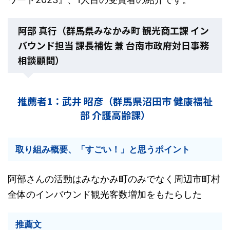
阿部 真行（群馬県みなかみ町 観光商工課 イン
バウンド担当 課長補佐 兼 台南市政府対日事務
相談顧問）
推薦者1：武井 昭彦（群馬県沼田市 健康福祉
部 介護高齢課）
取り組み概要、「すごい！」と思うポイント
阿部さんの活動はみなかみ町のみでなく周辺市町村
全体のインバウンド観光客数増加をもたらした
推薦文