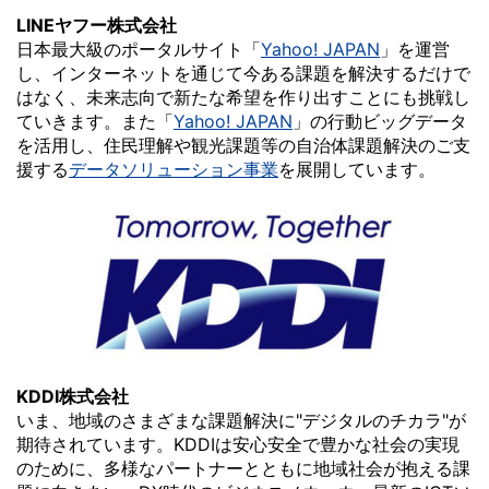
LINEヤフー株式会社
日本最大級のポータルサイト「
Yahoo! JAPAN
」を運営
し、インターネットを通じて今ある課題を解決するだけで
はなく、未来志向で新たな希望を作り出すことにも挑戦し
ていきます。また「
Yahoo! JAPAN
」の行動ビッグデータ
を活用し、住民理解や観光課題等の自治体課題解決のご支
援する
データソリューション事業
を展開しています。
KDDI株式会社
いま、地域のさまざまな課題解決に"デジタルのチカラ"が
期待されています。KDDIは安心安全で豊かな社会の実現
のために、多様なパートナーとともに地域社会が抱える課