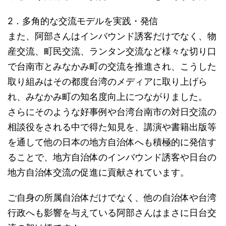
2．多角的な交流モデルを実践・発信
また、阿部さんはインバウンド誘客だけでなく、物
産交流、町民交流、ランタン交流など様々な切り口
で台南市とみなかみ町の交流を推進され、こうした
取り組みはその都度台湾のメディアに取り上げら
れ、みなかみ町の知名度向上につながりました。
さらにそのような好事例や台湾台南市の対日交流の
相談役をされる中で得た知見を、講演や書籍出版等
を通して他の日本の地方自治体へも積極的に発信す
ることで、地方自治体のインバウンド誘客や日台の
地方自治体交流の促進に貢献されています。
ご自身の所属自治体だけでなく、他の自治体や台湾
行政へも影響を与えている阿部さんはまさに日台交