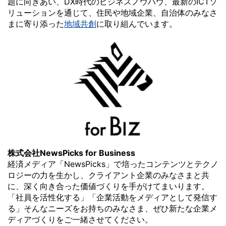
題に向きあい、DX時代のビジネスノウハウ、最新のICTソ
リューションを通じて、住民や地域企業、自治体のみなさ
まに寄り添った
地域共創
に取り組んでいます。
株式会社
NewsPicks for Business
経済メディア「NewsPicks」で培ったコンテンツとテクノ
ロジーの力を生かし、クライアント企業のみなさまと共
に、深く向き合った価値づくりを手がけてまいります。
「社員を活性化する」「企業活動をメディアとして発信す
る」そんなニーズをお持ちのみなさま、ぜひ新たな企業メ
ディアづくりをご一緒させてください。