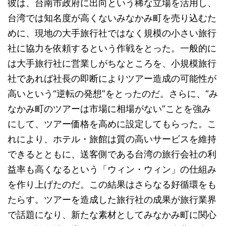
彼は、台南市政府に出向という稀な立場を活用し、
台湾では知名度が高くないみなかみ町を売り込むた
めに、現地の大手旅行社ではなく規模の小さい旅行
社に協力を依頼するという作戦をとった。一般的に
は大手旅行社に営業しがちなところを、小規模旅行
社であれば社長の即断によりツアー造成の可能性が
高いという“逆転の発想”をとったのだ。さらに、“み
なかみ町のツアーは市場に相場がない”ことを強み
にして、ツアー価格を高めに設定してもらった。こ
れにより、ホテル・旅館は質の高いサービスを維持
できるとともに、送客側である台湾の旅行会社の利
益率も高くなるという「ウィン・ウィン」の仕組み
を作り上げたのだ。この結果はさらなる好循環をも
たらす。ツアーを造成した旅行社の成果が旅行業界
で話題になり、新たな素材としてみなかみ町に関心