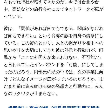
をもつ旅行社が増えてきたのだ。今では台北や台
中、高雄などの旅行会社にまでネットワークが広が
っている。
彼は、「関係があれば何でもできる、関係がなけれ
ば何もできない」という台湾の諺を自身の信条にし
ている。この諺のとおり、人との繋がりや相手への
思いやりを大切にしてきた彼の熱意と行動力が、町
民から「ここに外国人が来るわけない、不可能だ」
と言われていたインバウンドを「可能」にしてしま
ったのだろう。阿部氏の頭の中では、次の事業に向
けてどんなイメージが広がっているのだろうか。ま
だまだ前に進み続ける彼の発想力と行動力に、みん
なのワクワクが止まらない。
推薦者3：髙木 沙織（岐阜県恵那市 商工観光