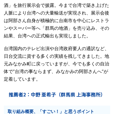
酒」を旅行展示会で披露。今まで台湾で築き上げた
人脈により台湾への大量輸送が実現され、展示会後
は阿部さん自身が積極的に台南市を中心にレストラ
ンやスーパー等へ「群馬の地酒」を売り込み、その
結果、台湾への正式輸出も実現しました。
台湾国内のテレビ出演や台湾政府要人の通訳など、
日台交流に資する多くの実績を残してきました。地
元みなかみ町に戻っていますが、今でも多くの自治
体で”台湾の事ならまず、みなかみの阿部さんへ“が
定着しています。
推薦者2：中野 亜希子（群馬県 上海事務所）
取り組み概要、「すごい！」と思うポイント