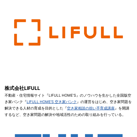
株式会社LIFULL
不動産・住宅情報サイト『LIFULL HOME'S』のノウハウを生かした全国版空
き家バンク『
LIFULL HOME’S 空き家バンク
』の運営をはじめ、空き家問題を
解決できる人材の育成を目的とした『
空き家相談の担い手育成講座
』を開講
するなど、空き家問題の解決や地域活性のための取り組みを行っている。