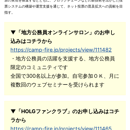
票の実現を推進するとともに、ブロックチェーンなどの新技術を活かした投
票システムの構築や運営支援を通じて、ネット投票の普及拡大への貢献を目
指す。
▼「地方公務員オンラインサロン」のお申し
込みはコチラから
https://camp-fire.jp/projects/view/111482
・地方公務員の活躍を支援する、地方公務員
限定のコミュニティです
全国で300名以上が参加。自宅参加ＯＫ、月に
複数回のウェブセミナーを受けられます
▼「HOLGファンクラブ」のお申し込みはコチ
ラから
https://camp-fire.jp/projects/view/111465