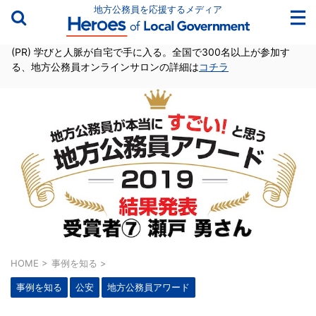
地方公務員を応援するメディア
(PR) 学びと人脈が自宅で手に入る。全国で300名以上が参加す
る、地方公務員オンラインサロンの詳細は
コチラ
HOME
>
事例を知る
>
事例を知る
公安
地方公務員アワード