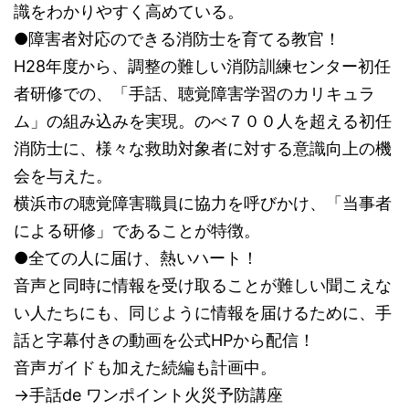
識をわかりやすく高めている。
●障害者対応のできる消防士を育てる教官！
H28年度から、調整の難しい消防訓練センター初任
者研修での、「手話、聴覚障害学習のカリキュラ
ム」の組み込みを実現。のべ７００人を超える初任
消防士に、様々な救助対象者に対する意識向上の機
会を与えた。
横浜市の聴覚障害職員に協力を呼びかけ、「当事者
による研修」であることが特徴。
●全ての人に届け、熱いハート！
音声と同時に情報を受け取ることが難しい聞こえな
い人たちにも、同じように情報を届けるために、手
話と字幕付きの動画を公式HPから配信！
音声ガイドも加えた続編も計画中。
→手話de ワンポイント火災予防講座