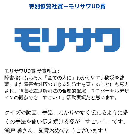
特別協賛社賞－モリサワUD賞
モリサワUD賞 受賞理由：
障害者はもちろん「全ての人に」わかりやすい防災を啓
蒙、また障害者対応のできる消防士を育てることにも尽力
され、障害者差別解消法の合理的配慮、ユニバーサルデザ
インの観点でも「すごい！」活動実績だと思います。
クイズや動画、手話、わかりやすく伝わるように多
くの手法を使い伝え続ける姿が「すごい！」です。
瀬戸 勇さん、受賞おめでとうございます！