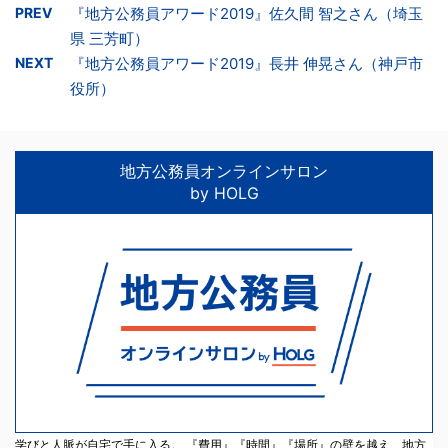
PREV
『地方公務員アワード2019』佐久間 智之さん（埼玉
県 三芳町）
NEXT
『地方公務員アワード2019』長井 伸晃さん（神戸市
役所）
地方公務員オンラインサロン
by HOLG
学びと人脈が自宅で手に入る。 『費用』『時間』『場所』の壁を越え、地方