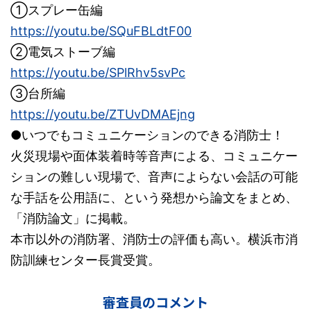
①スプレー缶編
https://youtu.be/SQuFBLdtF00
②電気ストーブ編
https://youtu.be/SPlRhv5svPc
③台所編
https://youtu.be/ZTUvDMAEjng
●いつでもコミュニケーションのできる消防士！
火災現場や面体装着時等音声による、コミュニケー
ションの難しい現場で、音声によらない会話の可能
な手話を公用語に、という発想から論文をまとめ、
「消防論文」に掲載。
本市以外の消防署、消防士の評価も高い。横浜市消
防訓練センター長賞受賞。
審査員のコメント