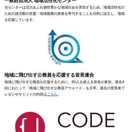
一般財団法人 地域活性化センター
当センターは活力あふれ個性豊かな地域社会を実現するため、地域活性化の
ための諸活動の支援・地域振興の推進を寄与することを目的に設立し、地域
を応援しています。
地域に飛び出す公務員を応援する首長連合
地域に飛び出す公務員を応援するために、60人を超える首長が参加。過去4
回にわたって「地域に飛び出す公務員アウォード」を主宰。過去の受賞者プ
レゼンやサミットの内容は
こちら
。