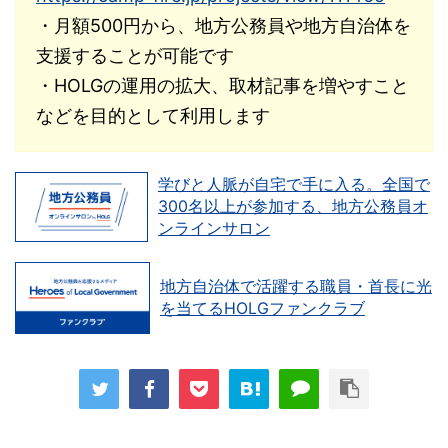
・月額500円から、地方公務員や地方自治体を
支援することが可能です
・HOLGの運用の拡大、取材記事を増やすこと
などを目的として利用します
学びと人脈が自宅で手に入る。全国で
300名以上が参加する、地方公務員オ
ンラインサロン
地方自治体で活躍する職員・首長に光
を当てるHOLGファンクラブ