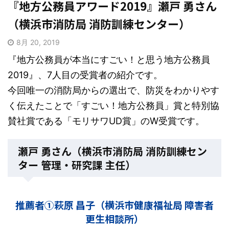
『地方公務員アワード2019』瀬戸 勇さん
（横浜市消防局 消防訓練センター）
8月 20, 2019
『地方公務員が本当にすごい！と思う地方公務員
2019』、7人目の受賞者の紹介です。
今回唯一の消防局からの選出で、防災をわかりやす
く伝えたことで「すごい！地方公務員」賞と特別協
賛社賞である「モリサワUD賞」のW受賞です。
瀬戸 勇さん（横浜市消防局 消防訓練セン
ター 管理・研究課 主任）
推薦者①萩原 昌子（横浜市健康福祉局 障害者
更生相談所）