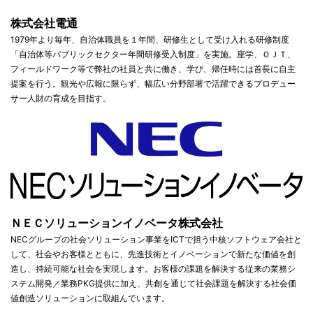
株式会社電通
1979年より毎年、自治体職員を１年間、研修生として受け入れる研修制度
「自治体等パブリックセクター年間研修受入制度」を実施。座学、ＯＪＴ、
フィールドワーク等で弊社の社員と共に働き、学び、帰任時には首長に自主
提案を行う。観光や広報に限らず、幅広い分野部署で活躍できるプロデュー
サー人財の育成を目指す。
ＮＥＣソリューションイノベータ株式会社
NECグループの社会ソリューション事業をICTで担う中核ソフトウェア会社と
して、社会やお客様とともに、先進技術とイノベーションで新たな価値を創
造し、持続可能な社会を実現します。お客様の課題を解決する従来の業務シ
ステム開発／業務PKG提供に加え、共創を通じて社会課題を解決する社会価
値創造ソリューションに取組んでいます。