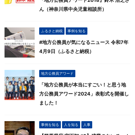
『地方公務員アワード2018』鈴木 浩之さ
ん（神奈川県中央児童相談所）
ふるさと納税
事例を知る
#地方公務員が気になるニュース 令和7年
4月9日（ふるさと納税）
地方公務員アワード
「地方公務員が本当にすごい！と思う地
方公務員アワード2024」表彰式を開催し
ました！
事例を知る
人を知る
人事