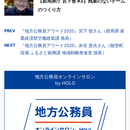
【群馬県庁 宮下智 #3】残業のないチーム
のつくり方
PREV
『地方公務員アワード2020』宮下 智さん（群馬県 産
業経済部労働政策課 係長）
NEXT
『地方公務員アワード2020』灰谷 貴光さん（能登町
役場 ふるさと振興課 地域戦略推進室 係長）
地方公務員オンラインサロン
by HOLG