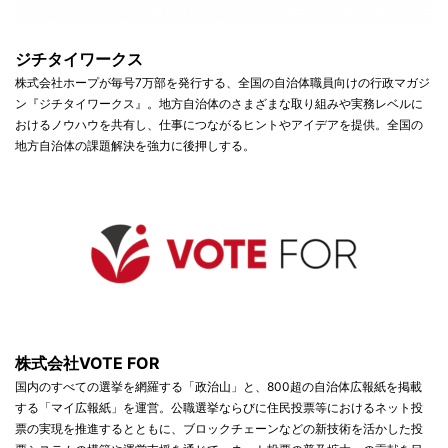
ジチタイワークス
株式会社ホープが毎号7万部を発行する、全国の自治体職員向けの行政マガジ
ン『ジチタイワークス』。地方自治体のさまざまな取り組みや実務レベルに
おけるノウハウを共有し、仕事につながるヒントやアイデアを提供。全国の
地方自治体の課題解決を強力に後押しする。
株式会社VOTE FOR
国内のすべての選挙を網羅する「政治山」と、800超の自治体広報紙を掲載
する「マイ広報紙」を運営。公職選挙ならびに住民投票等におけるネット投
票の実現を推進するとともに、ブロックチェーンなどの新技術を活かした投