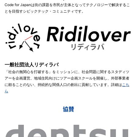
Code for Japanは街の課題を市民が主体となってテクノロジーで解決するこ
とを目指すシビックテック・コミュニティです。
一般社団法人リディラバ
「社会の無関心を打破する」をミッションに、社会問題に関するスタディツ
アーを企画運営。地域住民向けにツアー企画スクールを開催し、外部事業者
に頼ることのない、持続的な関係人口の創出に貢献しています。詳細は
こち
ら
協賛