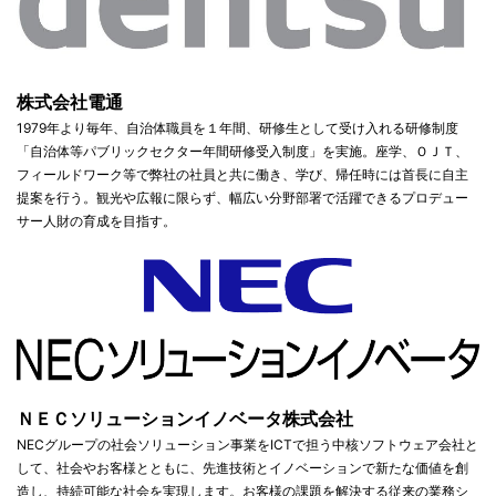
株式会社電通
1979年より毎年、自治体職員を１年間、研修生として受け入れる研修制度
「自治体等パブリックセクター年間研修受入制度」を実施。座学、ＯＪＴ、
フィールドワーク等で弊社の社員と共に働き、学び、帰任時には首長に自主
提案を行う。観光や広報に限らず、幅広い分野部署で活躍できるプロデュー
サー人財の育成を目指す。
ＮＥＣソリューションイノベータ株式会社
NECグループの社会ソリューション事業をICTで担う中核ソフトウェア会社と
して、社会やお客様とともに、先進技術とイノベーションで新たな価値を創
造し、持続可能な社会を実現します。お客様の課題を解決する従来の業務シ