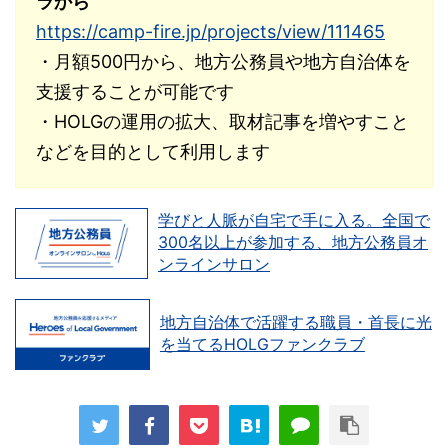
ラから
https://camp-fire.jp/projects/view/111465
・月額500円から、地方公務員や地方自治体を
支援することが可能です
・HOLGの運用の拡大、取材記事を増やすこと
などを目的として利用します
学びと人脈が自宅で手に入る。全国で
300名以上が参加する、地方公務員オ
ンラインサロン
地方自治体で活躍する職員・首長に光
を当てるHOLGファンクラブ