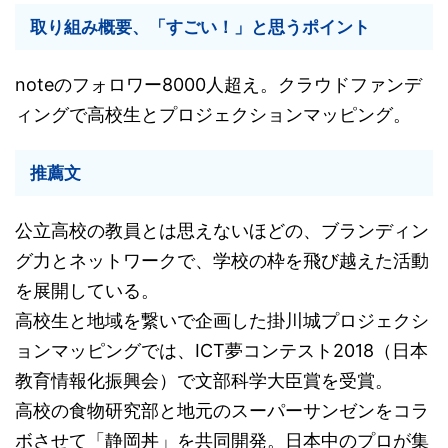
取り組み概要、「すごい！」と思うポイント
noteのフォロワー8000人超え。クラウドファンデ
ィングで高校生とプロジェクションマッピング。
推薦文
公立高校の教員とは思えないほどの、ブランディン
グ力とネットワークで、学校の枠を飛び越えた活動
を展開している。
高校生と地域を繋いで企画した掛川城プロジェクシ
ョンマッピングでは、ICT夢コンテスト2018（日本
教育情報化振興会）で文部科学大臣賞を受賞。
高校の食物研究部と地元のスーパーサンゼンをコラ
ボさせて「静岡丼」を共同開発。日本中のプロが集