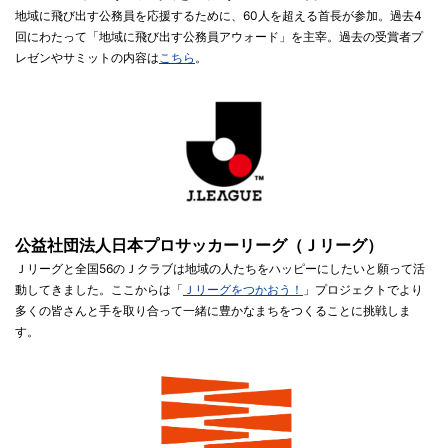
地域に飛び出す公務員を応援するために、60人を超える首長が参加。過去4
回にわたって「地域に飛び出す公務員アウォード」を主宰。過去の受賞者プ
レゼンやサミットの内容は
こちら
。
公益社団法人日本プロサッカーリーグ（Ｊリーグ）
Ｊリーグと全国56のＪクラブは地域の人たちをハッピーにしたいと願って活
動してきました。ここからは「
Ｊリーグをつかおう！
」プロジェクトでより
多くの皆さんと手を取り合って一緒に豊かなまちをつくることに挑戦しま
す。