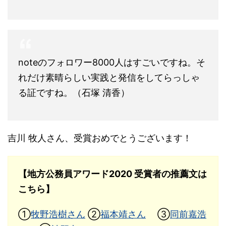
noteのフォロワー8000人はすごいですね。そ
れだけ素晴らしい実践と発信をしてらっしゃ
る証ですね。（石塚 清香）
吉川 牧人さん、受賞おめでとうございます！
【地方公務員アワード2020 受賞者の推薦文は
こちら】
①
牧野浩樹さん
②
福本靖さん
③
同前嘉浩