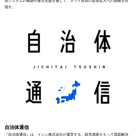
票システムの構築や運営支援を通じて、ネット投票の普及拡大への貢献を目
指す。
自治体通信
『自治体通信』は、イシン株式会社が運営する、経営感覚をもって課題解決