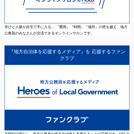
学びと人脈が自宅で手に入る。 『費用』『時間』『場所』の壁を越え、地方
公務員のみなさんが交流できるオンラインサロンです。
『地方自治体を応援するメディア』を 応援するファン
クラブ
月額500円から、地方公務員や地方自治体を支援することが可能です。HOLG