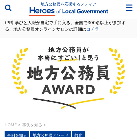
地方公務員を応援するメディア
(PR) 学びと人脈が自宅で手に入る。全国で300名以上が参加す
る、地方公務員オンラインサロンの詳細は
コチラ
HOME
>
事例を知る
>
事例を知る
地方公務員アワード
教育