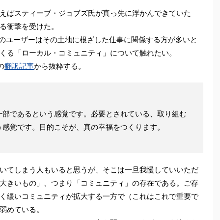
えばスティーブ・ジョブズ氏が真っ先に浮かんできていた
る衝撃を受けた。
jpのユーザーはその土地に根ざした仕事に関係する方が多いと
くる「ローカル・コミュニティ」について触れたい。
の
翻訳記事
から抜粋する。
部であるという感覚です。必要とされている、取り組む
う感覚です。目的こそが、真の幸福をつくります。
いてしまう人もいると思うが、そこは一旦我慢していいただ
大きいもの」、つまり「コミュニティ」の存在である。ご存
く緩いコミュニティが拡大する一方で（これはこれで重要で
弱めている。