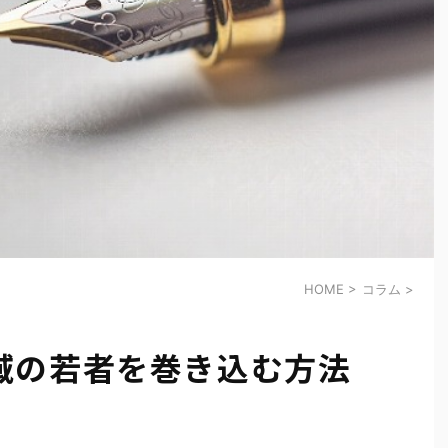
HOME
>
コラム
>
域の若者を巻き込む方法