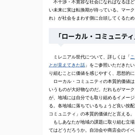
不干渉・不寛容な社会になればなるほど
い未来に実は転換期が待っている。マーク氏
れ）が社会をまわす側に台頭してくるため
「ローカル・コミュニティ
ミレニアル世代について、詳しくは「
こ
とが見えてきた話
」をご参照いただきたい
り組むことに価値を感じやすく、思想的に
ローカル・コミュニティの本質的価値は
いうものが大好物なのだ。だれもがマーク
が、地域には自分でも取り組めるイメージ
る。各地域に落ちているちょうど良い按配
コミュニティ」の本質的価値だと言える。
もしあなたが地域の課題に取り組む立場
てはどうだろうか。自治会や商店会のイベ