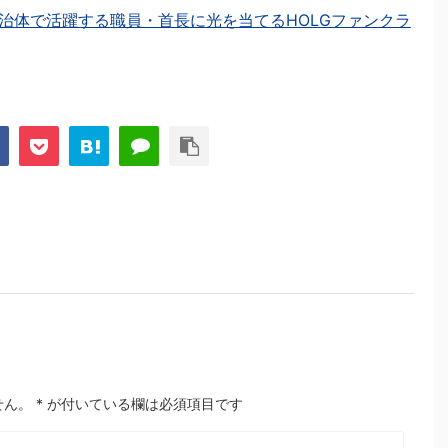
治体で活躍する職員・首長に光を当てるHOLGファンクラ
せん。
*
が付いている欄は必須項目です