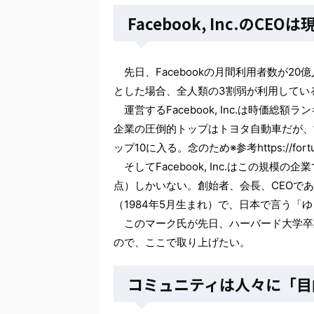
Facebook, Inc.のCEO
先日、Facebookの月間利用者数が2
とした場合、全人類の3割弱が利用してい
運営するFacebook, Inc.は時価総
企業の圧倒的トップはトヨタ自動車だが、
ップ10に入る。念のため※参考https://fortune.
そしてFacebook, Inc.はこの規模の
点）しかいない。創始者、会長、CEOで
（1984年5月生まれ）で、日本で言う「
このマーク氏が先日、ハーバード大学卒
ので、ここで取り上げたい。
コミュニティは人々に「目