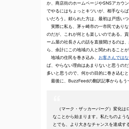
か、商店街のホームページやSNSアカウ
でやるにはちょっとキツいが、相手ならば
いだろう。頼られた方は、最初は戸惑いつ
実際に私も、茅ヶ崎市の一市民でありな
のだが、これが何とも楽しいのである。貢
ーム屋の社長さんの話を直接聞けるのは、
ら、余計にこの地域の人と関われることが
地域の住民を巻き込み、
お客さんではな
ば、やらない理由はあまりないと思うのだ
多いと思うので、何かの目的に巻き込むと
最後に、BuzzFeedの翻訳記事からも
（マーク・ザッカーバーグ）変化はロ
なことから始まります。私たちのよう
とでも、より大きなチャンスを達成す