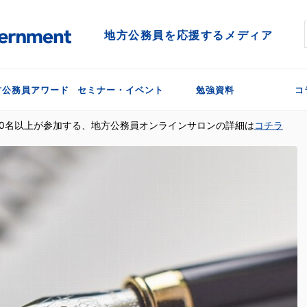
地方公務員を応援するメディア
方公務員アワード
セミナー・イベント
勉強資料
コ
300名以上が参加する、地方公務員オンラインサロンの詳細は
コチラ