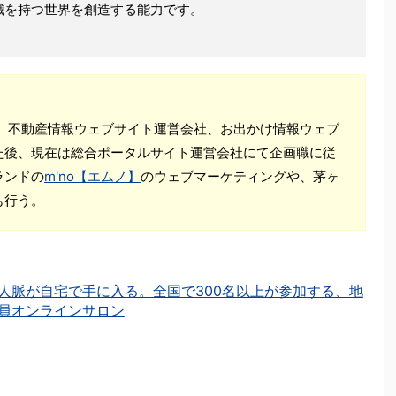
識を持つ世界を創造する能力です。
住。不動産情報ウェブサイト運営会社、お出かけ情報ウェブ
た後、現在は総合ポータルサイト運営会社にて企画職に従
ランドの
m'no【エムノ】
のウェブマーケティングや、茅ヶ
も行う。
人脈が自宅で手に入る。全国で300名以上が参加する、地
員オンラインサロン