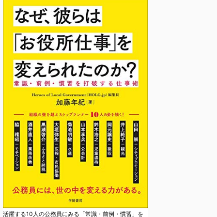
活躍する10人の公務員にみる「常識・前例・慣習」を