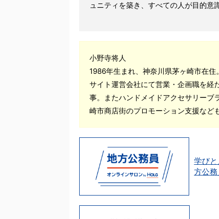
ュニティを築き、すべての人が目的意
小野寺将人
1986年生まれ、神奈川県茅ヶ崎市在
サイト運営会社にて営業・企画職を経
事。またハンドメイドアクセサリーブ
崎市商店街のプロモーション支援など
学びと
方公務