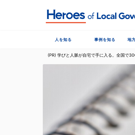
人を知る
事例を知る
地
(PR) 学びと人脈が自宅で手に入る。全国で