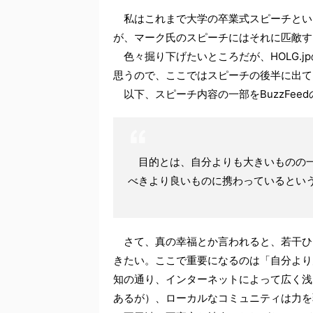
私はこれまで大学の卒業式スピーチとい
が、マーク氏のスピーチにはそれに匹敵す
色々掘り下げたいところだが、HOLG.
思うので、ここではスピーチの後半に出て
以下、スピーチ内容の一部をBuzzFeed
目的とは、自分よりも大きいものの一
べきより良いものに携わっているとい
さて、真の幸福とか言われると、若干ひ
きたい。ここで重要になるのは「自分より
知の通り、インターネットによって広く浅
あるが）、ローカルなコミュニティは力を