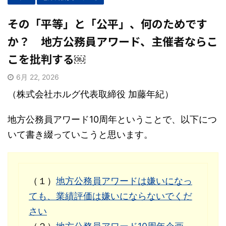
その「平等」と「公平」、何のためです
か？ 地方公務員アワード、主催者ならこ
こを批判する￼
6月 22, 2026
（株式会社ホルグ代表取締役 加藤年紀）
地方公務員アワード10周年ということで、以下につ
いて書き綴っていこうと思います。
（１）
地方公務員アワードは嫌いになっ
ても、業績評価は嫌いにならないでくだ
さい