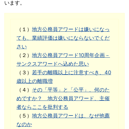
います。
（１）
地方公務員アワードは嫌いになっ
ても、業績評価は嫌いにならないでくだ
さい
（２）
地方公務員アワード10周年企画－
サンクスアワードへ込めた思い
（３）
若手の離職以上に注意すべき、40
歳以上の離職増
（４）
その「平等」と「公平」、何のた
めですか？ 地方公務員アワード、主催
者ならここを批判する
（５）
地方公務員アワードは、なぜ他薦
なのか