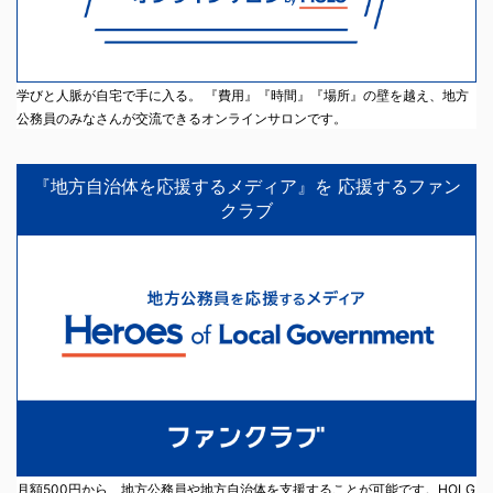
学びと人脈が自宅で手に入る。 『費用』『時間』『場所』の壁を越え、地方
公務員のみなさんが交流できるオンラインサロンです。
『地方自治体を応援するメディア』を 応援するファン
クラブ
月額500円から、地方公務員や地方自治体を支援することが可能です。HOLG