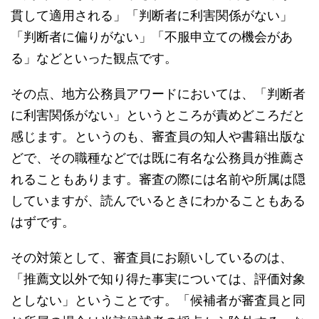
貫して適用される」「判断者に利害関係がない」
「判断者に偏りがない」「不服申立ての機会があ
る」などといった観点です。
その点、地方公務員アワードにおいては、「判断者
に利害関係がない」というところが責めどころだと
感じます。というのも、審査員の知人や書籍出版な
どで、その職種などでは既に有名な公務員が推薦さ
れることもあります。審査の際には名前や所属は隠
していますが、読んでいるときにわかることもある
はずです。
その対策として、審査員にお願いしているのは、
「推薦文以外で知り得た事実については、評価対象
としない」ということです。「候補者が審査員と同