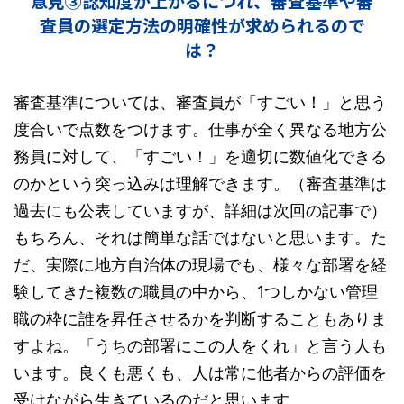
意見③認知度が上がるにつれ、審査基準や審
査員の選定方法の明確性が求められるので
は？
審査基準については、審査員が「すごい！」と思う
度合いで点数をつけます。仕事が全く異なる地方公
務員に対して、「すごい！」を適切に数値化できる
のかという突っ込みは理解できます。（審査基準は
過去にも公表していますが、詳細は次回の記事で）
もちろん、それは簡単な話ではないと思います。た
だ、実際に地方自治体の現場でも、様々な部署を経
験してきた複数の職員の中から、1つしかない管理
職の枠に誰を昇任させるかを判断することもありま
すよね。「うちの部署にこの人をくれ」と言う人も
います。良くも悪くも、人は常に他者からの評価を
受けながら生きているのだと思います。