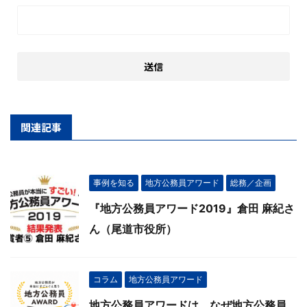
関連記事
事例を知る
地方公務員アワード
総務／企画
『地方公務員アワード2019』倉田 麻紀さ
ん（尾道市役所）
コラム
地方公務員アワード
地方公務員アワードは、なぜ地方公務員