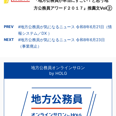
『地方公務員が本当にすごい！と思う地
方公務員アワード２０１７』推薦文Vol②
PREV
#地方公務員が気になるニュース 令和8年6月21日（情
報システム／DX ）
NEXT
#地方公務員が気になるニュース 令和8年6月23日
（事業廃止）
地方公務員オンラインサロン
by HOLG