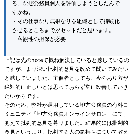
ろ、なぜ公務員個人を評価しようとしたんで
すかね。
・その仕事なり成果なりを組織として持続化
させるところまでがセットだと思います。
・客観性の担保が必要
上記は先のnoteで概ね解決していると感じているの
ですが、より深い批判的意見を改めて聞いてみたい
と感じていました。主催者としても、今のあり方が
絶対的に正しいとは思っておらず常に改善していき
たいからです。
そのため、弊社が運用している地方公務員の有料コ
ミュニティ「地方公務員オンラインサロン」にて、
あえて批判的意見を募りました。結果的には批判的
意見というより、批判する人の気持ちについて教え