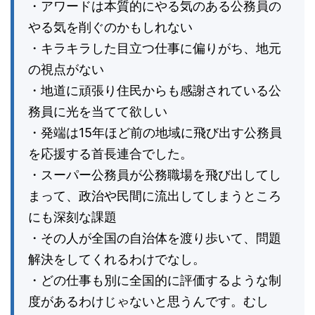
・アワードは本質的にやる気のある公務員の
やる気を削ぐのかもしれない
・キラキラした目立つ仕事に偏りがち、地元
の視点がない
・地道に頑張り住民からも感謝されている公
務員に光を当てて欲しい
・発端は15年ほど前の地域に飛び出す公務員
を応援する首長連合でした。
・スーパー公務員が公務職場を飛び出してし
まって、政治や民間に流出してしまうところ
にも深刻な課題
・その人が全国の自治体を渡り歩いて、問題
解決をしてくれるわけでなし。
・どの仕事も別に全国的に評価するような制
度があるわけじゃないと思うんです。むし