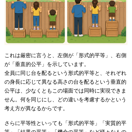
これは厳密に言うと、左側が「形式的平等」、右側
が「垂直的公平」を示しています。
全員に同じ台を配るという形式的平等と、それぞれ
の身長に応じて異なる高さの台を配るという垂直的
公平は、少なくともこの場面では同時に実現できま
せん。何を同じにし、どの違いを考慮するかという
考え方が異なるからです。
さらに平等性といっても「形式的平等」「実質的平
等」「結果の平等」「機会の平等」など様々なもの