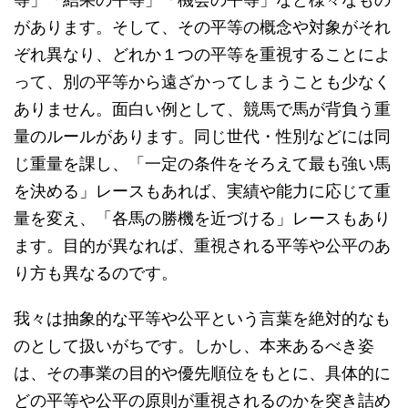
があります。そして、その平等の概念や対象がそれ
ぞれ異なり、どれか１つの平等を重視することによ
って、別の平等から遠ざかってしまうことも少なく
ありません。面白い例として、競馬で馬が背負う重
量のルールがあります。同じ世代・性別などには同
じ重量を課し、「一定の条件をそろえて最も強い馬
を決める」レースもあれば、実績や能力に応じて重
量を変え、「各馬の勝機を近づける」レースもあり
ます。目的が異なれば、重視される平等や公平のあ
り方も異なるのです。
我々は抽象的な平等や公平という言葉を絶対的なも
のとして扱いがちです。しかし、本来あるべき姿
は、その事業の目的や優先順位をもとに、具体的に
どの平等や公平の原則が重視されるのかを突き詰め