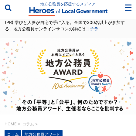
地方公務員を応援するメディア
(PR) 学びと人脈が自宅で手に入る。全国で300名以上が参加す
る、地方公務員オンラインサロンの詳細は
コチラ
HOME
>
コラム
>
コラム
地方公務員アワード