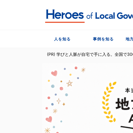
人を知る
事例を知る
地
(PR) 学びと人脈が自宅で手に入る。全国で