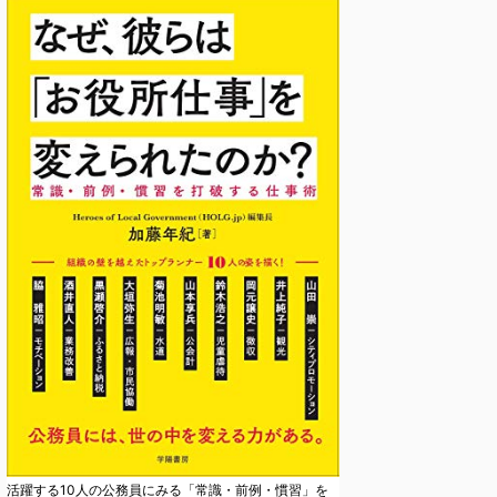
活躍する10人の公務員にみる「常識・前例・慣習」を