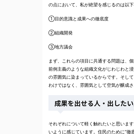
の点において、私が絶望を感じるのは以下
①目的意識と成果への徹底度
②組織開発
③地方議会
まず、これらの項目に共通する問題は、個
前例主義のような組織文化がじわじわと浸
の雰囲気に染まっているからです。そして
わけではなく、雰囲気として空気が醸成さ
成果を出せる人・出したい
それぞれについて軽く触れたいと思いま
いように感じています。住民のために“徹