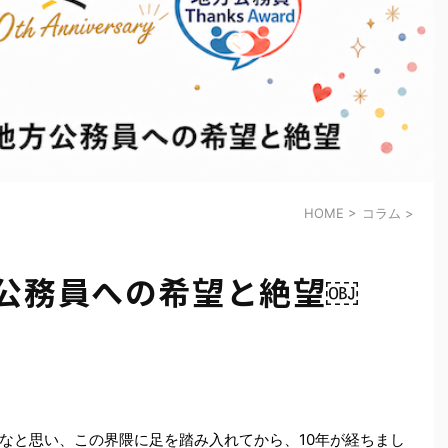
HOME
>
コラム
>
方公務員への希望と絶望￼
なと思い、この界隈に足を踏み入れてから、10年が経ちまし