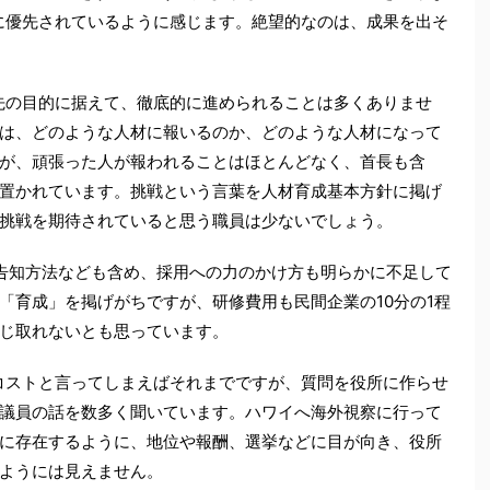
に優先されているように感じます。絶望的なのは、成果を出そ
先の目的に据えて、徹底的に進められることは多くありませ
は、どのような人材に報いるのか、どのような人材になって
が、頑張った人が報われることはほとんどなく、首長も含
置かれています。挑戦という言葉を人材育成基本方針に掲げ
挑戦を期待されていると思う職員は少ないでしょう。
告知方法なども含め、採用への力のかけ方も明らかに不足して
「育成」を掲げがちですが、研修費用も民間企業の10分の1程
じ取れないとも思っています。
コストと言ってしまえばそれまでですが、質問を役所に作らせ
議員の話を数多く聞いています。ハワイへ海外視察に行って
に存在するように、地位や報酬、選挙などに目が向き、役所
ようには見えません。