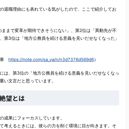
の退職理由にも表れている気がしたので、ここで紹介してお
のままで変革が期待できそうにない」、第2位は「異動先が不
、第3位は「地方公務員を続ける意義を見いだせなくなった」
結果
https://note.com/sa_ya/n/n3d7376d569d6
）
には、第3位の「地方公務員を続ける意義を見いだせなくなっ
重い文言だと思っています。
絶望とは
の成果にフォーカスしています。
て考えるときには、彼らの力を削ぐ環境に目が向きます。そ