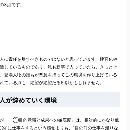
の3点です。
人に責任を帰すべきものではないと思っています。硬直化や
透しているものであり、私も新卒で入っていたら、きっとそ
、登場人物の誰もが悪意を持ってこの環境を作り上げている
れている点も、絶望が絶望たる所以かもしれません。
人が辞めていく環境
すが、「①目的意識と成果への徹底度」は、相対的にかなり低
底的”に仕事をするという感覚よりも、“目の前の仕事を滞りな