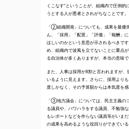
くこなす”ということが、組織内で圧倒的
うとする人が悪者とされがちなことです。
「②組織開発」についても、成果を最優
ん。「採用」「配置」「評価」「報酬」に
ほしいのかという意思が示されるべきです
め、組織内で波風を立てないことに重点が
る自治体が多くありますが、本当の意味で
また、人事は採用が8割と言われますが、
いるように見えます。さらに、採用よりも
度しかなく、その予算額からは本気度を感
「③地方議会」については、民主主義の
る議員や、パワハラをする議員、不勉強な
もレポートなどを作らない議員等がいまだ
の成果を高めるような役回りができている