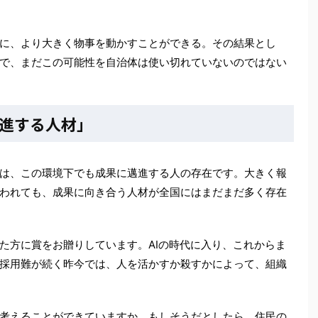
に、より大きく物事を動かすことができる。その結果とし
で、まだこの可能性を自治体は使い切れていないのではない
進する人材」
は、この環境下でも成果に邁進する人の存在です。大きく報
われても、成果に向き合う人材が全国にはまだまだ多く存在
た方に賞をお贈りしています。AIの時代に入り、これからま
採用難が続く昨今では、人を活かすか殺すかによって、組織
考えることができていますか。もしそうだとしたら、住民の