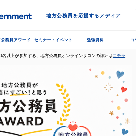
地方公務員を応援するメディア
方公務員アワード
セミナー・イベント
勉強資料
コ
300名以上が参加する、地方公務員オンラインサロンの詳細は
コチラ