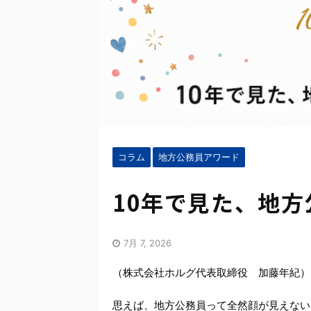
コラム
地方公務員アワード
10年で見た、地
7月 7, 2026
（株式会社ホルグ代表取締役 加藤年紀）
思えば、地方公務員って全然顔が見えない