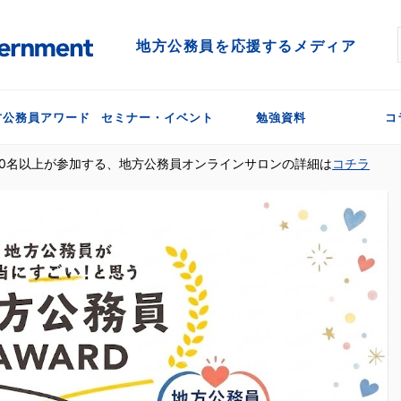
地方公務員を応援するメディア
方公務員アワード
セミナー・イベント
勉強資料
コ
300名以上が参加する、地方公務員オンラインサロンの詳細は
コチラ