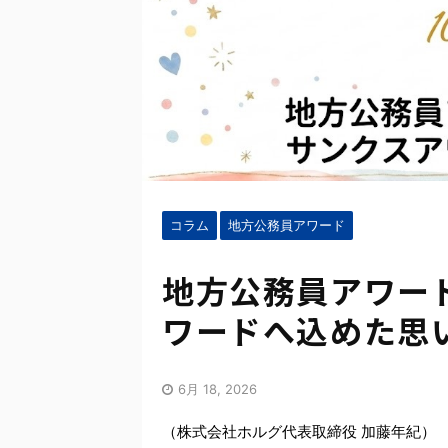
コラム
地方公務員アワード
地方公務員アワー
ワードへ込めた思
6月 18, 2026
（株式会社ホルグ代表取締役 加藤年紀）