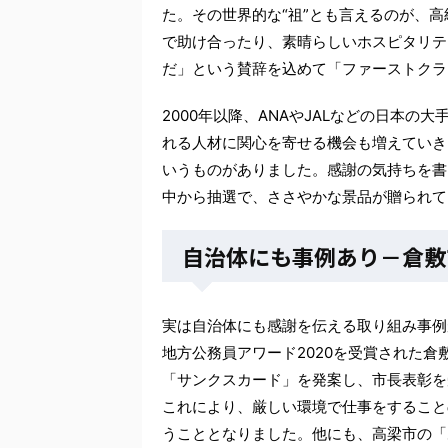
た。その世界的な“祖”とも言えるのが、
で助け合ったり、素晴らしいホスピタリテ
だ」という賛辞を込めて「ファーストクラ
2000年以降、ANAやJALなどの日本
れる人材に関心を寄せる機会も増えていき
いうものがありました。感謝の気持ちを書
中から抽選で、ささやかな景品が贈られて
自治体にも事例あり－倉敷
実は自治体にも感謝を伝える取り組み事例
地方公務員アワード2020を受賞された倉
「サンクスカード」を発案し、市長表彰を
これにより、厳しい環境で仕事をすること
うこととなりました。他にも、高梁市の「