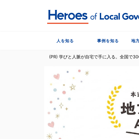
人を知る
事例を知る
地
(PR) 学びと人脈が自宅で手に入る。全国で