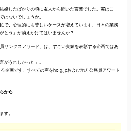
結婚したばかりの頃に友人から聞いた言葉でした。実はこ
ではないでしょうか。
忙で、心理的にも苦しいケースが増えています。日々の業務
がとう」が消えかけてはいませんか？
務員サンクスアワード』は、すごい実績を表彰する企画ではあ
言がうれしかった」。
る企画です。すべての声をholg.jpおよび地方公務員アワード
らから
ます。