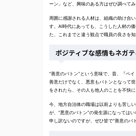
ーン」など、興味のある方はぜひ調べてみ
周囲に感謝される人材は、組織の助け合い
す。AI時代にあっても、こうした人材の
た、これまでと違う観点で職員の良さを知
ポジティブな感情もネガテ
“善意のバトン”という意味で、昔、『ペ
善意だけでなく、悪意もバトンとなって世
をされたら、その人も他人のことを不快に
今、地方自治体の職場は以前よりも苦しい
が、“悪意のバトン”の発生源になっては
申し訳ないのですが、ぜひ皆で“善意のバ