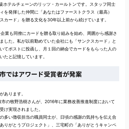
高級ホテルチェーンのリッツ・カールトンです。スタッフ同士
ィを発揮した仲間に「あなたはファーストクラス（最高）
スカード」を贈る文化を30年以上前から続けています。
の大手企業も同僚にカードを贈る取り組みを始め、周囲から感謝さ
ました。私が以前勤めていた会社にも「サンクスカード」と
いてポストに投函し、月１回の納会でカードをもらった人の
いたと記憶しています。
市ではアワード受賞者が発案
があります。
敷市の牧野浩樹さんが、2016年に業務改善推進制度において
受け実現されました。
の多い徴収担当の職員同士が、日頃の感謝の気持ちを伝え合
ありがとうプロジェクト」、三宅町の「ありがとうキャンペ