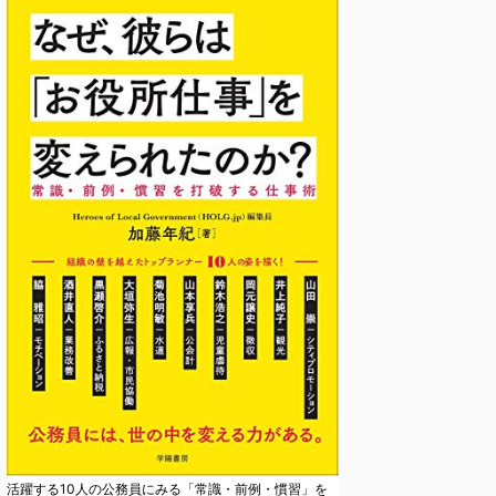
活躍する10人の公務員にみる「常識・前例・慣習」を