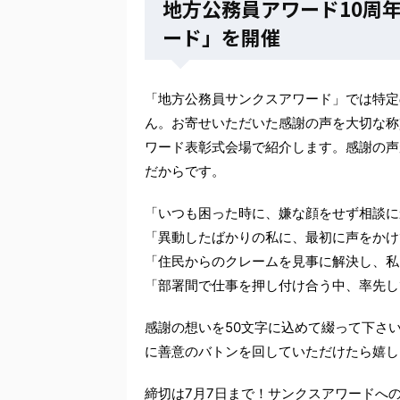
地方公務員アワード10周
ード」を開催
「地方公務員サンクスアワード」では特定
ん。お寄せいただいた感謝の声を大切な称賛
ワード表彰式会場で紹介します。感謝の声
だからです。
「いつも困った時に、嫌な顔をせず相談に
「異動したばかりの私に、最初に声をかけ
「住民からのクレームを見事に解決し、私
「部署間で仕事を押し付け合う中、率先し
感謝の想いを50文字に込めて綴って下さ
に善意のバトンを回していただけたら嬉し
締切は7月7日まで！サンクスアワードへ