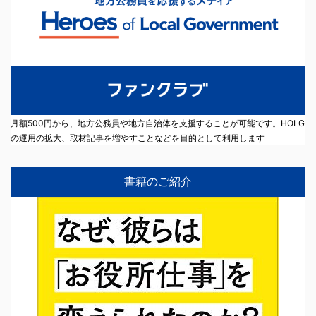
月額500円から、地方公務員や地方自治体を支援することが可能です。HOLG
の運用の拡大、取材記事を増やすことなどを目的として利用します
書籍のご紹介