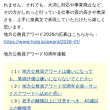
れません。それでも、火消し対応や事業廃止など、
その方がしれっと行っている仕事の質の高さや奥深
さを、上手に推薦文で表現していただけたら嬉しく
思います。
地方公務員アワード2026の応募はこちらから：
https://www.holg.jp/award/2026-01/
地方公務員アワード10周年連載
（１）
地方公務員アワードは嫌いになって
も、業績評価は嫌いにならないでください
（２）
地方公務員アワード10周年企画－サン
クスアワードへ込めた思い
（３）
若手の離職以上に注意すべき、40歳以
上の離職増