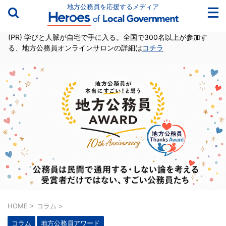
地方公務員を応援するメディア
(PR) 学びと人脈が自宅で手に入る。全国で300名以上が参加す
る、地方公務員オンラインサロンの詳細は
コチラ
HOME
>
コラム
>
コラム
地方公務員アワード