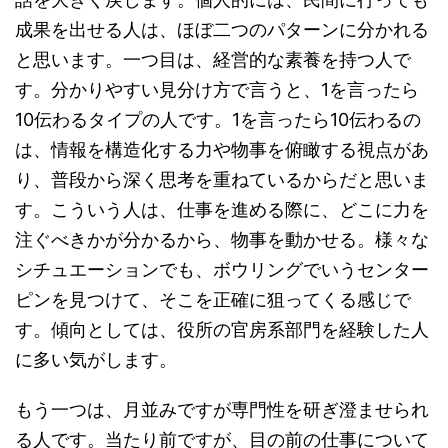
成果を出せる人は、ほぼ二つのパターンに分かれる
と思います。一つ目は、経営的な素養を持つ人で
す。分かりやすい見分け方で言うと、1を言ったら
10伝わるタイプの人です。1を言ったら10伝わるの
は、情報を構造化する力や物事を俯瞰する視点があ
り、普段から深く思考を重ねているからだと思いま
す。こういう人は、仕事を進める際に、どこに力を
注ぐべきかが分かるから、物事を動かせる。様々な
シチュエーションでも、ボウリングでいうセンター
ピンを見つけて、そこを正確に狙ってくる感じで
す。傾向としては、役所の官房系部門を経験した人
に多い気がします。
もう一つは、月並みですが専門性を研ぎ澄ませられ
る人です。当たり前ですが、目の前の仕事について