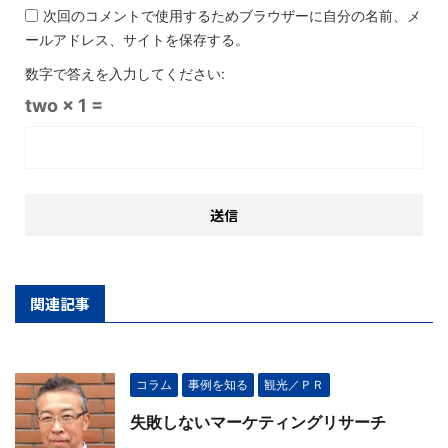
次回のコメントで使用するためブラウザーに自分の名前、メ
ールアドレス、サイトを保存する。
数字で答えを入力してください:
two × 1 =
関連記事
コラム
事例を知る
観光／ＰＲ
失敗しないマーケティングリサーチ