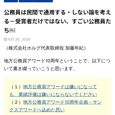
公務員は民間で通用する・しない論を考え
る－受賞者だけではない、すごい公務員た
ち￼
6月 26, 2026
（株式会社ホルグ代表取締役 加藤年紀）
地方公務員アワード10周年ということで、以下につ
いて書き綴っていこうと思います。
（１）
地方公務員アワードは嫌いになって
も、業績評価は嫌いにならないでください
（２）
地方公務員アワード10周年企画－サン
クスアワードへ込めた思い