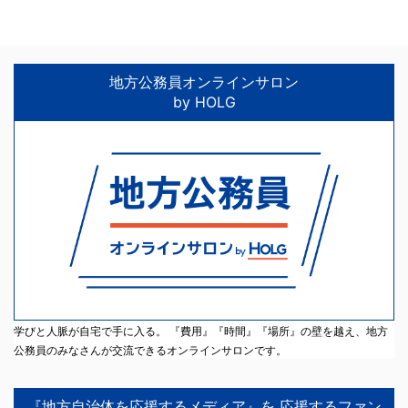
地方公務員オンラインサロン
by HOLG
学びと人脈が自宅で手に入る。 『費用』『時間』『場所』の壁を越え、地方
公務員のみなさんが交流できるオンラインサロンです。
『地方自治体を応援するメディア』を 応援するファン