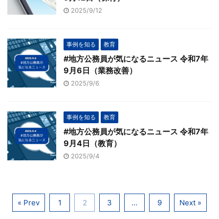
2025/9/12
事例を知る
教育
#地方公務員が気になるニュース 令和7年
9月6日（業務改善）
2025/9/6
事例を知る
教育
#地方公務員が気になるニュース 令和7年
9月4日（教育）
2025/9/4
« Prev
1
2
3
…
9
Next »