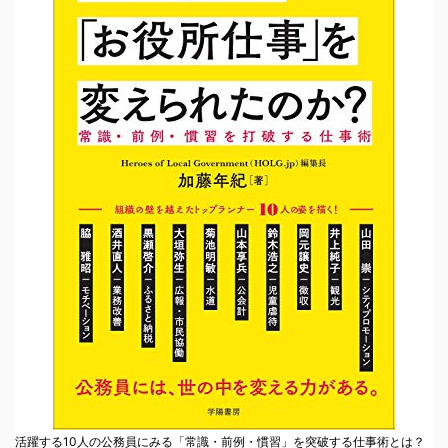
活躍する10人の公務員にみる「常識・前例・慣習」を突破する仕事術とは？