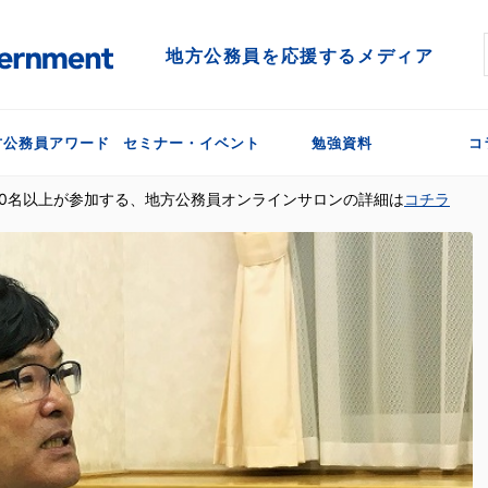
地方公務員を応援するメディア
方公務員アワード
セミナー・イベント
勉強資料
コ
300名以上が参加する、地方公務員オンラインサロンの詳細は
コチラ