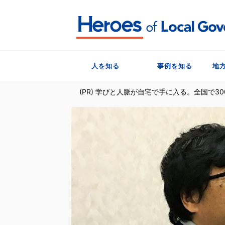
人を知る
事例を知る
地
(PR) 学びと人脈が自宅で手に入る。全国で