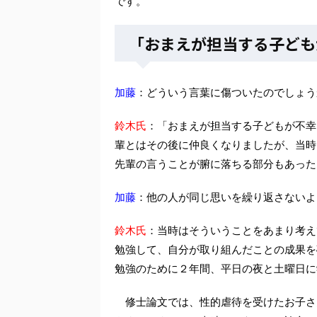
です。
「おまえが担当する子ども
加藤
：どういう言葉に傷ついたのでしょう
鈴木氏
：「おまえが担当する子どもが不幸
輩とはその後に仲良くなりましたが、当時
先輩の言うことが腑に落ちる部分もあった
加藤
：他の人が同じ思いを繰り返さないよ
鈴木氏
：当時はそういうことをあまり考え
勉強して、自分が取り組んだことの成果を
勉強のために２年間、平日の夜と土曜日に
修士論文では、性的虐待を受けたお子さ