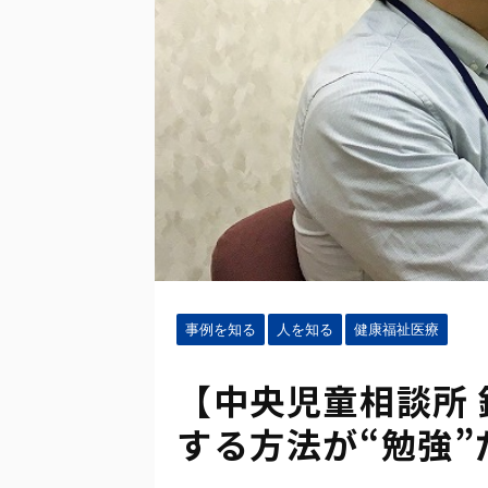
事例を知る
人を知る
健康福祉医療
【中央児童相談所 
する方法が“勉強”