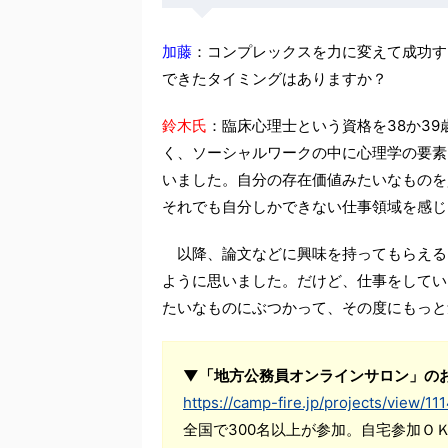
加藤
：コンプレックスを力に変えて成功す
できたタイミングはありますか？
鈴木氏
：臨床心理士という資格を38か3
く、ソーシャルワークの中に心理学の要素
いました。自分の存在価値みたいなものを
それでも自分しかできない仕事領域を感じ
以降、論文などに興味を持ってもらえる
ように思いました。だけど、仕事をしてい
たいなものにぶつかって、その度にもっと
▼「地方公務員オンラインサロン」の
https://camp-fire.jp/projects/view/11
全国で300名以上が参加。自宅参加Ｏ