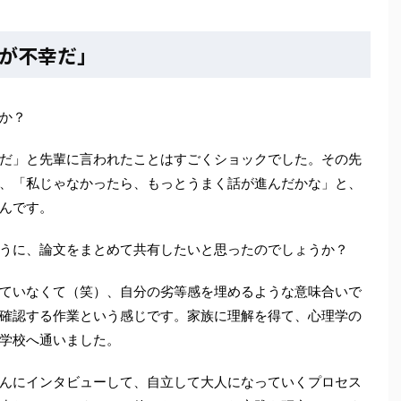
が不幸だ」
か？
だ」と先輩に言われたことはすごくショックでした。その先
、「私じゃなかったら、もっとうまく話が進んだかな」と、
んです。
うに、論文をまとめて共有したいと思ったのでしょうか？
ていなくて（笑）、自分の劣等感を埋めるような意味合いで
確認する作業という感じです。家族に理解を得て、心理学の
学校へ通いました。
んにインタビューして、自立して大人になっていくプロセス