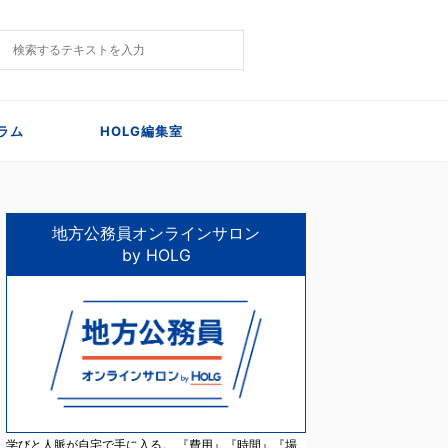
ラム
HOLG編集室
地方公務員オンラインサロン
by HOLG
学びと人脈が自宅で手に入る。 『費用』『時間』『場