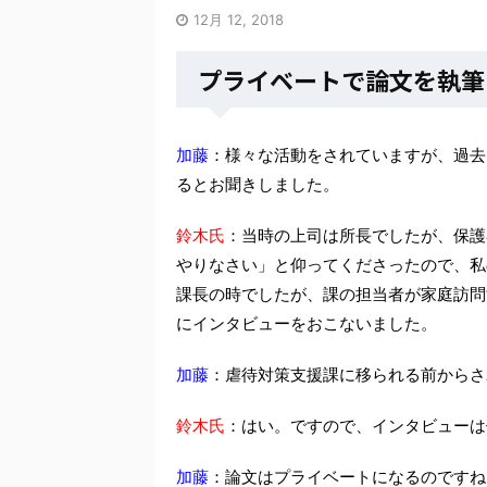
12月 12, 2018
プライベートで論文を執筆
加藤
：様々な活動をされていますが、過去
るとお聞きしました。
鈴木氏
：当時の上司は所長でしたが、保護
やりなさい」と仰ってくださったので、私
課長の時でしたが、課の担当者が家庭訪問
にインタビューをおこないました。
加藤
：虐待対策支援課に移られる前からさ
鈴木氏
：はい。ですので、インタビューは
加藤
：論文はプライベートになるのですね