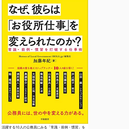
活躍する10人の公務員にみる「常識・前例・慣習」を