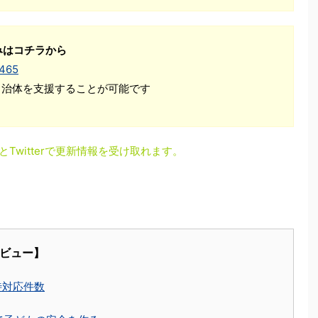
みはコチラから
1465
自治体を支援することが可能です
とTwitterで更新情報を受け取れます。
タビュー】
待対応件数