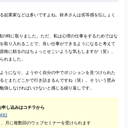
る起業家などは多いですよね。鈴木さんは劣等感を払しょく
9歳の時に取りました。ただ、私は心理の仕事をするためではな
を取り入れることで、良い仕事ができるようになると考えて
資格に頼るのはちょっとせこいような気もしますが（笑）、
られました。
ようになり、ようやく自分の中でポジションを見つけられた
るとまたどこかで行き詰まるんですね（笑）。そういう壁み
勉強しなければいけないと感じる繰り返しです。
お申し込みはコチラから
1482
Ｋ、月に複数回のウェブセミナーを受けられます