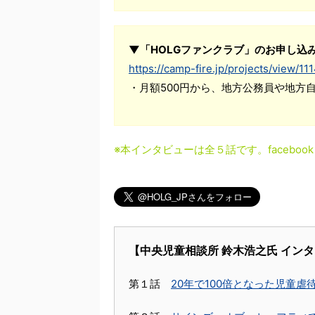
▼「HOLGファンクラブ」のお申し込
https://camp-fire.jp/projects/view/11
・月額500円から、地方公務員や地方
※本インタビューは全５話です。facebook
【中央児童相談所 鈴木浩之氏 イン
第１話
20年で100倍となった児童虐