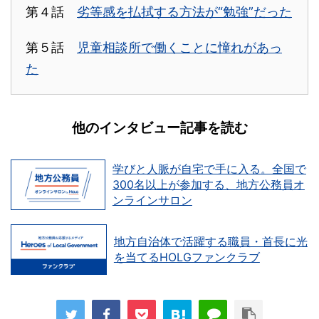
第４話
劣等感を払拭する方法が“勉強”だった
第５話
児童相談所で働くことに憧れがあっ
た
他のインタビュー記事を読む
学びと人脈が自宅で手に入る。全国で
300名以上が参加する、地方公務員オ
ンラインサロン
地方自治体で活躍する職員・首長に光
を当てるHOLGファンクラブ