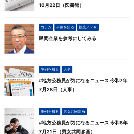
10月22日（図書館）
コラム
事例を知る
観光／ＰＲ
民間企業を参考にしてみる
事例を知る
人事
#地方公務員が気になるニュース 令和7年
7月28日（人事）
事例を知る
男女共同参画
#地方公務員が気になるニュース 令和6年
7月21日（男女共同参画）