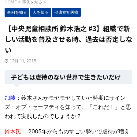
HOME
>
事例を知る
>
事例を知る
人を知る
健康福祉医療
【中央児童相談所 鈴木浩之 #3】組織で新
しい活動を普及させる時、過去は否定しな
い
12月 11, 2018
子どもは虐待のない世界で生きたいだけ
加藤
：鈴木さんがモヤモヤしていた時期にサイン
ズ・オブ・セーフティを知って、「これだ！」と思
われて実践したのでしょうか？
鈴木氏
： 2005年からものすごい勢いで虐待が増え