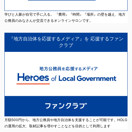
学びと人脈が自宅で手に入る。 『費用』『時間』『場所』の壁を越え、地方
公務員のみなさんが交流できるオンラインサロンです。
『地方自治体を応援するメディア』を 応援するファン
クラブ
月額500円から、地方公務員や地方自治体を支援することが可能です。HOLG
の運用の拡大、取材記事を増やすことなどを目的として利用します