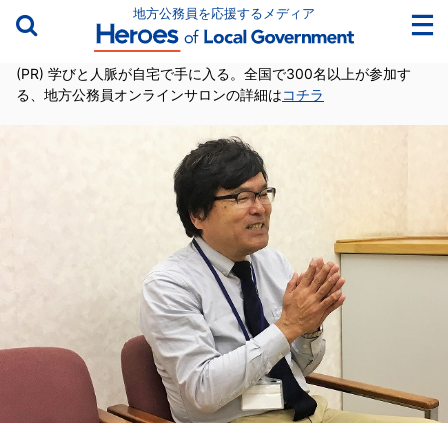
地方公務員を応援するメディア
(PR) 学びと人脈が自宅で手に入る。全国で300名以上が参加す
る、地方公務員オンラインサロンの詳細は
コチラ