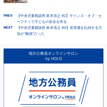
PREV
【中央児童相談所 鈴木浩之 #2】サインズ・オブ・セ
ーフティで子どもの安全を作る
NEXT
【中央児童相談所 鈴木浩之 #4】劣等感を払拭する方
法が“勉強”だった
地方公務員オンラインサロン
by HOLG