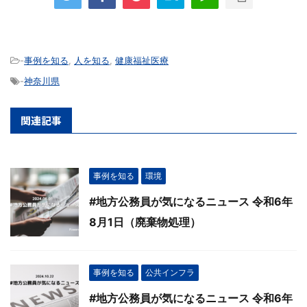
-
事例を知る
,
人を知る
,
健康福祉医療
-
神奈川県
関連記事
事例を知る
環境
#地方公務員が気になるニュース 令和6年
8月1日（廃棄物処理）
事例を知る
公共インフラ
#地方公務員が気になるニュース 令和6年