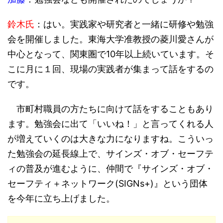
鈴木氏
：はい。実践家や研究者と一緒に研修や勉強
会を開催しました。東海大学准教授の菱川愛さんが
中心となって、関東圏で10年以上続いています。そ
こに月に１回、現場の実践者が集まって話をするの
です。
市町村職員の方たちに向けて話をすることもあり
ます。勉強会に出て「いいね！」と言ってくれる人
が増えていくのは大きな力になりますね。こういっ
た勉強会の延長線上で、サインズ・オブ・セーフテ
ィの普及が進むように、仲間で『サインズ・オブ・
セーフティ＋ネットワーク(SIGNs+)』という団体
を今年に立ち上げました。