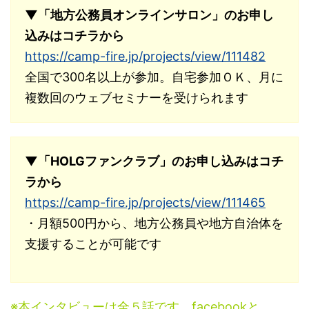
▼「地方公務員オンラインサロン」のお申し
込みはコチラから
https://camp-fire.jp/projects/view/111482
全国で300名以上が参加。自宅参加ＯＫ、月に
複数回のウェブセミナーを受けられます
▼「HOLGファンクラブ」のお申し込みはコチ
ラから
https://camp-fire.jp/projects/view/111465
・月額500円から、地方公務員や地方自治体を
支援することが可能です
※本インタビューは全５話です。facebookと