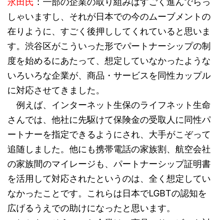
永田氏
：一部の企業の取り組みはすごく進んでらっ
しゃいますし、それが日本での今のムーブメントの
在りように、すごく後押ししてくれていると思いま
す。渋谷区がこういった形でパートナーシップの制
度を始めるにあたって、想定していなかったような
いろいろな企業が、商品・サービスを同性カップル
に対応させてきました。
例えば、インターネット生保のライフネット生命
さんでは、他社に先駆けて保険金の受取人に同性パ
ートナーを指定できるようにされ、大手がこぞって
追随しました。他にも携帯電話の家族割、航空会社
の家族間のマイレージも、パートナーシップ証明書
を活用して対応されたというのは、全く想定してい
なかったことです。これらは日本でLGBTの認知を
広げるうえでの助けになったと思います。