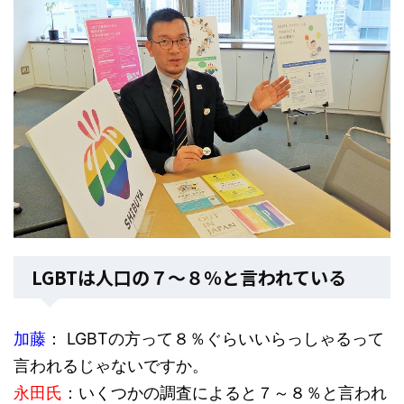
LGBTは人口の７～８％と言われている
加藤
： LGBTの方って８％ぐらいいらっしゃるって
言われるじゃないですか。
永田氏
：いくつかの調査によると７～８％と言われ