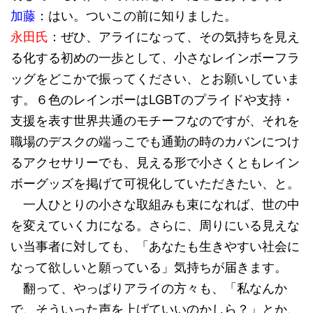
加藤
：はい。ついこの前に知りました。
永田氏
：ぜひ、アライになって、その気持ちを見え
る化する初めの一歩として、小さなレインボーフラ
ッグをどこかで振ってください、とお願いしていま
す。６色のレインボーはLGBTのプライドや支持・
支援を表す世界共通のモチーフなのですが、それを
職場のデスクの端っこでも通勤の時のカバンにつけ
るアクセサリーでも、見える形で小さくともレイン
ボーグッズを掲げて可視化していただきたい、と。
一人ひとりの小さな取組みも束になれば、世の中
を変えていく力になる。さらに、周りにいる見えな
い当事者に対しても、「あなたも生きやすい社会に
なって欲しいと願っている」気持ちが届きます。
翻って、やっぱりアライの方々も、「私なんか
で、そういった声を上げていいのかしら？」とか、