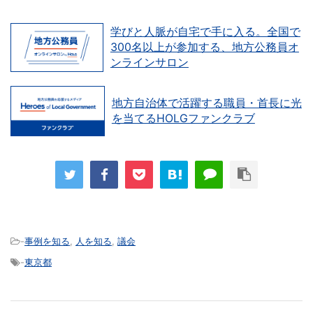
学びと人脈が自宅で手に入る。全国で
300名以上が参加する、地方公務員オ
ンラインサロン
地方自治体で活躍する職員・首長に光
を当てるHOLGファンクラブ
-
事例を知る
,
人を知る
,
議会
-
東京都