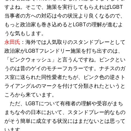
すよね。そこで、施策を実行してもらえればLGBT
当事者の方への対応は今の状況より良くなるので、
もっと政治家も巻き込めるとLGBTの理解が進むよ
うな気もします。
永田氏
：海外では人気取りのスタンドプレーとして
政治家がLGBTフレンドリー施策を打ち出すのは、
「ピンクウォッシュ」と言うんですね。ピンクとい
うのは昔のゲイのモチーフカラーです。ナチスのガ
ス室に送られた同性愛者たちが、ピンク色の逆さト
ライアングルのマークを付けて分類されたというと
ころから来ています。
ただ、LGBTについて有権者の理解や受容がまち
まちな今の日本において、スタンドプレー的なもの
がそう簡単に成立する状況にはまだないとは思って
います。