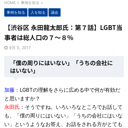
HOME
>
事例を知る
>
事例を知る
人を知る
議会
【渋谷区 永田龍太郎氏：第７話】LGBT当
事者は総人口の７～８％
9月 5, 2017
「僕の周りにはいない」「うちの会社に
はいない」
加藤
：LGBTの理解をさらに広める中で何が有効だ
と思いますか？
永田氏
：そうですね。いろいろなところでお話して
も、「僕の周りにはいない」「うちの会社にはいな
い」というようなお答え、お話をされる方がとても