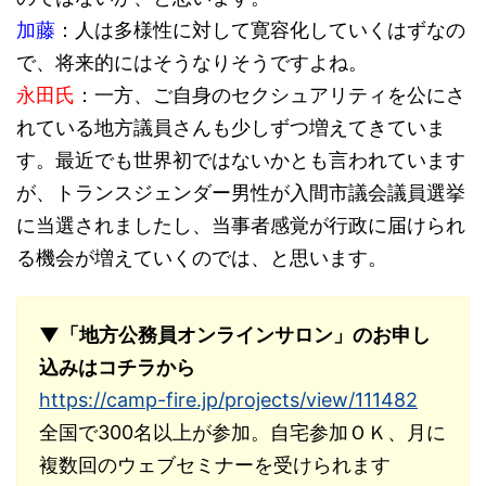
加藤
：人は多様性に対して寛容化していくはずなの
で、将来的にはそうなりそうですよね。
永田氏
：一方、ご自身のセクシュアリティを公にさ
れている地方議員さんも少しずつ増えてきていま
す。最近でも世界初ではないかとも言われています
が、トランスジェンダー男性が入間市議会議員選挙
に当選されましたし、当事者感覚が行政に届けられ
る機会が増えていくのでは、と思います。
▼「地方公務員オンラインサロン」のお申し
込みはコチラから
https://camp-fire.jp/projects/view/111482
全国で300名以上が参加。自宅参加ＯＫ、月に
複数回のウェブセミナーを受けられます