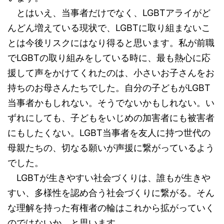
とはいえ、当事者だけでなく、LGBTアライがど
んどん増えている現状で、LGBTに取り組まないこ
とは今後リスクにはなり得ると思います。私が前職
でLGBTの取り組みをしている時に、最も熱心に応
援して声をかけてくれたのは、小さいお子さんをお
持ちのお母さんたちでした。自分の子どもがLGBT
当事者かもしれない。そうでないかもしれない。い
ずれにしても、子どもをいじめの加害者にも被害者
にもしたくない。LGBT当事者を友人に持つ世代の
母親たちの、切なる願いが声援に繋がっているよう
でした。
LGBTが生きやすい社会づくりは、誰もが生きや
すい、多様性を認め合う社会づくりに繋がる。そん
な理解を持った有権者の輪はこれから拡がっていく
のではないか、と思います。