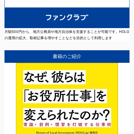
月額500円から、地方公務員や地方自治体を支援することが可能です。HOLG
の運用の拡大、取材記事を増やすことなどを目的として利用します
書籍のご紹介