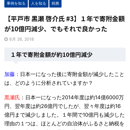
事例を知る
人を知る
税務
【平戸市 黒瀬 啓介氏 #3】１年で寄附金額
が10億円減少、でもそれで良かった
6月 26, 2018
１年で寄附金額が約10億円減少
加藤
：日本一になった後に寄附金額が減少したこと
は、どのように分析されていますか？
黒瀬氏
：日本一になった2014年度は約14億6000万
円、翌年度は約26億円でしたが、翌々年度は約16
億円まで減少しました。１年間で10億円も減少した
理由の１つは、ほとんどの自治体がふるさと納税を