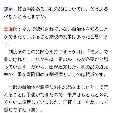
加藤
：賛否両論あるお礼の品については、どうある
べきだと考えますか。
黒瀬氏
：今まで認知されていない自治体を知ること
ができたり、ふるさと納税の効果はあったと思いま
す。
制度そのものに関心を持つきっかけは「モノ」で
良いけれど、これからは一定のルールが必要だと思
っています。だから、国が通知したお礼の品の還元
率の上限が寄附額の３割程度というのは賛成です。
一部の自治体が豪華なお礼の品を出したりして荒
れることは予想ができたので、平戸はもともと３割
くらいに設定していました。正直「ほーらね」って
感じですね（笑）。