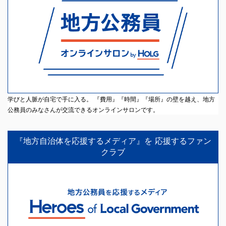
学びと人脈が自宅で手に入る。 『費用』『時間』『場所』の壁を越え、地方
公務員のみなさんが交流できるオンラインサロンです。
『地方自治体を応援するメディア』を 応援するファン
クラブ