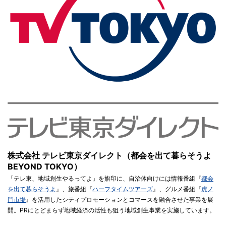
株式会社 テレビ東京ダイレクト（都会を出て暮らそうよ
BEYOND TOKYO）
「テレ東、地域創生やるってよ」を旗印に、自治体向けには情報番組『
都会
を出て暮らそうよ
』、旅番組『
ハーフタイムツアーズ
』、グルメ番組『
虎ノ
門市場
』を活用したシティプロモーションとコマースを融合させた事業を展
開。PRにとどまらず地域経済の活性も狙う地域創生事業を実施しています。