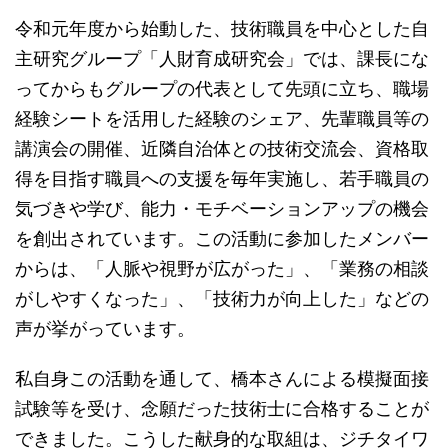
令和元年度から始動した、技術職員を中心とした自
主研究グループ「人財育成研究会」では、課長にな
ってからもグループの代表として先頭に立ち、職場
経験シートを活用した経験のシェア、先輩職員等の
講演会の開催、近隣自治体との技術交流会、資格取
得を目指す職員への支援を毎年実施し、若手職員の
気づきや学び、能力・モチベーションアップの機会
を創出されています。この活動に参加したメンバー
からは、「人脈や視野が広がった」、「業務の相談
がしやすくなった」、「技術力が向上した」などの
声が挙がっています。
私自身この活動を通して、橋本さんによる模擬面接
試験等を受け、念願だった技術士に合格することが
できました。こうした献身的な取組は、ジチタイワ