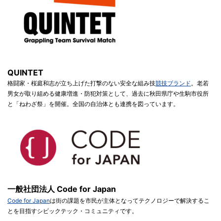
QUINTET
格闘家・桜庭和志が立ち上げた打撃のない安全な組み技
競技ブランド
。老若
男女が取り組める健康増進・防犯対策として、過去に秋田県庁や生駒市役所
と「ねわざ祭」を開催。全国の自治体とも連携を図っています。
一般社団法人 Code for Japan
Code for Japan
は街の課題を市民が主体となってテクノロジーで解決するこ
とを目指すシビックテック・コミュニティです。