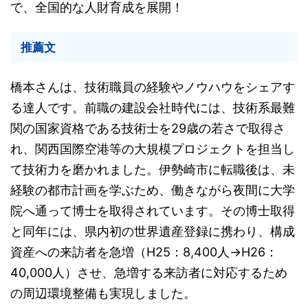
で、全国的な人財育成を展開！
推薦文
橋本さんは、技術職員の経験やノウハウをシェアす
る達人です。前職の建設会社時代には、技術系最難
関の国家資格である技術士を29歳の若さで取得さ
れ、関西国際空港等の大規模プロジェクトを担当し
て技術力を磨かれました。伊勢崎市に転職後は、未
経験の都市計画を学ぶため、働きながら夜間に大学
院へ通って博士を取得されています。その博士取得
と同年には、県内初の世界遺産登録に携わり、構成
資産への来訪者を急増（H25：8,400人→H26：
40,000人）させ、急増する来訪者に対応するため
の周辺環境整備も実現しました。