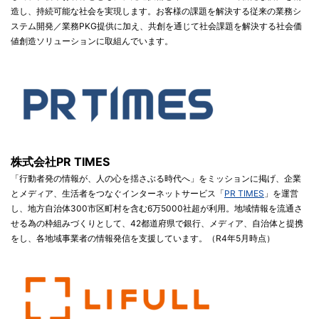
造し、持続可能な社会を実現します。お客様の課題を解決する従来の業務シ
ステム開発／業務PKG提供に加え、共創を通じて社会課題を解決する社会価
値創造ソリューションに取組んでいます。
株式会社PR TIMES
「行動者発の情報が、人の心を揺さぶる時代へ」をミッションに掲げ、企業
とメディア、生活者をつなぐインターネットサービス「
PR TIMES
」を運営
し、地方自治体300市区町村を含む6万5000社超が利用。地域情報を流通さ
せる為の枠組みづくりとして、42都道府県で銀行、メディア、自治体と提携
をし、各地域事業者の情報発信を支援しています。（R4年5月時点）