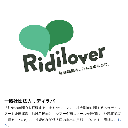
一般社団法人リディラバ
「社会の無関心を打破する」をミッションに、社会問題に関するスタディツ
アーを企画運営。地域住民向けにツアー企画スクールを開催し、外部事業者
に頼ることのない、持続的な関係人口の創出に貢献しています。詳細は
こち
ら
。