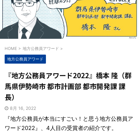
HOME
>
地方公務員アワード
>
地方公務員アワード
『地方公務員アワード2022』橋本 隆（群
馬県伊勢崎市 都市計画部 都市開発課 課
長）
8月 16, 2022
『地方公務員が本当にすごい！と思う地方公務員ア
ワード2022』、4人目の受賞者の紹介です。