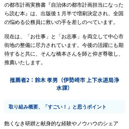
の都市計画実務書『自治体の都市計画担当になった
ら読む本』は、出版後１月半で増刷決定され、全国
の悩める公務員に救いの手を差しのべています。
現在は、「お仕事」と「お志事」を両立して中心市
街地の整備に尽力されています。今後の活躍にも期
待すると共に、そんな橋本さんを師と仰ぎ尊敬し、
推薦いたします。
推薦者2：鈴木 孝男（伊勢崎市 上下水道局浄
水課）
取り組み概要、「すごい！」と思うポイント
飽くなき研鑚と献身的な経験やノウハウのシェア