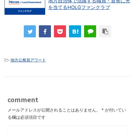
地方自治体で活躍する職員・首長に光
を当てるHOLGファンクラブ
-
地方公務員アワード
comment
メールアドレスが公開されることはありません。
*
が付いてい
る欄は必須項目です