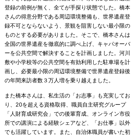
登録の前例が無く、全てが手探り状態でした。橋本
さんの得意分野である周辺環境整備も、世界遺産登
録不可とならないよう、景観を阻害しない最小限の
ものとする必要がありました。そこで、橋本さんは
全国の世界遺産を徹底的に調べ上げ、キャパオーバ
ーを公共空間で解決することを計画しました。河川
敷や小学校等の公共空間を有効利用した駐車場を計
画し、必要最小限の周辺環境整備で世界遺産登録後
の年間来訪者数３万人増を乗り越えました。
また橋本さんは、私生活の「お志事」も充実してお
り、20を超える資格取得、職員自主研究グループ
「人財育成研究会」での後輩育成、オンライン市役
所での講演による経験シェアなど、「お仕事」以外
でも活躍しています。また、自治体職員が書いた初