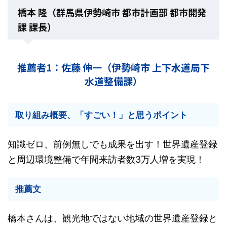
橋本 隆（群馬県伊勢崎市 都市計画部 都市開発
課 課長）
推薦者1：佐藤 伸一（伊勢崎市 上下水道局下
水道整備課）
取り組み概要、「すごい！」と思うポイント
知識ゼロ、前例無しでも成果を出す！世界遺産登録
と周辺環境整備で年間来訪者数3万人増を実現！
推薦文
橋本さんは、観光地ではない地域の世界遺産登録と