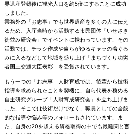
界遺産登録後に観光人口を約5倍にすることに成功
しました。
業務外の「お志事」でも世界遺産を多くの人に伝え
るため、入庁当時から活動する市民団体「いせさき
街並み研究会」でイベントに携わっています。その
活動では、チラシ作成や自らがゆるキャラの着ぐる
みに入るなどして地域を盛り上げ「まちづくり功労
者国土交通大臣表彰」を受賞されています。
もう一つの「お志事」人財育成では、後輩から技術
指導を求められたことを契機に、自ら代表を務める
自主研究グループ「人財育成研究会」を立ち上げま
した。そこでは技術だけでなく、職員としての全般
的な指導や悩み等のフォローもされています。ま
た、自身の20を超える資格取得の中でも最難関と言