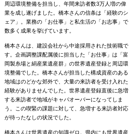
周辺環境整備を担当し、年間来訪者数3万人増の偉
業を成し遂げました。橋本さんの信条は「経験のシ
ェア」。業務の「お仕事」と私生活の「お志事」で
数多く成果を挙げています。
橋本さんは、建設会社から中途採用された技術職で
す。企画調整課配属後に担当した「お仕事」は「富
岡製糸場と絹産業遺産群」の世界遺産登録と周辺環
境整備でした。橋本さんが担当した構成資産のある
地域はのどかな郊外で、大量の来訪者を受け入れた
経験がありませんでした。世界遺産登録直後に急増
する来訪者で地域がキャパオーバーになってしま
う。この喫緊の課題に対して、急増する来訪者対応
が待ったなしの状況でした。
橋本さんは世界遺産の知識ゼロ。県内にも世界遺産