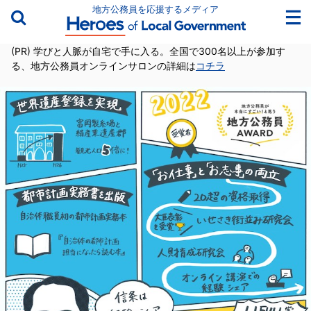
地方公務員を応援するメディア
(PR) 学びと人脈が自宅で手に入る。全国で300名以上が参加す
る、地方公務員オンラインサロンの詳細は
コチラ