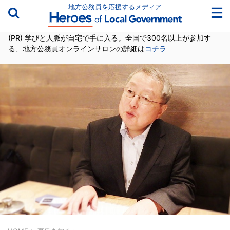
地方公務員を応援するメディア
(PR) 学びと人脈が自宅で手に入る。全国で300名以上が参加す
る、地方公務員オンラインサロンの詳細は
コチラ