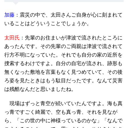
加藤
：震災の中で、太田さんご自身が心に刻まれて
いることはどういうことでしょうか。
太田氏
：先輩のお住まいが津波で流されたところに
あったんです。その先輩のご両親は津波で流されて
行方不明になっていた。それでも自分の家の近所を
捜索するわけですよ。自分の自宅が流され、跡形も
無くなった敷地を言葉もなく見つめていて、その後
ろ姿を見たときはもう駄目だったです。なんて災害
は残酷なんだと思いましたね。
現場はずっと青空が続いていたんですよ。海も真
っ青ですごく綺麗で、空も真っ青、それを見なが
ら、「この世の中に神様っているのかな」「なんで