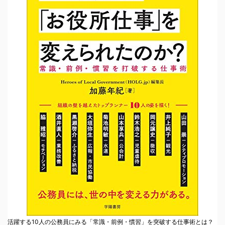
活躍する10人の公務員にみる「常識・前例・慣習」を突破する仕事術とは？