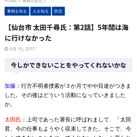
HOME
>
事例を知る
>
事例を知る
人を知る
防災
【仙台市 太田千尋氏：第2話】5年間は海
に行けなかった
9月 15, 2017
今しかできないことをやってくれないかな
加藤
：行方不明者捜索が３か月でやや目途がつきま
した。その後はどういう活動になっていきました
か。
太田氏
：上司であった署長に呼ばれまして、「太田
君、今の仕事もようやく収束してきた。そこで、今