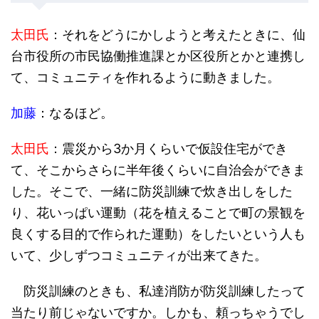
太田氏
：それをどうにかしようと考えたときに、仙
台市役所の市民協働推進課とか区役所とかと連携し
て、コミュニティを作れるように動きました。
加藤
：なるほど。
太田氏
：震災から3か月くらいで仮設住宅ができ
て、そこからさらに半年後くらいに自治会ができま
した。そこで、一緒に防災訓練で炊き出しをした
り、花いっぱい運動（花を植えることで町の景観を
良くする目的で作られた運動）をしたいという人も
いて、少しずつコミュニティが出来てきた。
防災訓練のときも、私達消防が防災訓練したって
当たり前じゃないですか。しかも、頼っちゃうでし