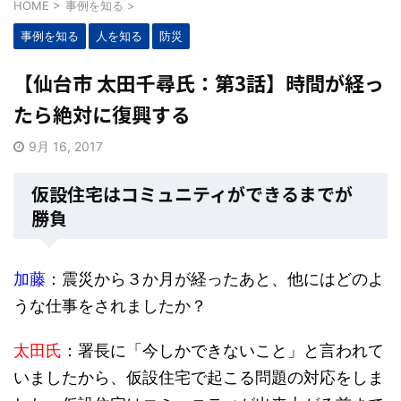
HOME
>
事例を知る
>
事例を知る
人を知る
防災
【仙台市 太田千尋氏：第3話】時間が経っ
たら絶対に復興する
9月 16, 2017
仮設住宅はコミュニティができるまでが
勝負
加藤
：震災から３か月が経ったあと、他にはどのよ
うな仕事をされましたか？
太田氏
：署長に「今しかできないこと」と言われて
いましたから、仮設住宅で起こる問題の対応をしま