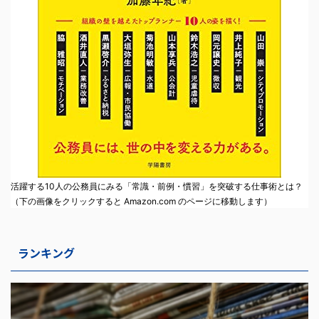
活躍する10人の公務員にみる「常識・前例・慣習」を突破する仕事術とは？
（下の画像をクリックすると Amazon.com のページに移動します）
ランキング