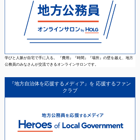
学びと人脈が自宅で手に入る。 『費用』『時間』『場所』の壁を越え、地方
公務員のみなさんが交流できるオンラインサロンです。
『地方自治体を応援するメディア』を 応援するファン
クラブ