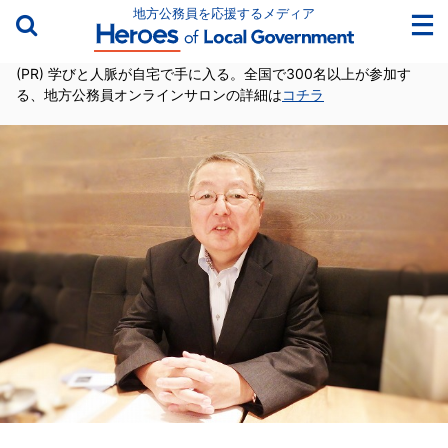
地方公務員を応援するメディア
(PR) 学びと人脈が自宅で手に入る。全国で300名以上が参加す
る、地方公務員オンラインサロンの詳細は
コチラ