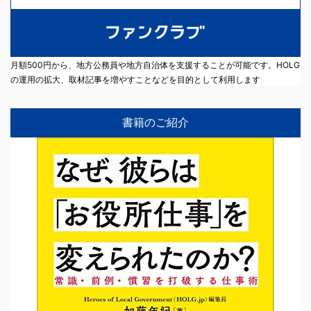
月額500円から、地方公務員や地方自治体を支援することが可能です。HOLG
の運用の拡大、取材記事を増やすことなどを目的として利用します
書籍のご紹介