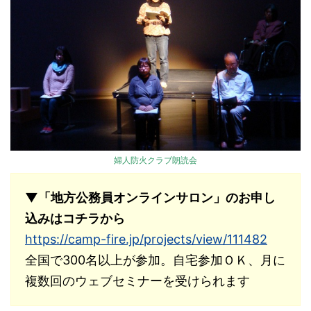
婦人防火クラブ朗読会
▼「地方公務員オンラインサロン」のお申し
込みはコチラから
https://camp-fire.jp/projects/view/111482
全国で300名以上が参加。自宅参加ＯＫ、月に
複数回のウェブセミナーを受けられます