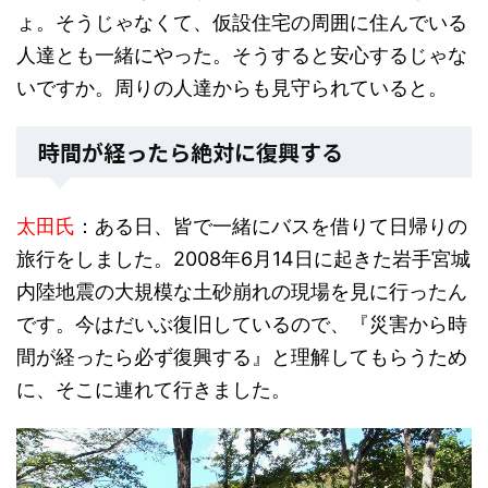
ょ。そうじゃなくて、仮設住宅の周囲に住んでいる
人達とも一緒にやった。そうすると安心するじゃな
いですか。周りの人達からも見守られていると。
時間が経ったら絶対に復興する
太田氏
：ある日、皆で一緒にバスを借りて日帰りの
旅行をしました。2008年6月14日に起きた岩手宮城
内陸地震の大規模な土砂崩れの現場を見に行ったん
です。今はだいぶ復旧しているので、『災害から時
間が経ったら必ず復興する』と理解してもらうため
に、そこに連れて行きました。