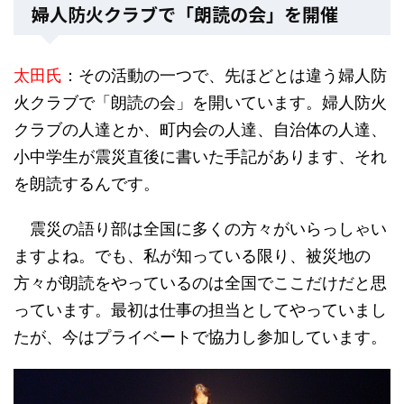
婦人防火クラブで「朗読の会」を開催
太田氏
：
その活動の一つで、先ほどとは違う婦人防
火クラブで「朗読の会」を開いています。婦人防火
クラブの人達とか、町内会の人達、自治体の人達、
小中学生が震災直後に書いた手記があります、それ
を朗読するんです。
震災の語り部は全国に多くの方々がいらっしゃい
ますよね。でも、私が知っている限り、被災地の
方々が朗読をやっているのは全国でここだけだと思
っています。最初は仕事の担当としてやっていまし
たが、今はプライベートで協力し参加しています。