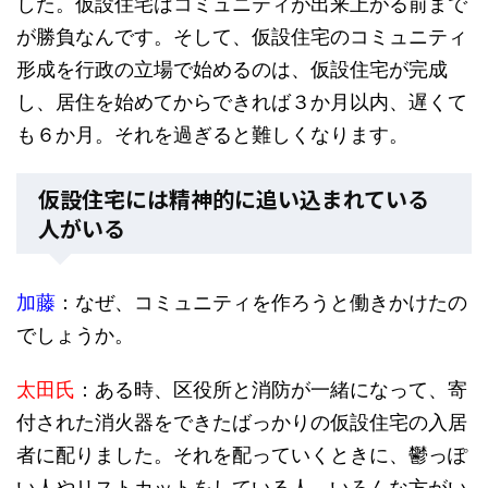
した。仮設住宅はコミュニティが出来上がる前まで
が勝負なんです。そして、仮設住宅のコミュニティ
形成を行政の立場で始めるのは、仮設住宅が完成
し、居住を始めてからできれば３か月以内、遅くて
も６か月。それを過ぎると難しくなります。
仮設住宅には精神的に追い込まれている
人がいる
加藤
：なぜ、コミュニティを作ろうと働きかけたの
でしょうか。
太田氏
：ある時、区役所と消防が一緒になって、寄
付された消火器をできたばっかりの仮設住宅の入居
者に配りました。それを配っていくときに、鬱っぽ
い人やリストカットをしている人、いろんな方がい