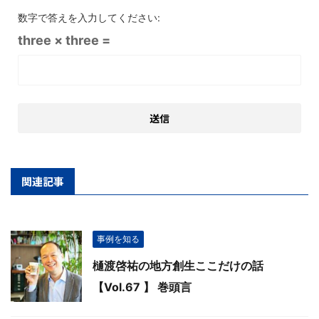
数字で答えを入力してください:
three × three =
関連記事
事例を知る
樋渡啓祐の地方創生ここだけの話
【Vol.67 】 巻頭言