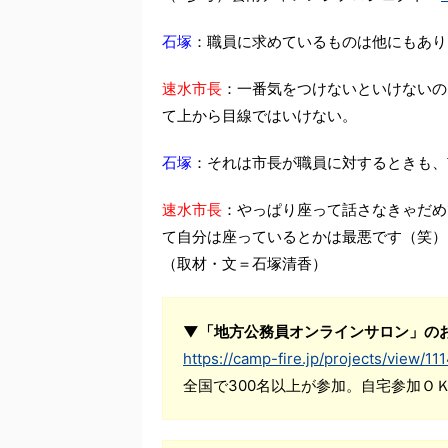
石塚
：職員に求めているものは他にもあり
速水市長
：一番気をつけないといけないの
て上から目線ではいけない。
石塚
：それは市長が職員に対するときも、
速水市長
：やっぱり座って話さなきゃだめ
て自分は座っているとかは最悪です（笑）
（取材・文＝石塚清香）
▼「地方公務員オンラインサロン」の
https://camp-fire.jp/projects/view/11
全国で300名以上が参加。自宅参加Ｏ