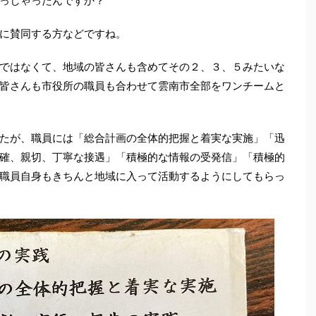
っしゃったんですか？
に賛同する方などですね。
ではなくて、地域の皆さんも含めてその２、３、５みたいな
皆さんも市役所の職員も合わせて雲南市全部をワンチームと
たが、職員には「総合計画の全体的把握と着実な実施」「迅
確、親切、丁寧な接遇」「積極的な情報の受発信」「積極的
職員自身もきちんと地域に入って活動するようにしてもらっ