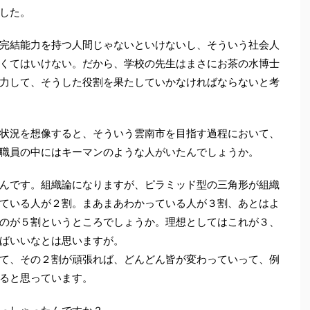
した。
完結能力を持つ人間じゃないといけないし、そういう社会人
くてはいけない。だから、学校の先生はまさにお茶の水博士
力して、そうした役割を果たしていかなければならないと考
状況を想像すると、そういう雲南市を目指す過程において、
職員の中にはキーマンのような人がいたんでしょうか。
んです。組織論になりますが、ピラミッド型の三角形が組織
ている人が２割。まあまあわかっている人が３割、あとはよ
のが５割というところでしょうか。理想としてはこれが３、
ばいいなとは思いますが。
て、その２割が頑張れば、どんどん皆が変わっていって、例
ると思っています。