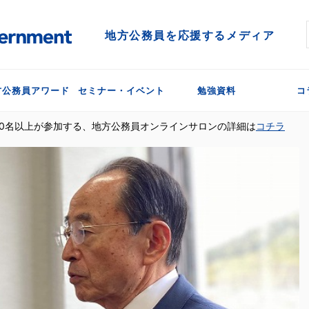
地方公務員を応援するメディア
方公務員アワード
セミナー・イベント
勉強資料
コ
300名以上が参加する、地方公務員オンラインサロンの詳細は
コチラ