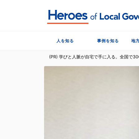
人を知る
事例を知る
地
(PR) 学びと人脈が自宅で手に入る。全国で