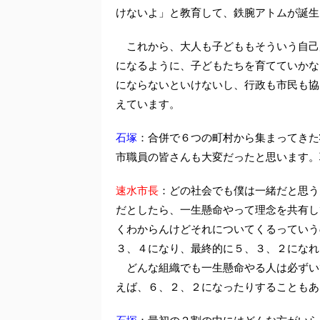
けないよ」と教育して、鉄腕アトムが誕生
これから、大人も子どももそういう自己
になるように、子どもたちを育てていかな
にならないといけないし、行政も市民も協
えています。
石塚
：合併で６つの町村から集まってきた
市職員の皆さんも大変だったと思います。
速水市長
：どの社会でも僕は一緒だと思う
だとしたら、一生懸命やって理念を共有し
くわからんけどそれについてくるっていう
３、４になり、最終的に５、３、２になれ
どんな組織でも一生懸命やる人は必ずい
えば、６、２、２になったりすることもあ