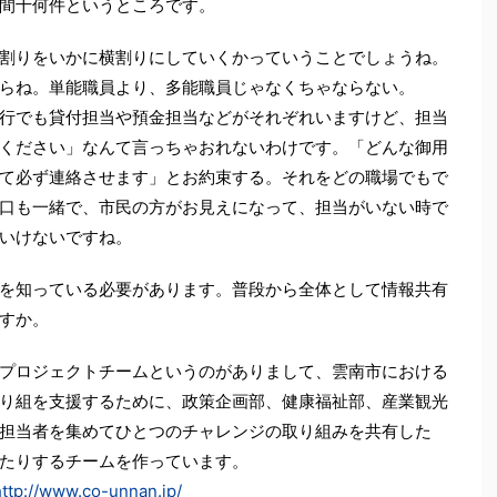
間十何件というところです。
割りをいかに横割りにしていくかっていうことでしょうね。
らね。単能職員より、多能職員じゃなくちゃならない。
行でも貸付担当や預金担当などがそれぞれいますけど、担当
ください」なんて言っちゃおれないわけです。「どんな御用
て必ず連絡させます」とお約束する。それをどの職場でもで
口も一緒で、市民の方がお見えになって、担当がいない時で
いけないですね。
を知っている必要があります。普段から全体として情報共有
すか。
プロジェクトチームというのがありまして、雲南市における
り組を支援するために、政策企画部、健康福祉部、産業観光
担当者を集めてひとつのチャレンジの取り組みを共有した
たりするチームを作っています。
http://www.co-unnan.jp/