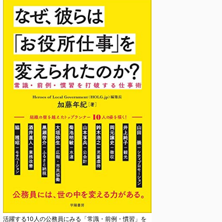
活躍する10人の公務員にみる「常識・前例・慣習」を