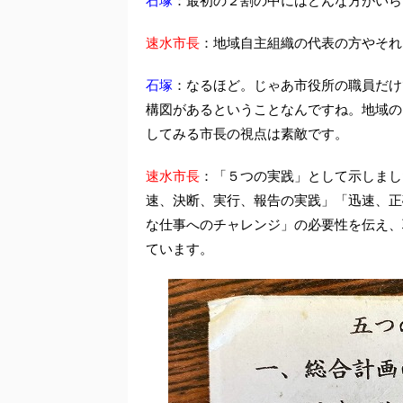
石塚
：最初の２割の中にはどんな方がいら
速水市長
：地域自主組織の代表の方やそれ
石塚
：なるほど。じゃあ市役所の職員だけ
構図があるということなんですね。地域の
してみる市長の視点は素敵です。
速水市長
：「５つの実践」として示しまし
速、決断、実行、報告の実践」「迅速、正
な仕事へのチャレンジ」の必要性を伝え、
ています。