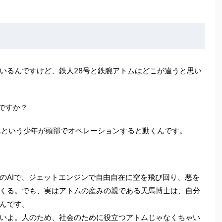
いるんですけど、鉄人28号と鉄腕アトムはどこが違うと思い
ですか？
んという少年が頭部でオペレーションすると動くんです。
のAIで、ジェットエンジンで自由自在に空を飛び回り、悪を
くる。でも、実はアトムの産みの親である天馬博士は、自分
んです。
いよ。人のため、社会のために役立つアトムじゃなくちゃい