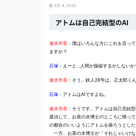
3月 4, 2020
アトムは自己完結型のAI
速水市長
：僕はいろんな方にこれを言って
ますか？
石塚
：えーと…人間が操縦するかしないか
速水市長
：そう。鉄人28号は、正太郎く
石塚
：アトムはAIですよね。
速水市長
：そうです。アトムは自己完結型
退治して、お茶の水博士のところに帰って
の都合のいいようにアトムを操ろうとした
一方、お茶の水博士が「それじゃいけな