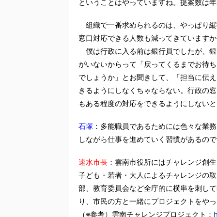
ということはやっていますね。提案数は年
組織で一番求められるのは、やっぱり縦
窓口対応できる人数も減ってきていますか
僕は行政に入る前は銀行員でしたが、銀
がいないからって「戻ってくるまでお待ち
でしょうか」とお聞きして、「担当に伝え
きるようにしなくちゃならない。行政の窓
もある程度の対応をできるようにしないと
石塚
：多能職員であるためには色々な業務
しながら仕事を進めていく習慣があるので
速水市長
：雲南市役所にはチャレンジ創生
子ども・若者・大人によるチャレンジの取
部、教育委員会など全庁的に横串を刺して
り、市民の方と一緒にプロジェクトをやっ
（※参考）雲南チャレンジプロジェクト：