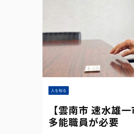
人を知る
【雲南市 速水雄一
多能職員が必要