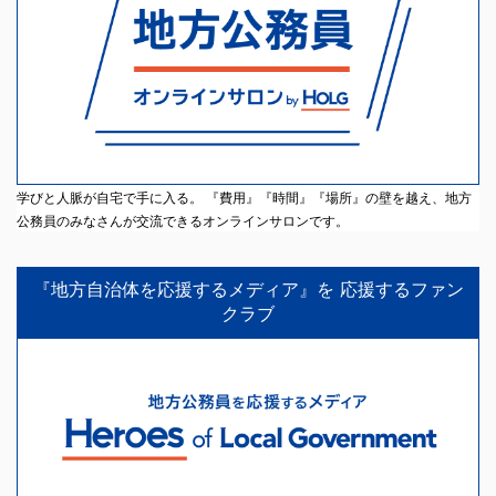
学びと人脈が自宅で手に入る。 『費用』『時間』『場所』の壁を越え、地方
公務員のみなさんが交流できるオンラインサロンです。
『地方自治体を応援するメディア』を 応援するファン
クラブ