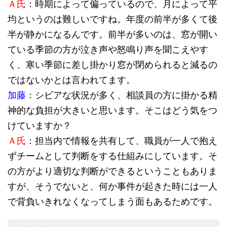
Ａ氏
：時期によって偏っているので、月によって平
均というのは難しいですね。年度の前半が多くて後
半が静かになるんです。前半が多いのは、窓が開い
ている季節の方が泣き声や怒鳴り声を聞こえやす
く、寒い季節に差し掛かり窓が閉められると減るの
ではないかとは言われてます。
加藤
：シビアな状況が多く、相談員の方に掛かる精
神的な負担が大きいと思います。そこはどう気をつ
けていますか？
Ａ氏
：担当内で情報を共有して、職員が一人で抱え
ずチームとして判断をする仕組みにしています。そ
の方がより適切な判断ができるということもありま
すが、そうでないと、何か事件が起きた時には一人
で背負いきれなくなってしまう面もあるためです。