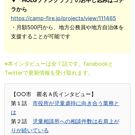
▼「HOLGファンクラブ」のお申し込みはコチ
ラから
https://camp-fire.jp/projects/view/111465
・月額500円から、地方公務員や地方自治体を
支援することが可能です
※本インタビューは全７話です。facebookと
Twitterで更新情報を受け取れます。
【○○市 匿名Ａ氏インタビュー】
第１話
市役所が児童虐待に向き合う業務と
は
第２話
児童相談所への相談件数は右肩上が
りが続いている