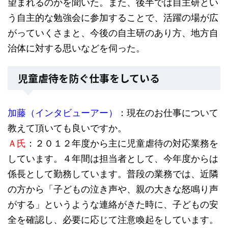
望まれるのかを聞いた。また、後半では自主研とい
う自主的な勉強会に参加することで、活躍の場が広
がっていくさまと、今後の自主研のあり方、地方自
治体に対する思いなどを伺った。
児童虐待を防ぐ仕事をしている
加藤（インタビューアー）
：現在のお仕事について
教えて頂いても良いですか。
Ａ氏
：２０１２年度から主に児童虐待の対応業務を
しています。４年間は担当者として、今年度からは
係長として勤務しています。普段の業務では、近隣
の方から「子どもの泣き声や、親の大きな怒鳴り声
がする」というような連絡がきた時に、子どもの安
全を確認し、必要に応じて注意喚起をしています。