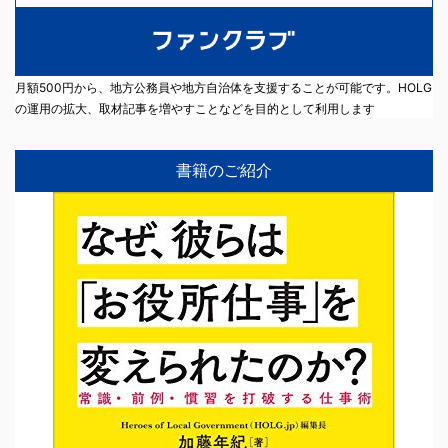
月額500円から、地方公務員や地方自治体を支援することが可能です。HOLG
の運用の拡大、取材記事を増やすことなどを目的として利用します
書籍のご紹介