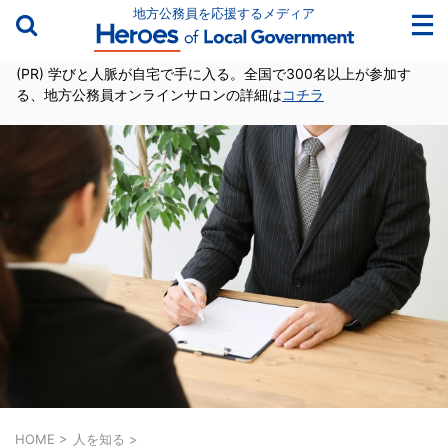
地方公務員を応援するメディア
(PR) 学びと人脈が自宅で手に入る。全国で300名以上が参加す
る、地方公務員オンラインサロンの詳細は
コチラ
HOME
>
人を知る
>