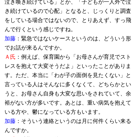
泣き喚き続けている」とか、「子どもが一人外で泣
き続けているので心配」となると、じっくりと調査
をしている場合ではないので、とりあえず、すっ飛
んで行くという感じですね。
加藤
：緊急ではないケースというのは、どういう形
でお話が来るんですか。
Ａ氏
：例えば、保育園から「お母さんが育児でスト
レスを抱えて大変そうだよ」といったことがありま
す。ただ、本当に「わが子の面倒を見たくない」と
言っている人はそんなに多くなくて、どちらかとい
うと、お母さん自身も大変な思いをされていて、余
裕がない方が多いです。あとは、重い病気を抱えて
いる方や、鬱になっている方もいます。
加藤
：そういう連絡というのは月に何件くらい来る
んですか。