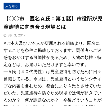
人を知る
【○○市 匿名Ａ氏：第１話】市役所が児
童虐待に向き合う現場とは
3月 3, 2017
※ご本人及びご本人が所属される組織より、匿名に
することを条件に掲載しております。関係者へご迷
惑をおかけする可能性があるため、人物の類推・特
定などは、お避けいただけますと幸いです。
―Ａ氏（４０代男性）は児童虐待を防ぐために日々
奮闘している。今回は、児童虐待というセンシティ
ブな内容も含むため、都合によりＡ氏とさせていた
だいた。児童虐待を防ぐため現場では何が起きてい
るのか？ 何が課題なのか？ 今後どういうことが