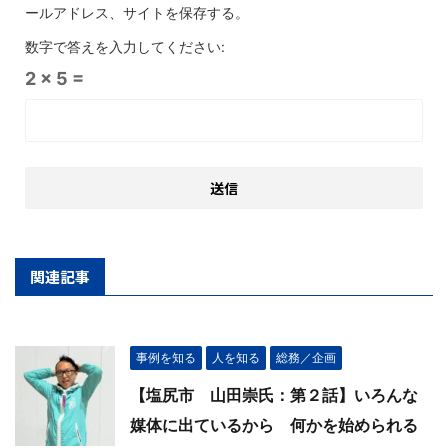
ールアドレス、サイトを保存する。
数字で答えを入力してください:
2 × 5 =
関連記事
事例を知る
人を知る
総務／企画
【塩尻市 山田崇氏：第２話】いろんな
媒体に出ているから 何かを始められる