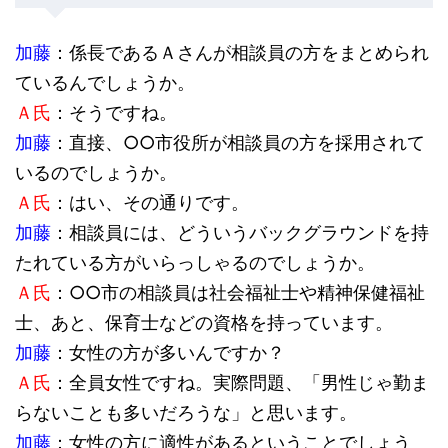
加藤
：係長であるＡさんが相談員の方をまとめられ
ているんでしょうか。
Ａ氏
：そうですね。
加藤
：直接、○○市役所が相談員の方を採用されて
いるのでしょうか。
Ａ氏
：はい、その通りです。
加藤
：相談員には、どういうバックグラウンドを持
たれている方がいらっしゃるのでしょうか。
Ａ氏
：○○市の相談員は社会福祉士や精神保健福祉
士、あと、保育士などの資格を持っています。
加藤
：女性の方が多いんですか？
Ａ氏
：全員女性ですね。実際問題、「男性じゃ勤ま
らないことも多いだろうな」と思います。
加藤
：女性の方に適性があるということでしょう