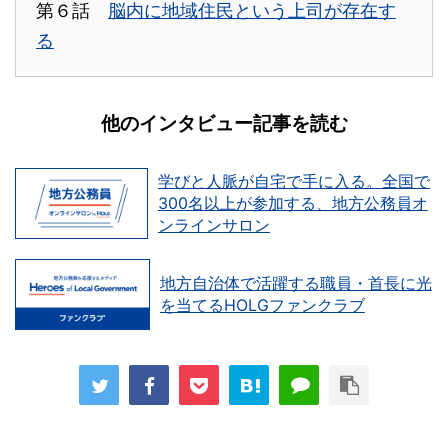
第６話
脳内に地域住民という上司が存在す
る
他のインタビュー記事を読む
学びと人脈が自宅で手に入る。全国で
300名以上が参加する、地方公務員オ
ンラインサロン
地方自治体で活躍する職員・首長に光
を当てるHOLGファンクラブ