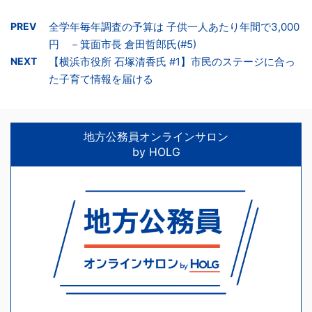
PREV
全学年毎年調査の予算は 子供一人あたり年間で3,000
円 －箕面市長 倉田哲郎氏(#5)
NEXT
【横浜市役所 石塚清香氏 #1】市民のステージに合っ
た子育て情報を届ける
地方公務員オンラインサロン
by HOLG