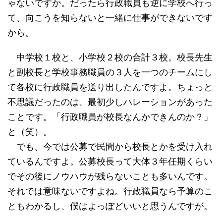
ゃないですか。だったら行政職員も逆に学校へ行っ
て、向こうを知らないと一緒に仕事ができないです
から。
中学校１校と、小学校２校の合計３校。校長先生
と副校長と学校事務職員の３人を一つのチームにし
て各校に行政職員を送り出したんですよ。ちょっと
不思議だったのは、最初少しハレーションがあった
ことです。「行政職員が校長なんかできんのか？」
と（笑）。
でも、今では公募で民間から校長とかを受け入れ
ているんですよ。公募校長って大体３年任期くらい
でその後にノウハウが残らないことも多いんです。
それでは意味ないですよね。行政職員なら予算のこ
ともわかるし、僕はよっぽどいいと思うんですが。