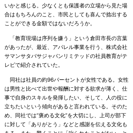
いかと感じる。少なくとも保護者の立場から見た場
合はもちろんのこと、市民としても喜んで捻出する
ことができる金額ではないだろうか。
「教育現場は序列を嫌う」という倉田市長の言葉
があったが、最近、アパレル事業を行う、株式会社
サマンサタバサジャパンリミテッドの社員教育がテ
レビで紹介されていた。
同社は社員の約96パーセントが女性である。女性
は男性と比べて出世や報酬に対する欲求が薄く、仕
事で自身のスキルを発揮したい、そして、人の役に
立ちたいという傾向があると言われている。そのた
め、同社では“褒める文化”を大切にし、上司が部下
に対して「ありがとう」などと感謝を伝える文化も