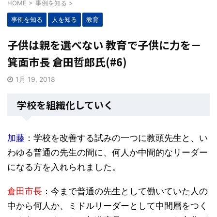
HOME
>
事例を知る
>
事例を知る
人を知る
教育
子供は親を選べない 教育で子供に力を－
箕面市長 倉田哲郎氏(#6)
1月 19, 2018
学校を組織化していく
加藤
：学校を改善する試みの一つに教頭先生と、い
わゆる普通の先生の間に、何人か中間的なリーダー
になる方を入れられました。
倉田市長
：今まで普通の先生として働いていた人の
中から何人か、ミドルリーダーとして中間層をつく