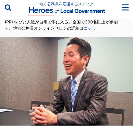
地方公務員を応援するメディア
(PR) 学びと人脈が自宅で手に入る。全国で300名以上が参加す
る、地方公務員オンラインサロンの詳細は
コチラ