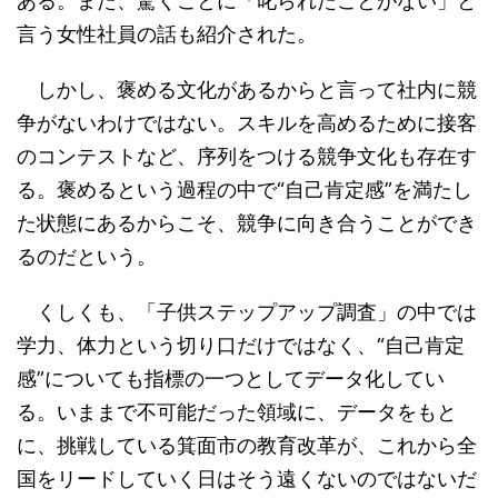
ある。また、驚くことに「叱られたことがない」と
言う女性社員の話も紹介された。
しかし、褒める文化があるからと言って社内に競
争がないわけではない。スキルを高めるために接客
のコンテストなど、序列をつける競争文化も存在す
る。褒めるという過程の中で“自己肯定感”を満たし
た状態にあるからこそ、競争に向き合うことができ
るのだという。
くしくも、「子供ステップアップ調査」の中では
学力、体力という切り口だけではなく、“自己肯定
感”についても指標の一つとしてデータ化してい
る。いままで不可能だった領域に、データをもと
に、挑戦している箕面市の教育改革が、これから全
国をリードしていく日はそう遠くないのではないだ