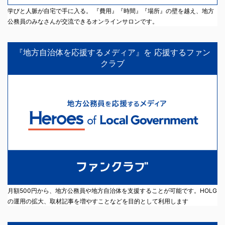
学びと人脈が自宅で手に入る。 『費用』『時間』『場所』の壁を越え、地方
公務員のみなさんが交流できるオンラインサロンです。
『地方自治体を応援するメディア』を 応援するファン
クラブ
月額500円から、地方公務員や地方自治体を支援することが可能です。HOLG
の運用の拡大、取材記事を増やすことなどを目的として利用します