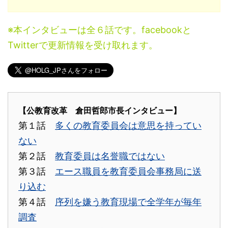
※本インタビューは全６話です。facebookと
Twitterで更新情報を受け取れます。
【公教育改革 倉田哲郎市長インタビュー】
第１話
多くの教育委員会は意思を持ってい
ない
第２話
教育委員は名誉職ではない
第３話
エース職員を教育委員会事務局に送
り込む
第４話
序列を嫌う教育現場で全学年が毎年
調査