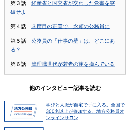
第３話
経産省と国交省が交わした覚書を突
破せよ
第４話
３度目の正直で、念願の公務員に
第５話
公務員の「仕事の壁」は、どこにあ
る？
第６話
管理職世代が若者の芽を摘んでいる
他のインタビュー記事を読む
学びと人脈が自宅で手に入る。全国で
300名以上が参加する、地方公務員オ
ンラインサロン