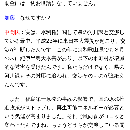
助金には一切お世話になっていません。
加藤
：なぜですか？
中岡氏
：実は、水利権に関して県の河川課と交渉し
ている最中、平成23年に東日本大震災が起こり、交
渉が中断したんです。この年には和歌山県でも８月
の末に紀伊半島大水害があり、県下の市町村が壊滅
的な被害を受けたんです。私たちだけでなく、県の
河川課もその対応に追われ、交渉そのものが途絶え
たんです。
また、福島第一原発の事故の影響で、国の原発推
進政策がストップし、再生可能エネルギーが必要と
いう気運が高まりました。それで風向きがコロッと
変わったんですね。ちょうどうちが交渉している間