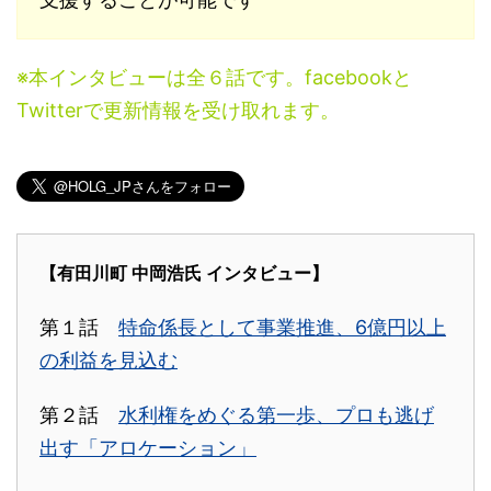
※本インタビューは全６話です。facebookと
Twitterで更新情報を受け取れます。
【有田川町 中岡浩氏 インタビュー】
第１話
特命係長として事業推進、6億円以上
の利益を見込む
第２話
水利権をめぐる第一歩、プロも逃げ
出す「アロケーション」