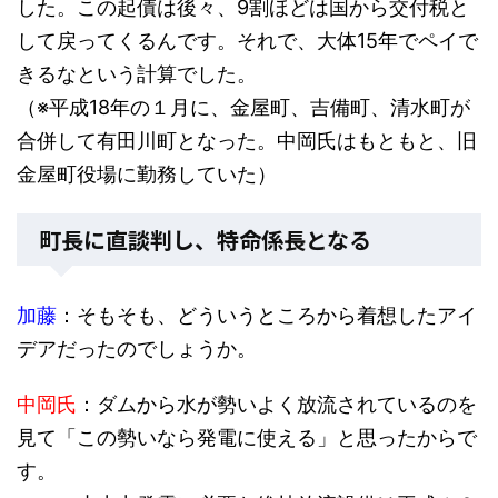
した。この起債は後々、9割ほどは国から交付税と
して戻ってくるんです。それで、大体15年でペイで
きるなという計算でした。
（※平成18年の１月に、金屋町、吉備町、清水町が
合併して有田川町となった。中岡氏はもともと、旧
金屋町役場に勤務していた）
町長に直談判し、特命係長となる
加藤
：そもそも、どういうところから着想したアイ
デアだったのでしょうか。
中岡氏
：ダムから水が勢いよく放流されているのを
見て「この勢いなら発電に使える」と思ったからで
す。