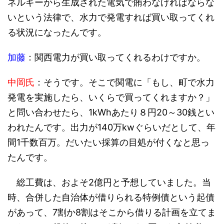
ネルギーから生成された電気で賄わなければならな
いという法律で、水力で発電すれば買い取ってくれ
る状況になったんです。
加藤
：関西電力が買い取ってくれるわけですか。
中岡氏
：そうです。そこで関電に「もし、町で水力
発電を実施したら、いくらで買ってくれますか？」
と問い合わせたら、1kWhあたり８円20～30銭とい
われたんです。出力が140万kwぐらいだとして、年
間1千数百万。だいたい採算の目処が付くなと思っ
たんです。
総工費は、およそ2億円と予想していました。当
時、合併した自治体が借りられる特例債という起債
があって、7割か8割はそこから借りる計画を立てま