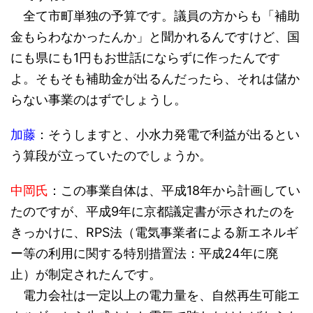
全て市町単独の予算です。議員の方からも「補助
金もらわなかったんか」と聞かれるんですけど、国
にも県にも1円もお世話にならずに作ったんです
よ。そもそも補助金が出るんだったら、それは儲か
らない事業のはずでしょうし。
加藤
：そうしますと、小水力発電で利益が出るとい
う算段が立っていたのでしょうか。
中岡氏
：この事業自体は、平成18年から計画してい
たのですが、平成9年に京都議定書が示されたのを
きっかけに、RPS法（電気事業者による新エネルギ
ー等の利用に関する特別措置法：平成24年に廃
止）が制定されたんです。
電力会社は一定以上の電力量を、自然再生可能エ