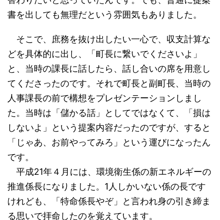
書を出しても無理だという雰囲気もありました。
そこで、庶務を抜け出したい一心で、収支計算な
どを具体的に出し、「町長に繋いでくださいよ」
と、当時の課長に話したら、話し合いの席を用意し
てくださったのです。それで町長と副町長、当時の
人事課長の前で構想をプレゼンテーションしまし
た。当時は「儲かる話」としてではなくて、「損は
しないよ」という提案内容だったのですが、すると
「じゃあ、お前やってみろ」という運びになったん
です。
平成21年４月には、環境衛生係の新エネルギーの
推進係長になりました。1人しかいない係の長です
けれども、「特命係長やぞ」と言われ身の引き締ま
る思いで拝命したのを覚えています。