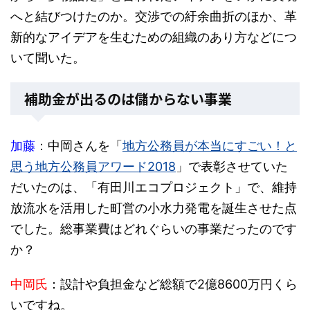
へと結びつけたのか。交渉での紆余曲折のほか、革
新的なアイデアを生むための組織のあり方などにつ
いて聞いた。
補助金が出るのは儲からない事業
加藤
：中岡さんを「
地方公務員が本当にすごい！と
思う地方公務員アワード2018
」で表彰させていた
だいたのは、「有田川エコプロジェクト」で、維持
放流水を活用した町営の小水力発電を誕生させた点
でした。総事業費はどれぐらいの事業だったのです
か？
中岡氏
：設計や負担金など総額で2億8600万円くら
いですね。