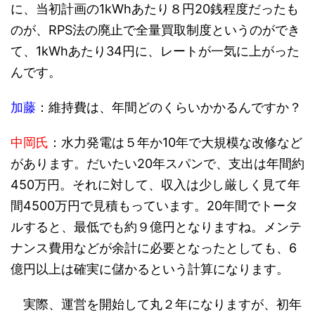
に、当初計画の1kWhあたり８円20銭程度だったも
のが、RPS法の廃止で全量買取制度というのができ
て、1kWhあたり34円に、レートが一気に上がった
んです。
加藤
：維持費は、年間どのくらいかかるんですか？
中岡氏
：水力発電は５年か10年で大規模な改修など
があります。だいたい20年スパンで、支出は年間約
450万円。それに対して、収入は少し厳しく見て年
間4500万円で見積もっています。20年間でトータ
ルすると、最低でも約９億円となりますね。メンテ
ナンス費用などが余計に必要となったとしても、6
億円以上は確実に儲かるという計算になります。
実際、運営を開始して丸２年になりますが、初年