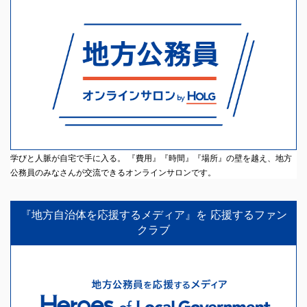
学びと人脈が自宅で手に入る。 『費用』『時間』『場所』の壁を越え、地方
公務員のみなさんが交流できるオンラインサロンです。
『地方自治体を応援するメディア』を 応援するファン
クラブ