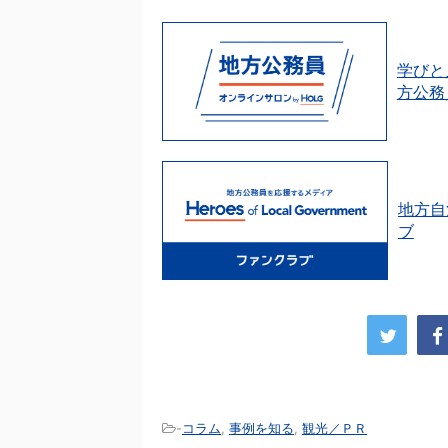
学びと
方公務
地方自
ブ
-
コラム
,
事例を知る
,
観光／ＰＲ