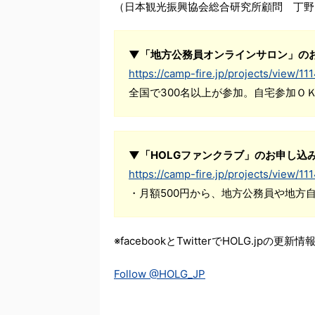
（日本観光振興協会総合研究所顧問 丁野
▼「地方公務員オンラインサロン」の
https://camp-fire.jp/projects/view/11
全国で300名以上が参加。自宅参加Ｏ
▼「HOLGファンクラブ」のお申し込
https://camp-fire.jp/projects/view/11
・月額500円から、地方公務員や地方
※facebookとTwitterでHOLG.jpの
Follow @HOLG_JP