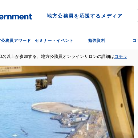
地方公務員を応援するメディア
方公務員アワード
セミナー・イベント
勉強資料
コ
300名以上が参加する、地方公務員オンラインサロンの詳細は
コチラ