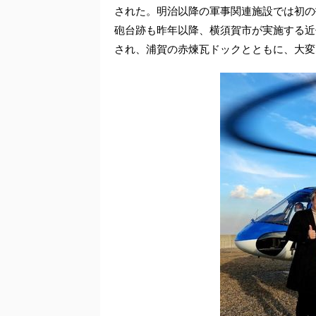
された。明治以降の軍事関連施設では初の
砲台跡も昨年以降、横須賀市が実施する近
され、浦賀の赤煉瓦ドックとともに、大変