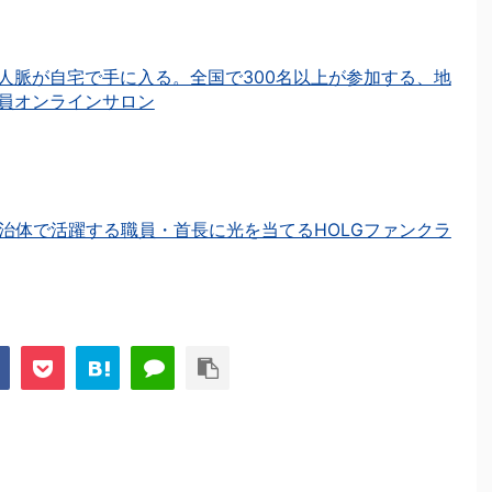
人脈が自宅で手に入る。全国で300名以上が参加する、地
員オンラインサロン
治体で活躍する職員・首長に光を当てるHOLGファンクラ