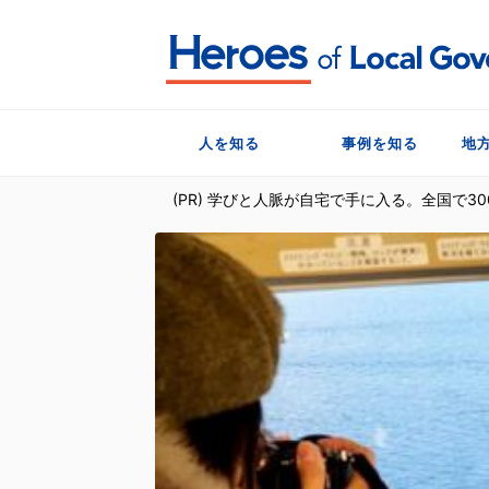
人を知る
事例を知る
地
(PR) 学びと人脈が自宅で手に入る。全国で