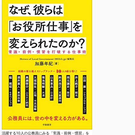
活躍する10人の公務員にみる「常識・前例・慣習」を