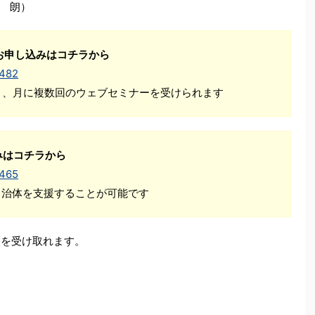
 朗）
お申し込みはコチラから
1482
Ｋ、月に複数回のウェブセミナーを受けられます
みはコチラから
1465
自治体を支援することが可能です
更新情報を受け取れます。