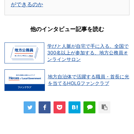
ができるのか
他のインタビュー記事を読む
学びと人脈が自宅で手に入る。全国で
300名以上が参加する、地方公務員オ
ンラインサロン
地方自治体で活躍する職員・首長に光
を当てるHOLGファンクラブ