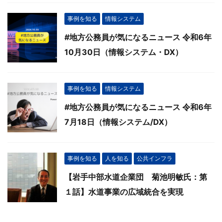
事例を知る
情報システム
#地方公務員が気になるニュース 令和6年
10月30日（情報システム・DX）
事例を知る
情報システム
#地方公務員が気になるニュース 令和6年
7月18日（情報システム/DX）
事例を知る
人を知る
公共インフラ
【岩手中部水道企業団 菊池明敏氏：第
１話】水道事業の広域統合を実現