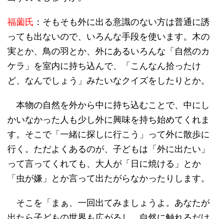
福薗氏
：そもそも外に出る意識のない方は普通に誘
っても出ないので、いろんな手段を使います。木の
実とか、鳥の羽とか、外にあるいろんな「自然のカ
ケラ」を室内に持ち込んで、「こんなん拾ったけ
ど、なんでしょう」みたいなクイズをしたりとか。
本物の自然を外から中に持ち込むことで、中にし
かいなかった人も少し外に興味を持ち始めてくれま
す。そこで「一緒に探しに行こう」って外に散歩に
行く。ただよくあるのが、子どもは「外に出たい」
って言ってくれても、大人が「日に焼ける」とか
「虫が嫌」とか言って出たがらなかったりします。
そこを「まぁ、一回出てみましょうよ。あなたが
出たら子どもの世界も広がるし、自然に触れるだけ