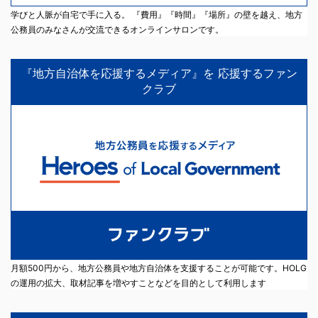
学びと人脈が自宅で手に入る。 『費用』『時間』『場所』の壁を越え、地方
公務員のみなさんが交流できるオンラインサロンです。
『地方自治体を応援するメディア』を 応援するファン
クラブ
月額500円から、地方公務員や地方自治体を支援することが可能です。HOLG
の運用の拡大、取材記事を増やすことなどを目的として利用します