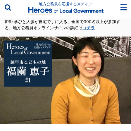
地方公務員を応援するメディア
(PR) 学びと人脈が自宅で手に入る。全国で300名以上が参加す
る、地方公務員オンラインサロンの詳細は
コチラ