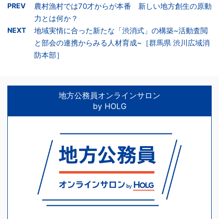
PREV
農村漁村では70才からが本番 新しい地方創生の原動
力とは何か？
NEXT
地域実情に合った新たな「渋消式」の構築~活動査閲
と部会の連携からみる人材育成~［群馬県 渋川広域消
防本部］
地方公務員オンラインサロン
by HOLG