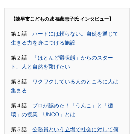
【諫早市こどもの城 福薗恵子氏 インタビュー】
第１話
ハードには頼らない。自然を通じて
生きる力を身につける施設
第２話
「ほとんど鬱状態」からのスター
ト。人と自然を繋げたい
第３話
ワクワクしている人のところに人は
集まる
第４話
プロが認めた！「うんこ」と「循
環」の授業「UNCO」とは
第５話
公務員という立場で社会に対して何