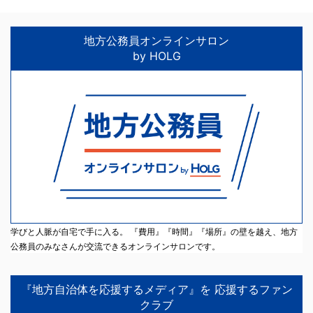
地方公務員オンラインサロン
by HOLG
学びと人脈が自宅で手に入る。 『費用』『時間』『場所』の壁を越え、地方
公務員のみなさんが交流できるオンラインサロンです。
『地方自治体を応援するメディア』を 応援するファン
クラブ