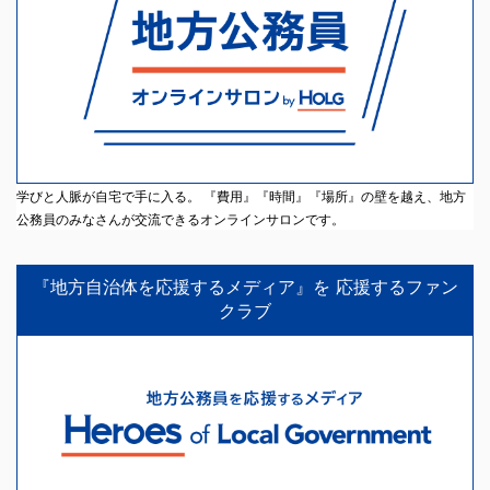
学びと人脈が自宅で手に入る。 『費用』『時間』『場所』の壁を越え、地方
公務員のみなさんが交流できるオンラインサロンです。
『地方自治体を応援するメディア』を 応援するファン
クラブ