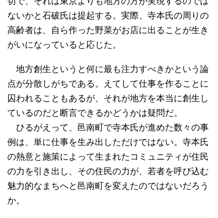
切で、それは東京よりも地方の方が実現するのでは
ないかと石破氏は提起する。実際、寺本氏の周りの
高齢者は、自ら作った野菜がお店に出ることが生き
がいになっていると応じた。
地方創生というと何に最も注力すべきかという論
点が分散しがちである。えてして仕事を作ることに
囚われることもあるが、それが地方を本当に創生し
ているのだと断言できるかどうかは疑問だ。
ひるがえって、邑南町で寺本氏が進めた数々の事
例は、単に仕事を生み出しただけではない。寺本氏
の熱意と施策によって生まれたコミュニティが住民
の力を引き出し、その住民の力が、若者を呼び込む
魅力的なまちへと邑南町を変えたのではないだろう
か。