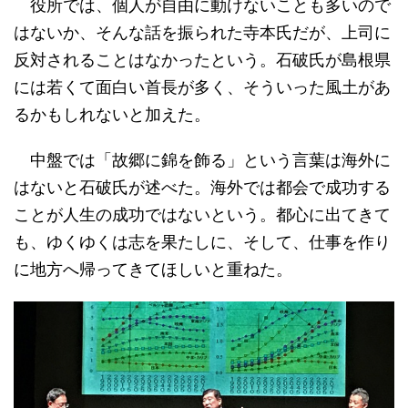
役所では、個人が自由に動けないことも多いので
はないか、そんな話を振られた寺本氏だが、上司に
反対されることはなかったという。石破氏が島根県
には若くて面白い首長が多く、そういった風土があ
るかもしれないと加えた。
中盤では「故郷に錦を飾る」という言葉は海外に
はないと石破氏が述べた。海外では都会で成功する
ことが人生の成功ではないという。都心に出てきて
も、ゆくゆくは志を果たしに、そして、仕事を作り
に地方へ帰ってきてほしいと重ねた。