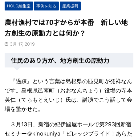
HOLG編集室
事例を知る
産業振興
農村漁村では70才からが本番 新しい地
方創生の原動力とは何か？
3月 17, 2019
住民のあり方が、地方創生の原動力
『過疎』という言葉は島根県の匹見町が発祥なん
です。島根県邑南町（おおなんちょう）役場の寺本
英仁（てらもとえいじ）氏は、講演でこう話して会
場を驚かせた。
３月13日、新宿の紀伊國屋ホールで第293回新宿
セミナー＠kinokuniya「ビレッジプライド！あらた