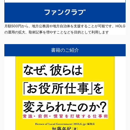
月額500円から、地方公務員や地方自治体を支援することが可能です。HOLG
の運用の拡大、取材記事を増やすことなどを目的として利用します
書籍のご紹介