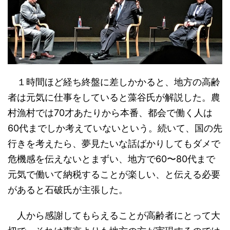
１時間ほど経ち終盤に差しかかると、地方の高齢
者は元気に仕事をしていると藻谷氏が解説した。農
村漁村では70才あたりから本番、都会で働く人は
60代までしか考えていないという。続いて、国の先
行きを考えたら、夢見たいな話ばかりしてもダメで
危機感を伝えないとまずい、地方で60〜80代まで
元気で働いて納税することが楽しい、と伝える必要
があると石破氏が主張した。
人から感謝してもらえることが高齢者にとって大