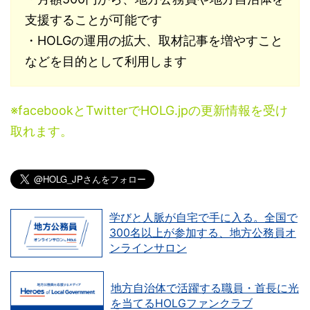
支援することが可能です
・HOLGの運用の拡大、取材記事を増やすこと
などを目的として利用します
※facebookとTwitterでHOLG.jpの更新情報を受け
取れます。
学びと人脈が自宅で手に入る。全国で
300名以上が参加する、地方公務員オ
ンラインサロン
地方自治体で活躍する職員・首長に光
を当てるHOLGファンクラブ