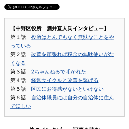
【中野区役所 酒井直人氏インタビュー】
第１話
役所はとんでもなく無駄なことをや
っている
第２話
改善を頑張れば税金の無駄使いがな
くなる
第３話
2ちゃんねるで叩かれた
第４話
経営サイクルと改善を繋げる
第５話
区民にお得感がないといけない
第６話
自治体職員には自分の自治体に住ん
でほしい