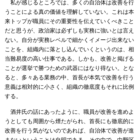
私が感じるところでは、多くの自治体は改善を行
うことによる真の価値を理解していない。これは本
来トップが職員にその重要性を伝えていくべきこと
だと思うが、政治家は必ずしも実務に強いとは言え
ない。自分が実務レベルで細かくイメージ出来ない
ことを、組織内に落とし込んでいくというのは、相
当難易度の高い仕事である。しかも、改善と掲げる
ことが選挙で勝つための武器にはなり得ない。とな
ると、多々ある業務の中、首長が本気で改善を行う
意義は相対的に小さく、組織の徹底度もそれに比例
する。
酒井氏の話にあったように、職員が改善を進めよ
うとしても周囲から煙たがられ、首長にも徹底的に
改善を行う気がないのであれば、自治体で改善が進
まないということは自明である。その中で、中野区