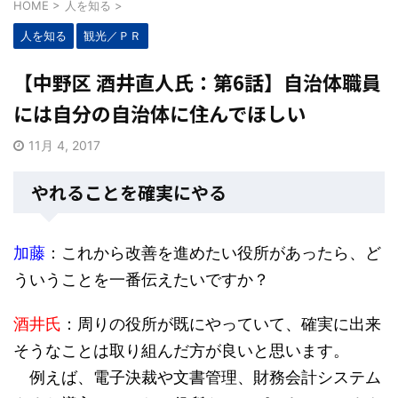
HOME
>
人を知る
>
人を知る
観光／ＰＲ
【中野区 酒井直人氏：第6話】自治体職員
には自分の自治体に住んでほしい
11月 4, 2017
やれることを確実にやる
加藤
：これから改善を進めたい役所があったら、ど
ういうことを一番伝えたいですか？
酒井氏
：周りの役所が既にやっていて、確実に出来
そうなことは取り組んだ方が良いと思います。
例えば、電子決裁や文書管理、財務会計システム