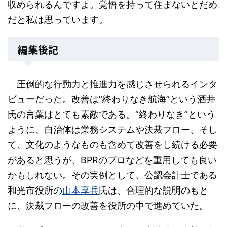
収められるんですよ。覚悟を持って住まないとだめ
だと私は思っています。
編集後記
圧倒的な行動力と推進力を感じさせられるインタ
ビューだった。改善は“終わりなき航海”という酒井
氏の言葉はとても素敵である。“終わりなき”という
ように、自治体は業務システムや決裁フロー、そし
て、文化のようなものも含めて改善をし続ける必要
があると思うが、BPRのプロなどを重用しても良い
かもしれない。その実例として、公認会計士である
和光市役所の
山本享兵
氏は、合理的な説明のもと
に、決裁フローの改善を役所の中で進めていた。