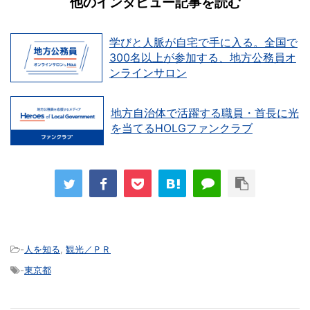
他のインタビュー記事を読む
学びと人脈が自宅で手に入る。全国で
300名以上が参加する、地方公務員オ
ンラインサロン
地方自治体で活躍する職員・首長に光
を当てるHOLGファンクラブ
-
人を知る
,
観光／ＰＲ
-
東京都