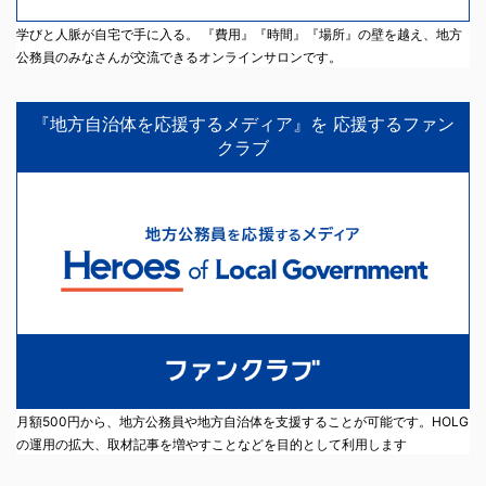
学びと人脈が自宅で手に入る。 『費用』『時間』『場所』の壁を越え、地方
公務員のみなさんが交流できるオンラインサロンです。
『地方自治体を応援するメディア』を 応援するファン
クラブ
月額500円から、地方公務員や地方自治体を支援することが可能です。HOLG
の運用の拡大、取材記事を増やすことなどを目的として利用します