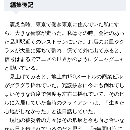
編集後記
震災当時、東京で働き東京に住んでいた私にす
ら、大きな衝撃が走った。私はその時、会社のあっ
た品川駅近くのレストランにいた。お店のお皿やグ
ラスが大量に落ちて割れ、慌てて外に出てみると、
信号はまるでアニメの世界かのようにグニャグニャ
と動いている。
見上げてみると、地上約150メートルの商業ビル
がグラグラ揺れていた。冗談抜きに今にも倒れてし
まいそうな角度で何度も左右に揺れていて、そのビ
ルに入居していた当時のクライアントは、「生きた
心地がしなかった」と後日話していた。
現地の被災者の方々はその爪痕と今も向き合いな
がら日々歩まれているのだと思う。「5年間は海に