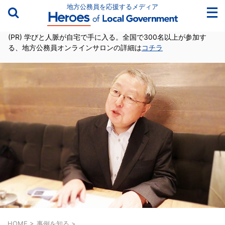
地方公務員を応援するメディア
(PR) 学びと人脈が自宅で手に入る。全国で300名以上が参加す
る、地方公務員オンラインサロンの詳細は
コチラ
HOME
>
事例を知る
>