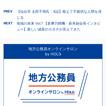
PREV
【仙台市 太田千尋氏：4話】敢えて不親切な人間を演
じる
NEXT
地域の未来 Vol.1 【多摩川精機・萩本副会長インタビ
ュー】新しい成長のカタチが見えてきた
地方公務員オンラインサロン
by HOLG