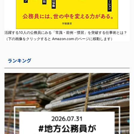
活躍する10人の公務員にみる「常識・前例・慣習」を突破する仕事術とは？
（下の画像をクリックすると Amazon.com のページに移動します）
ランキング