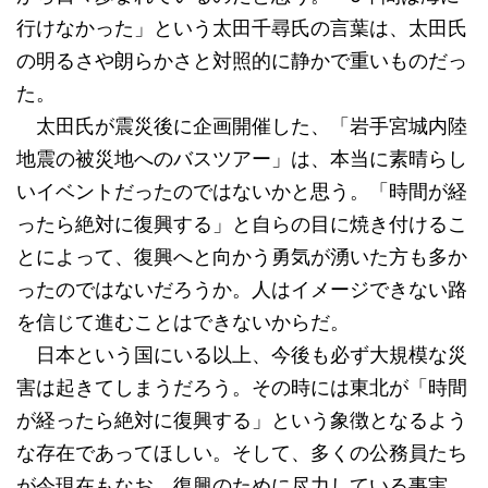
行けなかった」という太田千尋氏の言葉は、太田氏
の明るさや朗らかさと対照的に静かで重いものだっ
た。
太田氏が震災後に企画開催した、「岩手宮城内陸
地震の被災地へのバスツアー」は、本当に素晴らし
いイベントだったのではないかと思う。「時間が経
ったら絶対に復興する」と自らの目に焼き付けるこ
とによって、復興へと向かう勇気が湧いた方も多か
ったのではないだろうか。人はイメージできない路
を信じて進むことはできないからだ。
日本という国にいる以上、今後も必ず大規模な災
害は起きてしまうだろう。その時には東北が「時間
が経ったら絶対に復興する」という象徴となるよう
な存在であってほしい。そして、多くの公務員たち
が今現在もなお、復興のために尽力している事実