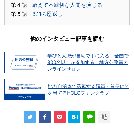
第４話
敢えて不親切な人間を演じる
第５話
3.11の恩返し
他のインタビュー記事を読む
学びと人脈が自宅で手に入る。全国で
300名以上が参加する、地方公務員オ
ンラインサロン
地方自治体で活躍する職員・首長に光
を当てるHOLGファンクラブ