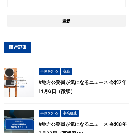
関連記事
事例を知る
税務
#地方公務員が気になるニュース 令和7年
11月6日（徴収）
事例を知る
事業廃止
#地方公務員が気になるニュース 令和8年
2月23日（事業廃止）