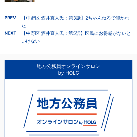
PREV
【中野区 酒井直人氏：第3話】2ちゃんねるで叩かれ
た
NEXT
【中野区 酒井直人氏：第5話】区民にお得感がないと
いけない
地方公務員オンラインサロン
by HOLG