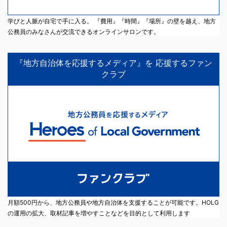
学びと人脈が自宅で手に入る。 『費用』『時間』『場所』の壁を越え、地方
公務員のみなさんが交流できるオンラインサロンです。
『地方自治体を応援するメディア』を 応援するファン
クラブ
月額500円から、地方公務員や地方自治体を支援することが可能です。HOLG
の運用の拡大、取材記事を増やすことなどを目的として利用します