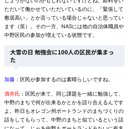
しょうがないのかもしれないですけどね。給料をい
ただいて働かせていただいているのに、「緊張して
敷居高い」とか言っている場合じゃないと思ってい
ます（笑）。その一方、NASには他の自治体職員や
中野区民の参加が増えている状態です。
大雪の日 勉強会に100人の区民が集まっ
た
加藤
：区民が参加するのは素晴らしいですね。
酒井氏
：区民が来て、同じ課題を一緒に勉強して、
中野のまちで何が出来るかとかを語り合えるんです
よ。昨日もオレゴン州ポートランドのまちづくりの
話をしてもらって、中野のまちと似ているという話
になって、じゃあ中野もポートランドみたいに有名