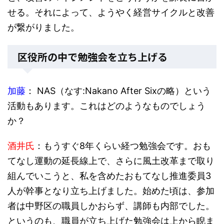
せる。それによって、ようやく経営サイクルと改善
が繋がりました。
区役所の中で勉強会を立ち上げる
加藤
： NAS（なす:Nakano After Sixの略）という
活動もあります。これはどのようなものでしょう
か？
酒井氏
：もうすぐ8年くらい経つ勉強会です。おも
てなし運動の延長線上で、さらに風土改革まで取り
組んでいこうと、私を含めたおもてなし推進委員3
人が幹事となり立ち上げました。始めた頃は、参加
者は中野区の職員しかおらず、講師も内部でした。
というのも、職員が立ち上げた勉強会は上から睨ま