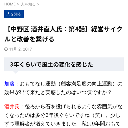
HOME
>
人を知る
>
人を知る
【中野区 酒井直人氏：第4話】経営サイク
ルと改善を繋げる
11月 2, 2017
3年くらいで風土の変化を感じた
加藤
：おもてなし運動（顧客満足度の向上運動）の
効果が出て来たと実感したのはいつ頃ですか？
酒井氏
：後ろから石を投げられるような雰囲気がな
くなったのは多分3年後ぐらいですね（笑）。少し
ずつ理解者が増えていきました。私は9年間おもて