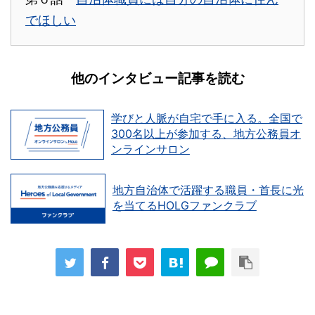
でほしい
他のインタビュー記事を読む
学びと人脈が自宅で手に入る。全国で
300名以上が参加する、地方公務員オ
ンラインサロン
地方自治体で活躍する職員・首長に光
を当てるHOLGファンクラブ