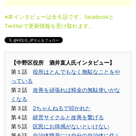
※本インタビューは全６話です。facebookと
Twitterで更新情報を受け取れます。
【中野区役所 酒井直人氏インタビュー】
第１話
役所はとんでもなく無駄なことをや
っている
第２話
改善を頑張れば税金の無駄使いがな
くなる
第３話
2ちゃんねるで叩かれた
第４話
経営サイクルと改善を繋げる
第５話
区民にお得感がないといけない
第６話
自治体職員には自分の自治体に住ん