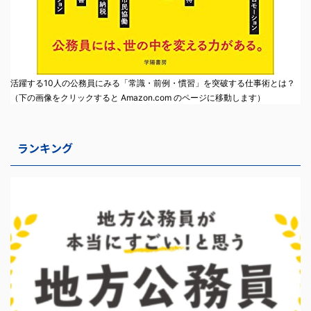
活躍する10人の公務員にみる「常識・前例・慣習」を突破する仕事術とは？
（下の画像をクリックすると Amazon.com のページに移動します）
ランキング