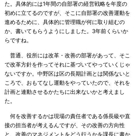
た。具体的には1年間の自部署の経営戦略を年度の
初めに立てるのですが、そこに自部署の改善運動を
進めるために、具体的に管理職が何に取り組むの
か、書いてもらうようにしました。3年前くらいか
らですね。
普通、役所には改革・改善の部署があって、そこ
で改革方針を作ってそれに基づいてやっていくじゃ
ないですか。中野区は区の長期計画とは関係ないと
ころで、おもてなし運動をやっていたので、それを
計画と連動させるかたちに出来ないかと考えまし
た。
何を改善するかは現場の責任者である係長級や直
接の担当者が考えるんですが、その改善の方向性
と、改善のマネジメントをどう行うかを課長に書か