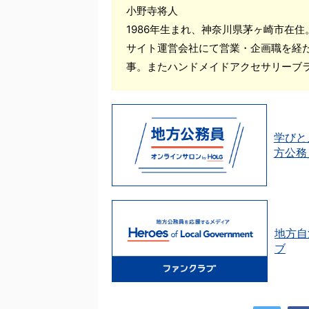
小野寺将人
1986年生まれ、神奈川県茅ヶ崎市在
サイト運営会社にて営業・企画職を経
事。またハンドメイドアクセサリーブ
学びと
方公務
地方自
ブ