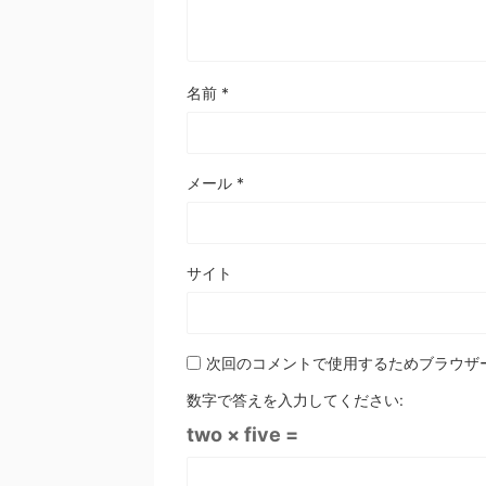
名前
*
メール
*
サイト
次回のコメントで使用するためブラウザ
数字で答えを入力してください:
two × five =