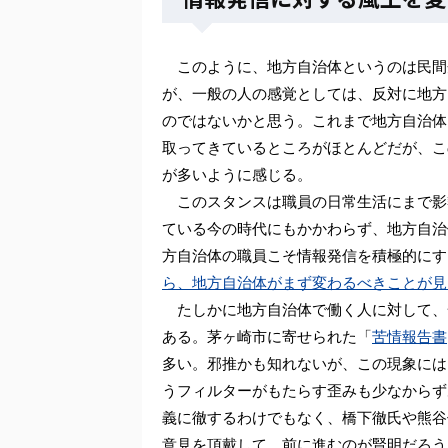
このように、地方自治体というのは民間
が、一般の人の感覚としては、反対に地方
のではないかと思う。これまで地方自治体
取ってきているところがほとんどだが、こ
が多いように感じる。
このスタンスは職員の日常生活にまで影
ている今の時代にもかかわらず、地方自治
方自治体の職員こそ情報発信を積極的にす
ら、地方自治体がまず変わるべきことが見
たしかに地方自治体で働く人に対して、
ある。茅ヶ崎市に寄せられた「
苦情報告書
多い。邪推かも知れないが、この現象には
うフィルターがもたらす歪みも少なからず
義に徹するわけでもなく、橋下徹氏や熊谷
意見を頂戴して、前に進むのが賢明だろう