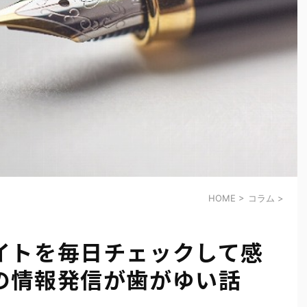
HOME
>
コラム
>
イトを毎日チェックして感
の情報発信が歯がゆい話