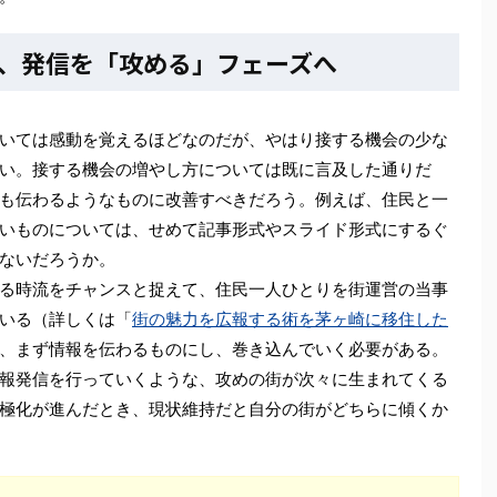
、発信を「攻める」フェーズへ
いては感動を覚えるほどなのだが、やはり接する機会の少な
い。接する機会の増やし方については既に言及した通りだ
も伝わるようなものに改善すべきだろう。例えば、住民と一
いものについては、せめて記事形式やスライド形式にするぐ
ないだろうか。
る時流をチャンスと捉えて、住民一人ひとりを街運営の当事
いる（詳しくは「
街の魅力を広報する術を茅ヶ崎に移住した
、まず情報を伝わるものにし、巻き込んでいく必要がある。
報発信を行っていくような、攻めの街が次々に生まれてくる
極化が進んだとき、現状維持だと自分の街がどちらに傾くか