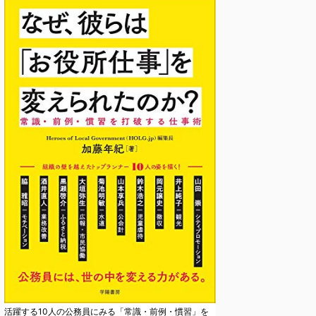
活躍する10人の公務員にみる「常識・前例・慣習」を