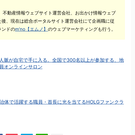
住。不動産情報ウェブサイト運営会社、お出かけ情報ウェブ
た後、現在は総合ポータルサイト運営会社にて企画職に従
ランドの
m'no【エムノ】
のウェブマーケティングも行う。
人脈が自宅で手に入る。全国で300名以上が参加する、地
員オンラインサロン
治体で活躍する職員・首長に光を当てるHOLGファンクラ