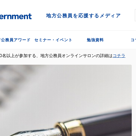
地方公務員を応援するメディア
方公務員アワード
セミナー・イベント
勉強資料
コ
300名以上が参加する、地方公務員オンラインサロンの詳細は
コチラ