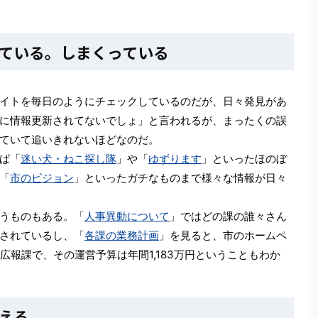
ている。しまくっている
イトを毎日のようにチェックしているのだが、日々発見があ
に情報更新されてないでしょ」と言われるが、まったくの誤
ていて追いきれないほどなのだ。
ば「
迷い犬・ねこ探し隊
」や「
ゆずります
」といったほのぼ
「
市のビジョン
」といったガチなものまで様々な情報が日々
うものもある。「
人事異動について
」ではどの課の誰々さん
されているし、「
各課の業務計画
」を見ると、市のホームペ
広報課で、その運営予算は年間1,183万円ということもわか
える