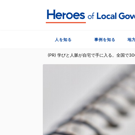
人を知る
事例を知る
地
(PR) 学びと人脈が自宅で手に入る。全国で