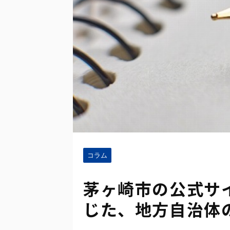
コラム
茅ヶ崎市の公式サ
じた、地方自治体