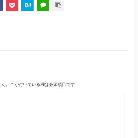
せん。
*
が付いている欄は必須項目です