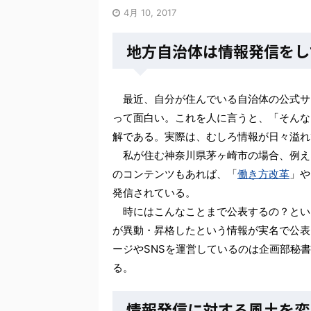
4月 10, 2017
地方自治体は情報発信をし
最近、自分が住んでいる自治体の公式サ
って面白い。これを人に言うと、「そんな
解である。実際は、むしろ情報が日々溢れ
私が住む神奈川県茅ヶ崎市の場合、例え
のコンテンツもあれば、「
働き方改革
」や
発信されている。
時にはこんなことまで公表するの？とい
が異動・昇格したという情報が実名で公表
ージやSNSを運営しているのは企画部秘書
る。
情報発信に対する風土を変