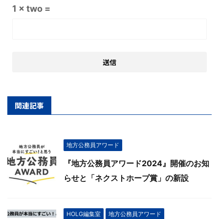
1 × two =
関連記事
地方公務員アワード
『地方公務員アワード2024』開催のお知
らせと「ネクストホープ賞」の新設
HOLG編集室
地方公務員アワード