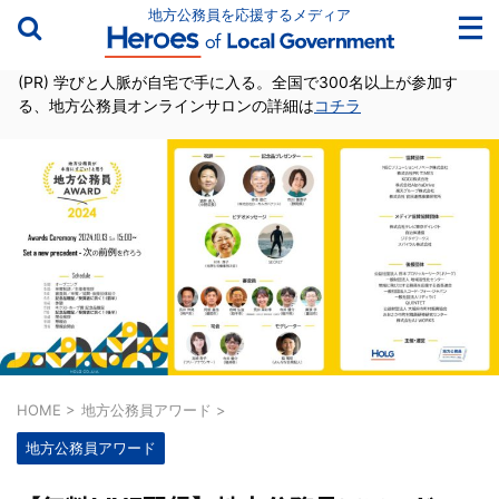
地方公務員を応援するメディア
(PR) 学びと人脈が自宅で手に入る。全国で300名以上が参加す
る、地方公務員オンラインサロンの詳細は
コチラ
HOME
>
地方公務員アワード
>
地方公務員アワード