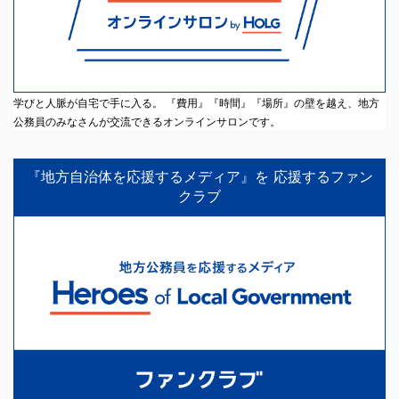
学びと人脈が自宅で手に入る。 『費用』『時間』『場所』の壁を越え、地方
公務員のみなさんが交流できるオンラインサロンです。
『地方自治体を応援するメディア』を 応援するファン
クラブ