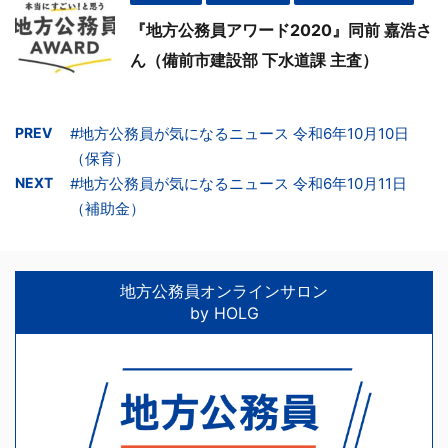
『地方公務員アワード2020』同前 嘉浩さ
ん（備前市建設部 下水道課 主査）
PREV
#地方公務員が気になるニュース 令和6年10月10日
（保育）
NEXT
#地方公務員が気になるニュース 令和6年10月11日
（補助金）
地方公務員オンラインサロン
by HOLG