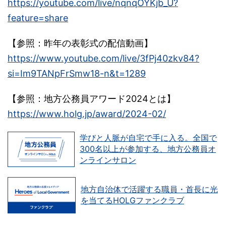
https://youtube.com/live/nqnqOYKjb_U?
feature=share
【参照：昨年の表彰式の配信動画】
https://www.youtube.com/live/3fPj40zkv84?
si=Im9TANpFrSmw18-n&t=1289
【参照：地方公務員アワード2024とは】
https://www.holg.jp/award/2024-02/
学びと人脈が自宅で手に入る。全国で
300名以上が参加する、地方公務員オ
ンラインサロン
地方自治体で活躍する職員・首長に光
を当てるHOLGファンクラブ