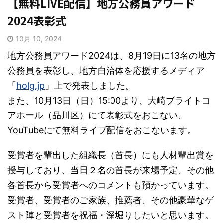
【無料LIVE配信】地方公務員アワード
2024表彰式
10月 10, 2024
地方公務員アワード2024は、8月19日に13名の地方
公務員を表彰し、地方自治体を応援するメディア
「
holg.jp
」上で発表しました。
また、10月13日（日）15:00より、大崎ブライトコ
アホール（品川区）にて表彰式をおこない、
YouTubeにて無料ライブ配信をおこないます。
受賞者を輩出した組織長（首長）にも人材輩出賞を
授与しており、当日２名の首長が来場予定、その他
各首長から受賞者へのコメントも預かっています。
受賞者、受賞者のご家族、推薦者、その他豪華なゲ
スト陣と受賞者を祝福・深堀りしたいと思います。