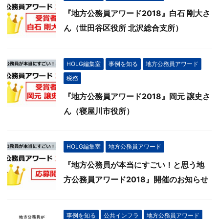
『地方公務員アワード2018』白石 剛大さ
ん（世田谷区役所 北沢総合支所）
HOLG編集室
事例を知る
地方公務員アワード
税務
『地方公務員アワード2018』岡元 譲史さ
ん（寝屋川市役所）
HOLG編集室
地方公務員アワード
『地方公務員が本当にすごい！と思う地
方公務員アワード2018』開催のお知らせ
事例を知る
公共インフラ
地方公務員アワード