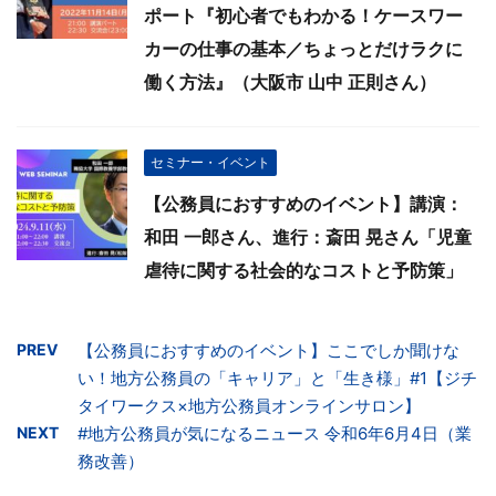
ポート『初心者でもわかる！ケースワー
カーの仕事の基本／ちょっとだけラクに
働く方法』（大阪市 山中 正則さん）
セミナー・イベント
【公務員におすすめのイベント】講演：
和田 一郎さん、進行：斎田 晃さん「児童
虐待に関する社会的なコストと予防策」
PREV
【公務員におすすめのイベント】ここでしか聞けな
い！地方公務員の「キャリア」と「生き様」#1【ジチ
タイワークス×地方公務員オンラインサロン】
NEXT
#地方公務員が気になるニュース 令和6年6月4日（業
務改善）