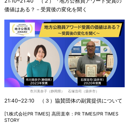
21:10~21:40 （２）『地方公務員アワード受賞の
価値はある？－受賞後の変化を聞く
市川美奈子（静岡県） 石塚浩司（袋井市）
21:40~22:10 （３）協賛団体の副賞提供について
[1.株式会社PR TIMES] 高田直幸：PR TIMES/PR TIMES
STORY