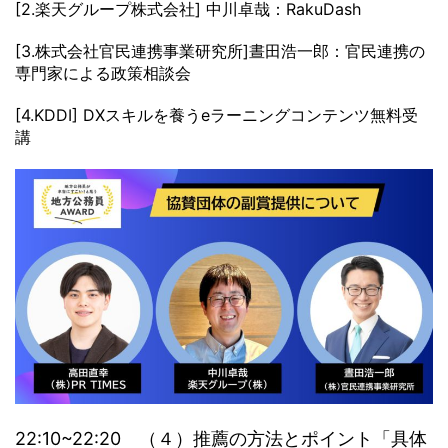
[2.楽天グループ株式会社] 中川卓哉：RakuDash
[3.株式会社官民連携事業研究所]晝田浩一郎：官民連携の
専門家による政策相談会
[4.KDDI] DXスキルを養うeラーニングコンテンツ無料受
講
22:10~22:20 （４）推薦の方法とポイント「具体