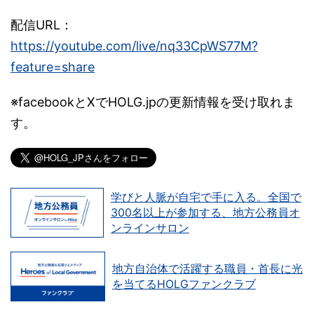
配信URL：
https://youtube.com/live/nq33CpWS77M?
feature=share
※facebookとXでHOLG.jpの更新情報を受け取れま
す。
学びと人脈が自宅で手に入る。全国で
300名以上が参加する、地方公務員オ
ンラインサロン
地方自治体で活躍する職員・首長に光
を当てるHOLGファンクラブ