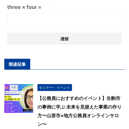
three × four =
関連記事
セミナー・イベント
【公務員におすすめのイベント】生駒市
の事例に学ぶ 未来を見据えた事業の作り
方〜山形市×地方公務員オンラインサロ
ン〜