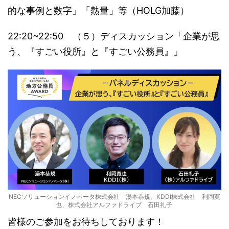
的な事例と数字」「熱量」等（HOLG加藤）
22:20~22:50 （５）ディスカッション「企業が思
う、『すごい役所』と『すごい公務員』」
NECソリューションイノベータ株式会社 湯本恭規、KDDI株式会社 利岡寛
也、株式会社アルファドライブ 石田礼子
皆様のご参加をお待ちしております！