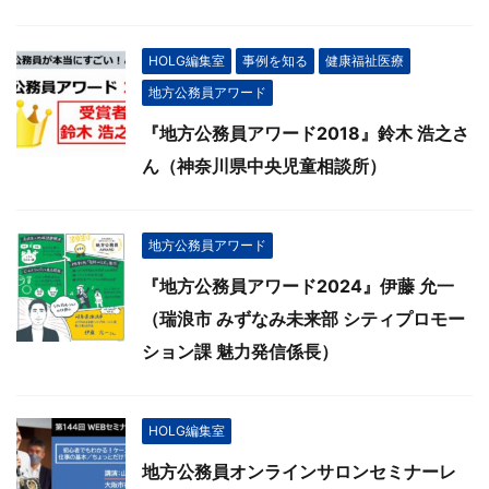
HOLG編集室
事例を知る
健康福祉医療
地方公務員アワード
『地方公務員アワード2018』鈴木 浩之さ
ん（神奈川県中央児童相談所）
地方公務員アワード
『地方公務員アワード2024』伊藤 允一
（瑞浪市 みずなみ未来部 シティプロモー
ション課 魅力発信係長）
HOLG編集室
地方公務員オンラインサロンセミナーレ