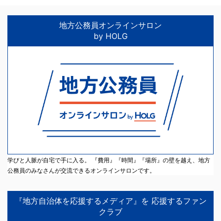
地方公務員オンラインサロン
by HOLG
学びと人脈が自宅で手に入る。 『費用』『時間』『場所』の壁を越え、地方
公務員のみなさんが交流できるオンラインサロンです。
『地方自治体を応援するメディア』を 応援するファン
クラブ