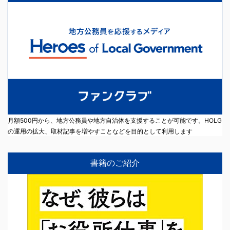
月額500円から、地方公務員や地方自治体を支援することが可能です。HOLG
の運用の拡大、取材記事を増やすことなどを目的として利用します
書籍のご紹介