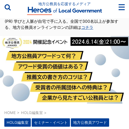
地方公務員を応援するメディア
(PR) 学びと人脈が自宅で手に入る。全国で300名以上が参加す
る、地方公務員オンラインサロンの詳細は
コチラ
HOME
>
HOLG編集室
>
HOLG編集室
セミナー・イベント
地方公務員アワード