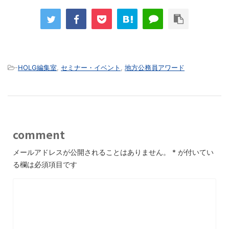
-
HOLG編集室
,
セミナー・イベント
,
地方公務員アワード
comment
メールアドレスが公開されることはありません。
*
が付いてい
る欄は必須項目です