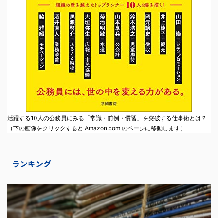
活躍する10人の公務員にみる「常識・前例・慣習」を突破する仕事術とは？
（下の画像をクリックすると Amazon.com のページに移動します）
ランキング