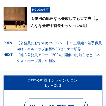
HOLG編集室
１億円の範囲なら失敗しても大丈夫【よ
んなな会若手首長セッション#4】
PREV
【公務員におすすめのイベント】〜上級編〜若手職員
向けスキルアップ無料WEBセミナー研修
NEXT
『地方公務員アワード2024』開催のお知らせと「ネ
クストホープ賞」の新設
地方公務員オンラインサロン
by HOLG