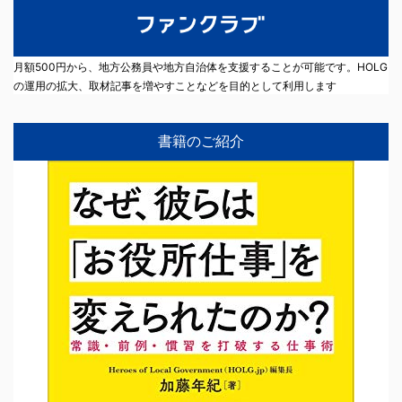
月額500円から、地方公務員や地方自治体を支援することが可能です。HOLG
の運用の拡大、取材記事を増やすことなどを目的として利用します
書籍のご紹介