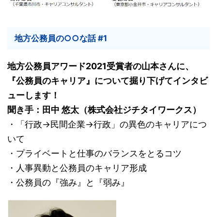
地方公務員の○○な話 #1
地方公務員アワード2021受賞者の山本さんに、
『公務員のキャリア』について掘り下げてインタビ
ューします！
聞き手：田中 悠太（株式会社ジチタイワークス）
・「行政→民間企業→行政」の異色のキャリアにつ
いて
・プライベートと仕事のバランスをとるコツ
・人事異動と公務員のキャリア形成
・公務員の『強み』と『弱み』