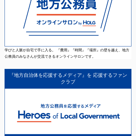
学びと人脈が自宅で手に入る。 『費用』『時間』『場所』の壁を越え、地方
公務員のみなさんが交流できるオンラインサロンです。
『地方自治体を応援するメディア』を 応援するファン
クラブ