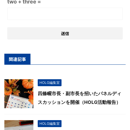
two + three =
関連記事
HOLG編集室
四條畷市長・副市長を招いたパネルディ
スカッションを開催（HOLG活動報告）
HOLG編集室