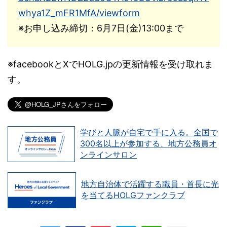
whya1Z_mFR1MfA/viewform
※お申し込み締切：6月7日(金)13:00まで
※facebookとXでHOLG.jpの更新情報を受け取れま
す。
学びと人脈が自宅で手に入る。全国で
300名以上が参加する、地方公務員オ
ンラインサロン
地方自治体で活躍する職員・首長に光
を当てるHOLGファンクラブ