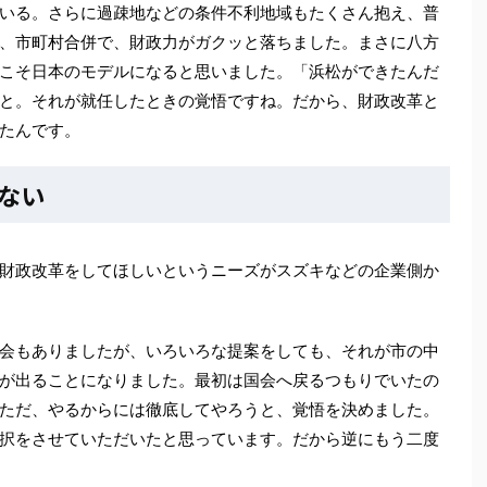
いる。さらに過疎地などの条件不利地域もたくさん抱え、普
、市町村合併で、財政力がガクッと落ちました。まさに八方
こそ日本のモデルになると思いました。「浜松ができたんだ
と。それが就任したときの覚悟ですね。だから、財政改革と
たんです。
ない
財政改革をしてほしいというニーズがスズキなどの企業側か
会もありましたが、いろいろな提案をしても、それが市の中
が出ることになりました。最初は国会へ戻るつもりでいたの
ただ、やるからには徹底してやろうと、覚悟を決めました。
択をさせていただいたと思っています。だから逆にもう二度