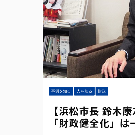
事例を知る
人を知る
財政
【浜松市長 鈴木康
「財政健全化」は