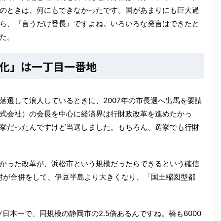
のときは、何にもできなかったです。国があまりにも巨大過
ら、『言うだけ番長』ですよね。いろいろな発言はできたと
た。
化」は一丁目一番地
落選して浪人しているときに、2007年の市長選へ出馬を要請
式会社）の会長を中心に経済界は行財政改革を進めたかっ
挙だったんですけど当選しました。もちろん、選挙でも行財
かった改革が、浜松市という規模だったらできるという確信
町村が合併をして、伊豆半島より大きくなり、「国土縮図型都
日本一で、同規模の静岡市の2.5倍あるんですね。橋も6000