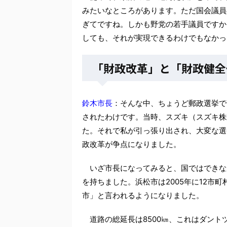
みたいなところがあります。ただ国会議員
ぎてですね。しかも野党の若手議員ですか
しても、それが実現できるわけでもなかっ
「財政改革」と「財政健全
鈴木市長
：そんな中、ちょうど郵政選挙で
されたわけです。当時、スズキ（スズキ株
た。それで私が引っ張り出され、大変な選
政改革が争点になりました。
いざ市長になってみると、国ではできな
を持ちました。浜松市は2005年に12市
市」と言われるようになりました。
道路の総延長は8500㎞、これはダントツ