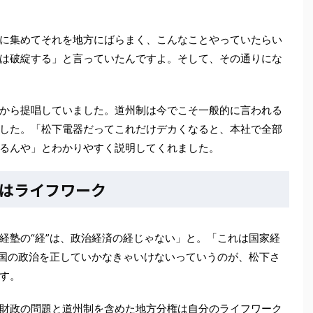
に集めてそれを地方にばらまく、こんなことやっていたらい
は破綻する」と言っていたんですよ。そして、その通りにな
から提唱していました。道州制は今でこそ一般的に言われる
した。「松下電器だってこれだけデカくなると、本社で全部
るんや」とわかりやすく説明してくれました。
はライフワーク
経塾の“経”は、政治経済の経じゃない」と。「これは国家経
、国の政治を正していかなきゃいけないっていうのが、松下さ
す。
財政の問題と道州制を含めた地方分権は自分のライフワーク