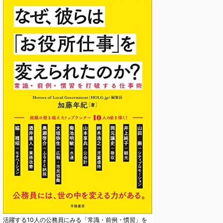
活躍する10人の公務員にみる「常識・前例・慣習」を