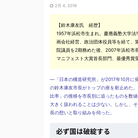
2月 4, 2018
【鈴木康友氏 経歴】
1957年浜松市生まれ。慶應義塾大学
画会社経営、政治団体役員等を経て、第
院議員を2期務めた後、2007年浜松市
マニフェスト大賞首長部門、最優秀賞
―「日本の構造研究所」が2017年10月に
の鈴木康友市長がトップの座を射止めた。
比率」の推移を市長別に追ったものを数値
大きく扱われることは少ない。しかし、そ
長の想いと取り組みを伺った。
必ず国は破綻する