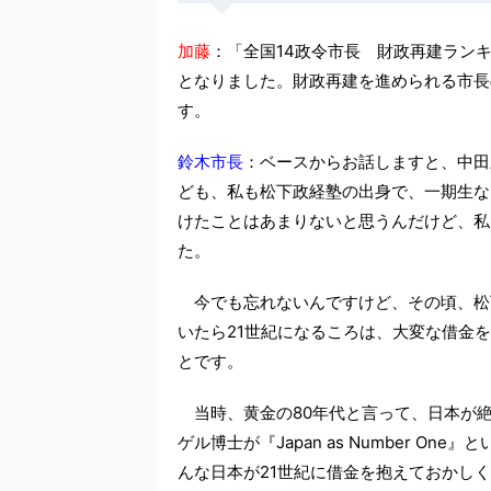
加藤
：「全国14政令市長 財政再建ラン
となりました。財政再建を進められる市長
す。
鈴木市長
：ベースからお話しますと、中田
ども、私も松下政経塾の出身で、一期生な
けたことはあまりないと思うんだけど、私
た。
今でも忘れないんですけど、その頃、松
いたら21世紀になるころは、大変な借金
とです。
当時、黄金の80年代と言って、日本が
ゲル博士が『Japan as Number 
んな日本が21世紀に借金を抱えておかし