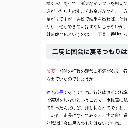
橋ぐらいあって、膨大なインフラを抱えて
通だったらものすごくお金がかかる。一方
塞がりですが、浜松で結果を出せば、それ
から、他ができないはずないじゃないか」
財政健全化というのは、一丁目一番地だっ
二度と国会に戻るつもりは
加藤
：当時の行政の運営に不満があり、行
ら出ていたのでしょうか。
鈴木市長
：そうですね。行財政改革の審議
で実現をしないということで、市長選に私
で断ったんだけど、押し切られてですね、
いま、市長になってみると、実に良い選
と私は国会に戻るつもりはないですね。