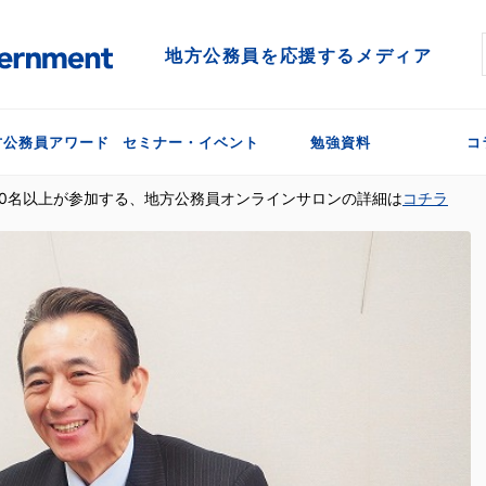
地方公務員を応援するメディア
方公務員アワード
セミナー・イベント
勉強資料
コ
300名以上が参加する、地方公務員オンラインサロンの詳細は
コチラ