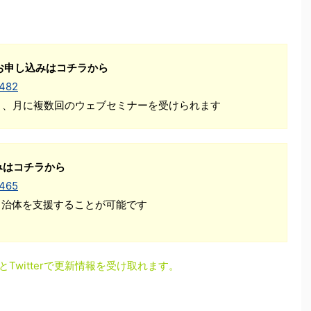
お申し込みはコチラから
1482
Ｋ、月に複数回のウェブセミナーを受けられます
みはコチラから
1465
自治体を支援することが可能です
とTwitterで更新情報を受け取れます。