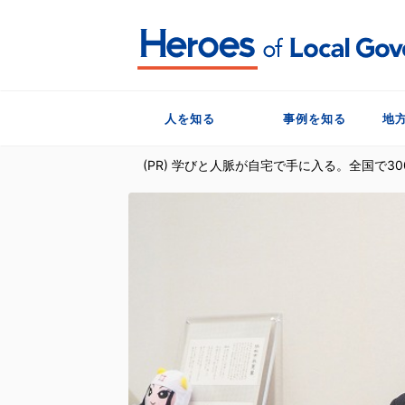
人を知る
事例を知る
地
(PR) 学びと人脈が自宅で手に入る。全国で