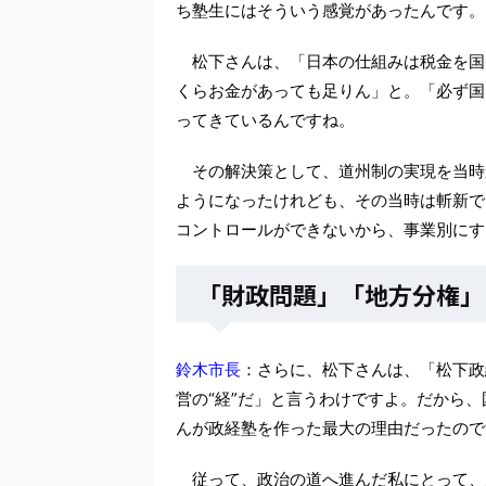
ち塾生にはそういう感覚があったんです。
松下さんは、「日本の仕組みは税金を国
くらお金があっても足りん」と。「必ず国
ってきているんですね。
その解決策として、道州制の実現を当時
ようになったけれども、その当時は斬新で
コントロールができないから、事業別にす
「財政問題」「地方分権」
鈴木市長
：さらに、松下さんは、「松下政
営の“経”だ」と言うわけですよ。だから
んが政経塾を作った最大の理由だったので
従って、政治の道へ進んだ私にとって、