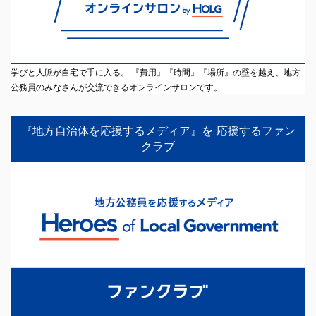
学びと人脈が自宅で手に入る。 『費用』『時間』『場所』の壁を越え、地方
公務員のみなさんが交流できるオンラインサロンです。
『地方自治体を応援するメディア』を 応援するファン
クラブ