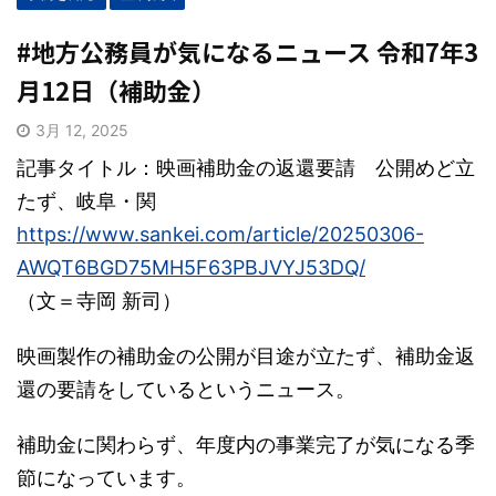
#地方公務員が気になるニュース 令和7年3
月12日（補助金）
3月 12, 2025
記事タイトル：映画補助金の返還要請 公開めど立
たず、岐阜・関
https://www.sankei.com/article/20250306-
AWQT6BGD75MH5F63PBJVYJ53DQ/
（文＝寺岡 新司）
映画製作の補助金の公開が目途が立たず、補助金返
還の要請をしているというニュース。
補助金に関わらず、年度内の事業完了が気になる季
節になっています。