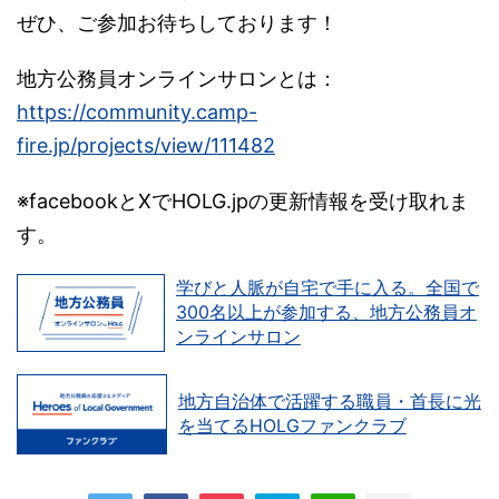
ぜひ、ご参加お待ちしております！
地方公務員オンラインサロンとは：
https://community.camp-
fire.jp/projects/view/111482
※facebookとXでHOLG.jpの更新情報を受け取れま
す。
学びと人脈が自宅で手に入る。全国で
300名以上が参加する、地方公務員オ
ンラインサロン
地方自治体で活躍する職員・首長に光
を当てるHOLGファンクラブ