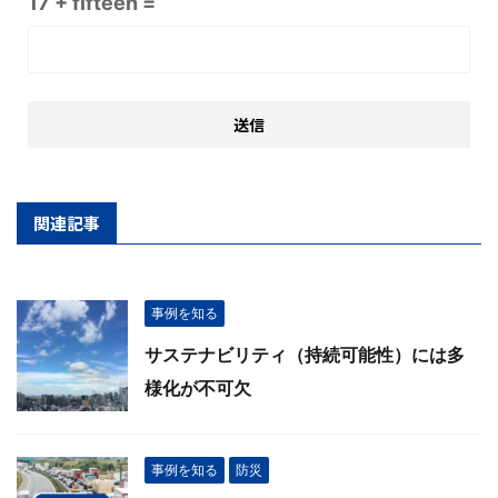
17 + fifteen =
関連記事
事例を知る
サステナビリティ（持続可能性）には多
様化が不可欠
事例を知る
防災