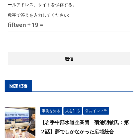
ールアドレス、サイトを保存する。
数字で答えを入力してください:
fifteen + 19 =
関連記事
事例を知る
人を知る
公共インフラ
【岩手中部水道企業団 菊池明敏氏：第
２話】夢でしかなかった広域統合