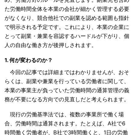
た労働時間全体を本業の会社が細かく管理する必要
がなくなり、競合他社での副業を認める範囲も指針
で明示される予定です。これにより、本業の企業に
とって副業・兼業を容認するハードルが下がり、個
人の自由な働き方が後押しされます。
1. 何が変わるのか？
今回の記事では詳細まではわかりませんが、おそ
らくは、副業や兼業を行っている労働者に関して、
本業の事業主が負っていた労働時間の通算管理の義
務が不要になる方向での見直しだと考えられます。
現行の労働基準法では、複数の事業所で働く場
合、労働時間は通算されます。たとえば、A社で6
時間働く労働者が、B社で3時間働くと、1日の労働