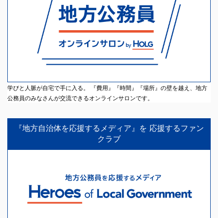
学びと人脈が自宅で手に入る。 『費用』『時間』『場所』の壁を越え、地方
公務員のみなさんが交流できるオンラインサロンです。
『地方自治体を応援するメディア』を 応援するファン
クラブ