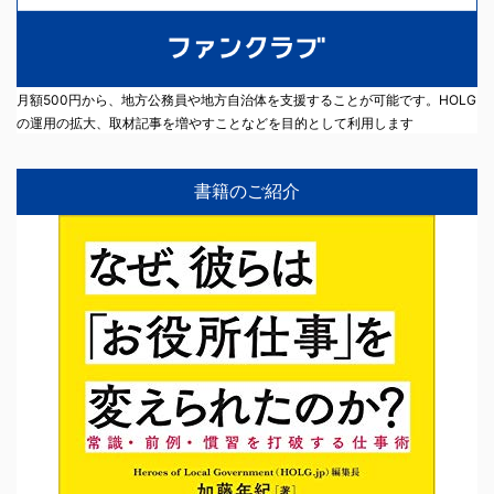
月額500円から、地方公務員や地方自治体を支援することが可能です。HOLG
の運用の拡大、取材記事を増やすことなどを目的として利用します
書籍のご紹介