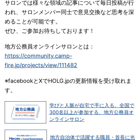
サロンでは様々な領域の記事について毎日投稿が行
われ、サロンメンバー同士で意見交換など思考を深
めることが可能です。
ぜひ、ご参加お待ちしております！
地方公務員オンラインサロンとは：
https://community.camp-
fire.jp/projects/view/111482
※facebookとXでHOLG.jpの更新情報を受け取れま
す。
学びと人脈が自宅で手に入る。全国で
300名以上が参加する、地方公務員オ
ンラインサロン
地方自治体で活躍する職員・首長に光