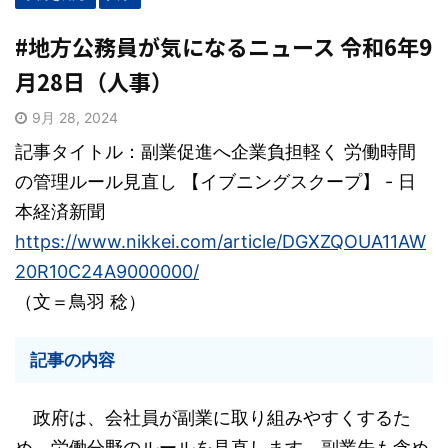
#地方公務員が気になるニュース 令和6年9
月28日（人事）
9月 28, 2024
記事タイトル：副業促進へ企業負担軽く 労働時間
の管理ルール見直し 【イブニングスクープ】 - 日
本経済新聞
https://www.nikkei.com/article/DGXZQOUA11AW
20R10C24A9000000/
（文＝鳥羽 稔）
記事の内容
政府は、会社員が副業に取り組みやすくするた
め、労働分野のルールを見直します。副業先も含め