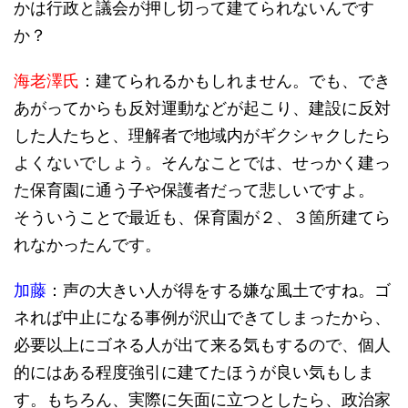
かは行政と議会が押し切って建てられないんです
か？
海老澤氏
：建てられるかもしれません。でも、でき
あがってからも反対運動などが起こり、建設に反対
した人たちと、理解者で地域内がギクシャクしたら
よくないでしょう。そんなことでは、せっかく建っ
た保育園に通う子や保護者だって悲しいですよ。
そういうことで最近も、保育園が２、３箇所建てら
れなかったんです。
加藤
：声の大きい人が得をする嫌な風土ですね。ゴ
ネれば中止になる事例が沢山できてしまったから、
必要以上にゴネる人が出て来る気もするので、個人
的にはある程度強引に建てたほうが良い気もしま
す。もちろん、実際に矢面に立つとしたら、政治家