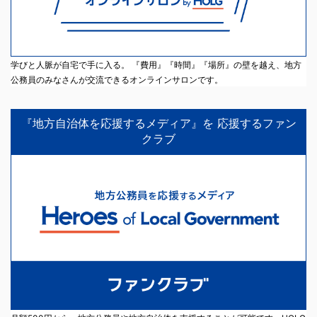
学びと人脈が自宅で手に入る。 『費用』『時間』『場所』の壁を越え、地方
公務員のみなさんが交流できるオンラインサロンです。
『地方自治体を応援するメディア』を 応援するファン
クラブ