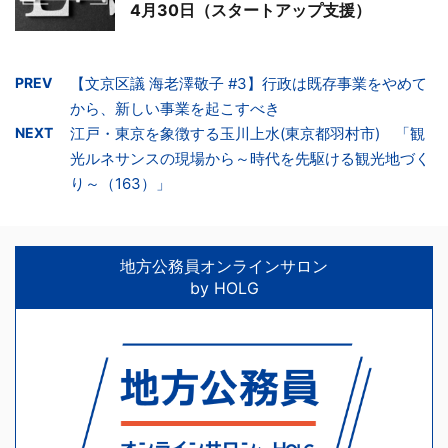
4月30日（スタートアップ支援）
PREV
【文京区議 海老澤敬子 #3】行政は既存事業をやめて
から、新しい事業を起こすべき
NEXT
江戸・東京を象徴する玉川上水(東京都羽村市) 「観
光ルネサンスの現場から～時代を先駆ける観光地づく
り～（163）」
地方公務員オンラインサロン
by HOLG