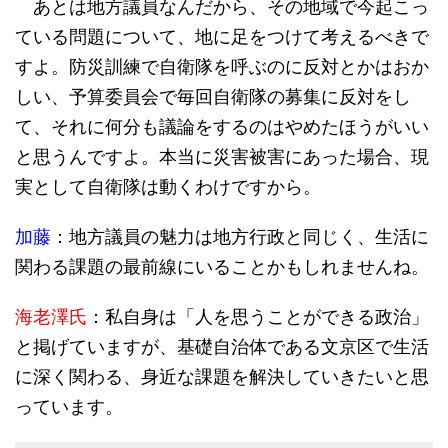
あとは地方議員なんだから、その地域で今起こっ
ている問題について、地に足をつけて考えるべきで
すよ。防災訓練で自衛隊を呼ぶのに反対とかはおか
しい、予算委員会で毎回自衛隊の募集に反対をし
て、それに何分も議論をするのはやめたほうがいい
と思うんですよ。本当に災害被害にあった場合、現
実として自衛隊は動くわけですから。
加藤
：地方議員の魅力は地方行政と同じく、生活に
関わる課題の最前線にいることかもしれませんね。
海老澤氏
：私自身は「人を思うことができる政治」
と掲げていますが、基礎自治体である文京区で生活
に深く関わる、身近な課題を解決していきたいと思
っています。