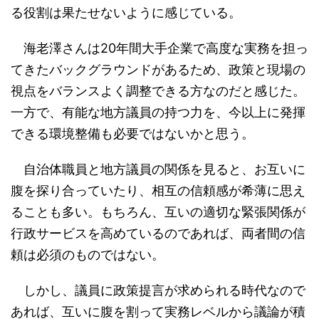
る役割は果たせないように感じている。
海老澤さんは20年間大手企業で高度な実務を担っ
てきたバックグラウンドがあるため、政策と現場の
視点をバランスよく調整できる方なのだと感じた。
一方で、有能な地方議員の持つ力を、今以上に発揮
できる環境整備も必要ではないかと思う。
自治体職員と地方議員の関係を見ると、お互いに
腹を探り合っていたり、相互の信頼感が希薄に思え
ることも多い。もちろん、互いの適切な緊張関係が
行政サービスを高めているのであれば、両者間の信
頼は必須のものではない。
しかし、議員に政策提言が求められる時代なので
あれば、互いに腹を割って実務レベルから議論が積