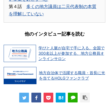
第４話
多くの地方議員は二元代表制の本質
を理解していない
他のインタビュー記事を読む
学びと人脈が自宅で手に入る。全国で
300名以上が参加する、地方公務員オ
ンラインサロン
地方自治体で活躍する職員・首長に光
を当てるHOLGファンクラブ