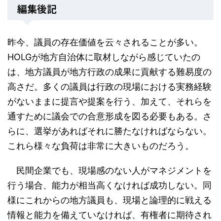
編集後記
昨今、議員の存在価値を云々されることが多い。
HOLGが地方自治体に取材しながら感じていたの
は、地方議員が地方行政の成果に貢献する難易度の
高さだ。多くの議員は行政の現場における実務経験
がないままに提言や提案を行う、加えて、それらを
通すために議会での合意形成を図る必要もある。さ
らに、選挙があればそれに勝たなければならない。
これら様々な負荷は非常に大きいものだろう。
民間企業でも、現場感のない人がマネジメントを
行う場合、能力が相当高くなければ成功しない。同
様にこれからの地方議員も、現場と論理的に戦える
情報と能力を備えていなければ、有権者に期待され