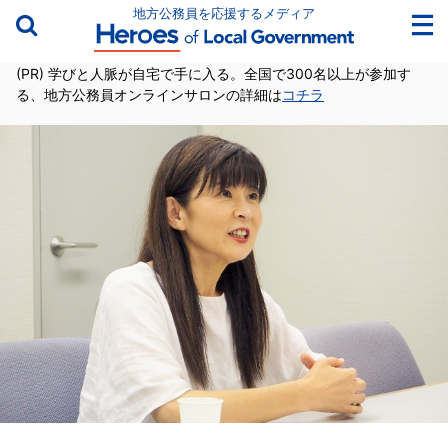
地方公務員を応援するメディア
(PR) 学びと人脈が自宅で手に入る。全国で300名以上が参加す
る、地方公務員オンラインサロンの詳細は
コチラ