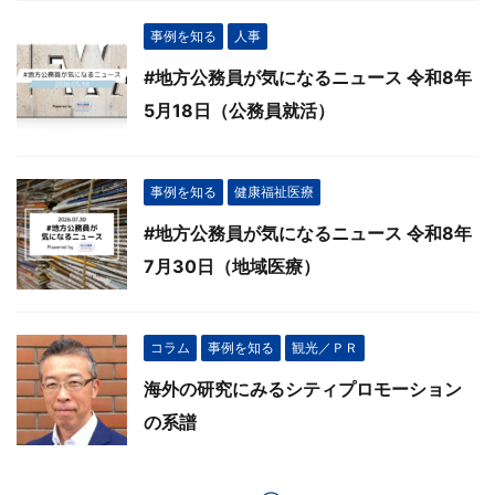
事例を知る
人事
#地方公務員が気になるニュース 令和8年
5月18日（公務員就活）
事例を知る
健康福祉医療
#地方公務員が気になるニュース 令和8年
7月30日（地域医療）
コラム
事例を知る
観光／ＰＲ
海外の研究にみるシティプロモーション
の系譜