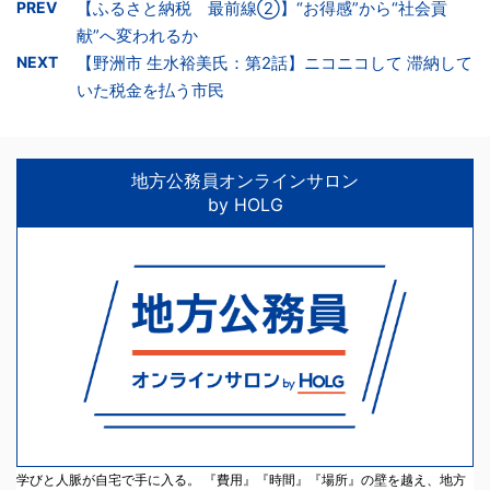
PREV
【ふるさと納税 最前線②】“お得感”から“社会貢
献”へ変われるか
NEXT
【野洲市 生水裕美氏：第2話】ニコニコして 滞納して
いた税金を払う市民
地方公務員オンラインサロン
by HOLG
学びと人脈が自宅で手に入る。 『費用』『時間』『場所』の壁を越え、地方