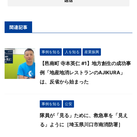
関連記事
事例を知る
人を知る
産業振興
【邑南町 寺本英仁 #1】地方創生の成功事
例「地産地消レストランのAJIKURA」
は、反省から始まった
事例を知る
公安
隊員が「見る」ために、救急車を「見え
る」ように［埼玉県川口市南消防署］