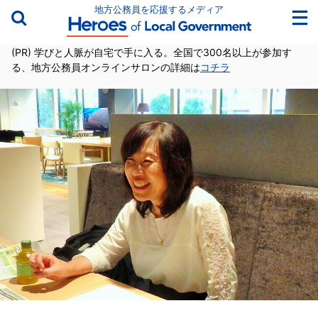
地方公務員を応援するメディア
(PR) 学びと人脈が自宅で手に入る。全国で300名以上が参加す
る、地方公務員オンラインサロンの詳細は
コチラ