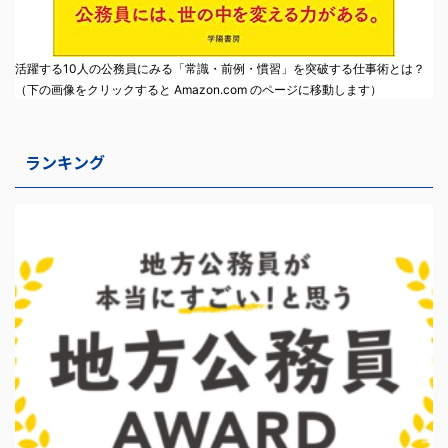
活躍する10人の公務員にみる「常識・前例・慣習」を突破する仕事術とは？
（下の画像をクリックすると Amazon.com のページに移動します）
ランキング