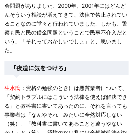
会問題がありました。2000年、2001年にはどんど
んそういう相談が増えてきて、法律で禁止されてい
ることなのに堂々と行われていました。しかも、警
察も民と民の借金問題ということで民事不介入だと
いう。「それっておかしいでしょ」と、思いまし
た。
「夜道に気をつけろ」
生水氏
：資格の勉強のときには悪質業者について、
「契約トラブルにはこういう法律を使えば解決でき
る」と教科書に書いてあったのに、それを言っても
事業者は「なんやそれ」みたいに全然対応しない
（笑）。「教科書に書いてあることと違うやない
か！」と（笑）。経験のない私には全然対処法がな