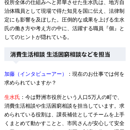
役所全体の仕組みへと昇華させた生水氏は、地方自
治体職員として現場で得た知見を国に伝え、法律制
定にも影響を及ぼした。圧倒的な成果を上げる生水
氏の働き方や考え方の中に、活躍する職員『個』と
してのヒントが隠れている。
消費生活相談 生活困窮相談などを担当
加藤（インタビューアー）
：現在のお仕事では何を
求められていますか？
生水氏
：今は野洲市役所という人口5万人の町で、
消費生活相談や生活困窮相談を担当しています。求
められている役割は、課長補佐としてチームを上手
くまとめて動かすことと、市民さんが安心して安全