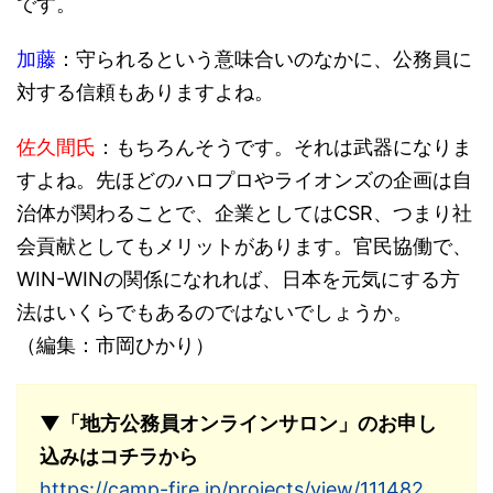
です。
加藤
：守られるという意味合いのなかに、公務員に
対する信頼もありますよね。
佐久間氏
：もちろんそうです。それは武器になりま
すよね。先ほどのハロプロやライオンズの企画は自
治体が関わることで、企業としてはCSR、つまり社
会貢献としてもメリットがあります。官民協働で、
WIN-WINの関係になれれば、日本を元気にする方
法はいくらでもあるのではないでしょうか。
（編集：市岡ひかり）
▼「地方公務員オンラインサロン」のお申し
込みはコチラから
https://camp-fire.jp/projects/view/111482