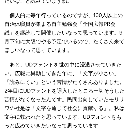
たいな、と試みていますね。
個人的に毎年行っているのですが、100人以上の
自治体職員が集まる自主勉強会「全国広報PR会
議」を継続して開催したいなって思っています。9
月下旬に大阪でやる予定でいるので、たくさん来て
ほしいなって思っています。
あと、UDフォントを世の中に浸透させていきた
い。広報に異動してきた年に、「文字が小さい」
「読みにくい」という苦情がたくさんありました。
2年目にUDフォントを導入したところ一切そうした
苦情がなくなったんです。民間出向していたモリサ
ワの社是は「文字を通じて社会に貢献する」。私は
文字に救われたと思っています。UDフォントをも
っと広めていきたいなって思っています。