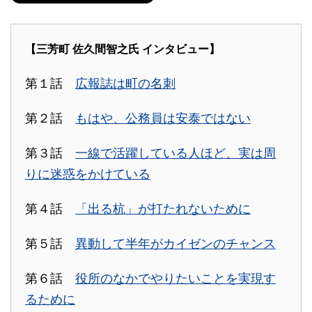
【三芳町 佐久間智之氏 インタビュー】
第１話
広報誌は町の名刺
第２話
もはや、公務員は安泰ではない
第３話
一線で活躍している人ほど、実は周
りに迷惑をかけている
第４話
「出る杭」が打たれないために
第５話
異動して半年がカイゼンのチャンス
第６話
役所のなかでやりたいことを実現す
るために