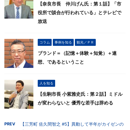
【奈良市長 仲川げん氏：第１話】「市
役所で談合が行われている」とテレビで
放送
コラム
事例を知る
観光／ＰＲ
ブランド＝（記憶＋体験＋知覚）＋連
想、であるということ
人を知る
【生駒市長 小紫雅史氏：第２話】ミドル
が変わらないと 優秀な若手は辞める
PREV
【三芳町 佐久間智之 #5】異動して半年がカイゼンの