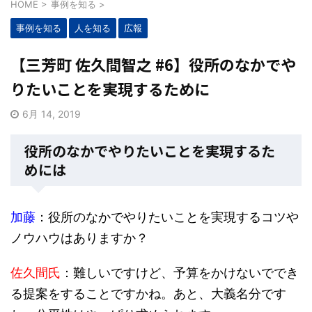
HOME
>
事例を知る
>
事例を知る
人を知る
広報
【三芳町 佐久間智之 #6】役所のなかでや
りたいことを実現するために
6月 14, 2019
役所のなかでやりたいことを実現するた
めには
加藤
：役所のなかでやりたいことを実現するコツや
ノウハウはありますか？
佐久間氏
：難しいですけど、予算をかけないででき
る提案をすることですかね。あと、大義名分です