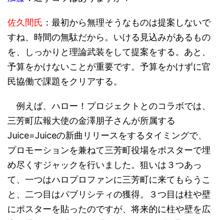
佐久間氏
：最初から無理そうなものは提案しないで
すね、時間の無駄だから。いける見込みがあるもの
を、しっかりと理論武装をして提案をする。あと、
予算をかけないことが重要です。予算をかけずに官
民協働で課題をクリアする。
例えば、ハロー！プロジェクトとのコラボでは、
三芳町広報大使の金澤朋子さんが所属する
Juice=Juiceの新曲リリースをするタイミングで、
プロモーションを兼ねて三芳町役場をポスターで埋
め尽くすジャックを行いました。狙いは３つあっ
て、一つはハロプロファンに三芳町に来てもらうこ
と、二つ目はパブリシティの獲得。３つ目は柱や壁
にポスターを貼ったのですが、将来的に柱や壁を広