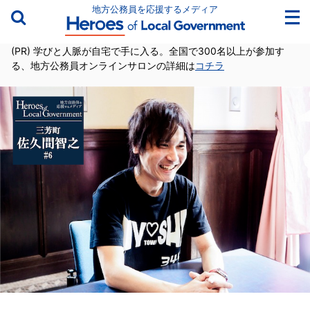
地方公務員を応援するメディア
(PR) 学びと人脈が自宅で手に入る。全国で300名以上が参加す
る、地方公務員オンラインサロンの詳細は
コチラ