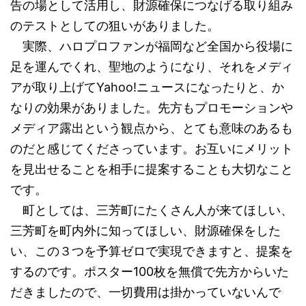
告の場として活用し、財源確保につなげる取り組み
のテストとしての狙いがありました。
実際、ハロプロファンが福岡など全国から役場に
足を運んでくれ、聖地のようになり、それをメディ
アが取り上げてYahoo!ニュースになったりと、か
なりの効果がありました。先方もプロモーションや
メディア露出という観点から、とても意味のあるも
のだと感じてくださっています。お互いにメリット
を見出せることを相手に提案することも大切なこと
です。
町としては、三芳町にたくさん人が来てほしい、
三芳町を町内外に知ってほしい、財源確保をした
い、この３つを予算ゼロで実現できますと、提案を
するのです。ポスター100枚を無償で先方からいた
だきましたので、一切費用は掛かっていないんで