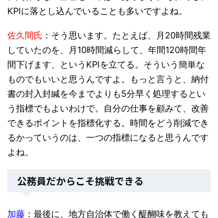
KPIに落とし込んでいることも多いですよね。
佐久間氏
：そう思います。たとえば、月20時間残業
していたのを、月10時間減らして、年間120時間年
間下げます、というKPIを立てる。そういう簡単な
ものでもいいと思うんですよ。もっと言うと、納付
書の封入封緘を今までよりも5分早く処理するとい
う指標でもよいわけで。自分の仕事を顧みて、改善
できるポイントを指標化する。時間をどう削減でき
るかっていうのは、一つの指標になると思うんです
よね。
公務員だからこそ挑戦できる
加藤
：最後に、地方自治体で働く醍醐味を教えても