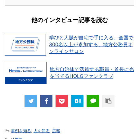
他のインタビュー記事を読む
学びと人脈が自宅で手に入る。全国で
300名以上が参加する、地方公務員オ
ンラインサロン
地方自治体で活躍する職員・首長に光
を当てるHOLGファンクラブ
-
事例を知る
,
人を知る
,
広報