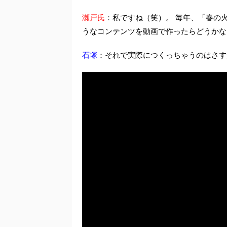
瀬戸氏
：私ですね（笑）。 毎年、「春の
うなコンテンツを動画で作ったらどうかな
石塚
：それで実際につくっちゃうのはさす