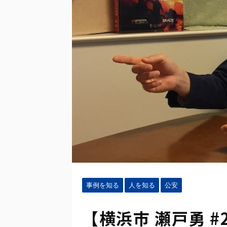
事例を知る
人を知る
公安
【横浜市 瀬戸勇 