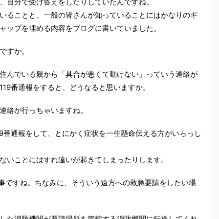
、自分で受け答えをしたりしていたんですね。
いることと、一般の皆さんが知っていることにはかなりのギ
ャップを埋める内容をブログに書いていました。
ですか。
住んでいる親から「具合が悪くて動けない」っていう連絡が
119番通報をすると、どうなると思いますか。
連絡が行っちゃいますね。
19番通報をして、とにかく症状を一生懸命伝える方がいらっし
ないことにはすれ違いが起きてしまったりします。
事ですね。ちなみに、そういう遠方への救急要請をしたい場
した消防機関が要請場所を管轄する消防機関に転送してくれ