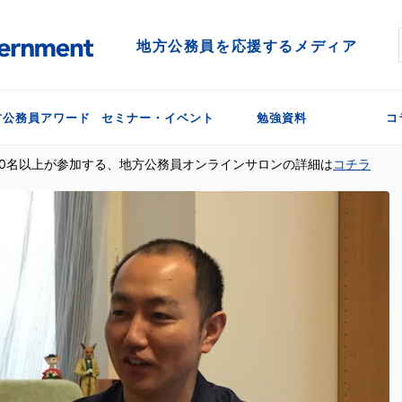
地方公務員を応援するメディア
方公務員アワード
セミナー・イベント
勉強資料
コ
300名以上が参加する、地方公務員オンラインサロンの詳細は
コチラ