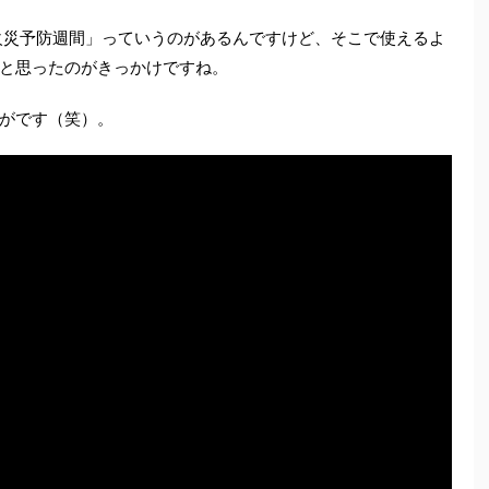
火災予防週間」っていうのがあるんですけど、そこで使えるよ
と思ったのがきっかけですね。
がです（笑）。