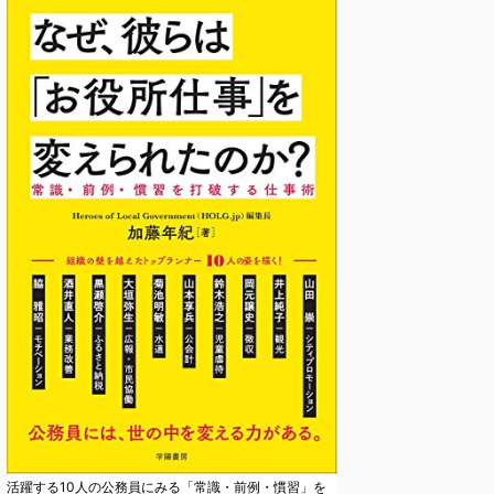
活躍する10人の公務員にみる「常識・前例・慣習」を