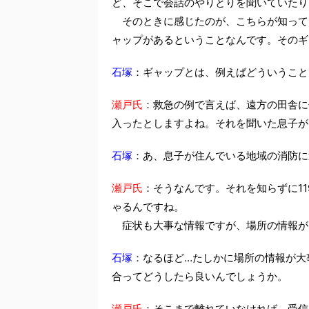
ど、そこで会話のやりとりを聞いていたり
そのときに感じたのが、こちらが知って
ャップがあるということなんです。そのギ
石塚
：ギャップとは、例えばどういうこと
瀬戸氏
：救急の例で言えば、遠方の田舎に
入ったとしますよね。それを聞いた息子が
石塚
：あ、息子が住んでいる地域の消防に
瀬戸氏
：そうなんです。それを知らずに1
ゃるんですね。
症状も大事な情報ですが、場所の情報が
石塚
：なるほど…たしかに場所の情報が大
合ってどうしたら良いんでしょうか。
瀬戸氏
：そこまで離れていなければ、受信