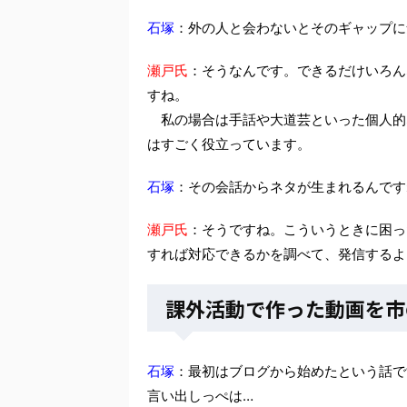
石塚
：外の人と会わないとそのギャップに
瀬戸氏
：そうなんです。できるだけいろん
すね。
私の場合は手話や大道芸といった個人的
はすごく役立っています。
石塚
：その会話からネタが生まれるんです
瀬戸氏
：そうですね。こういうときに困っ
すれば対応できるかを調べて、発信するよ
課外活動で作った動画を市の
石塚
：最初はブログから始めたという話です
言い出しっぺは…