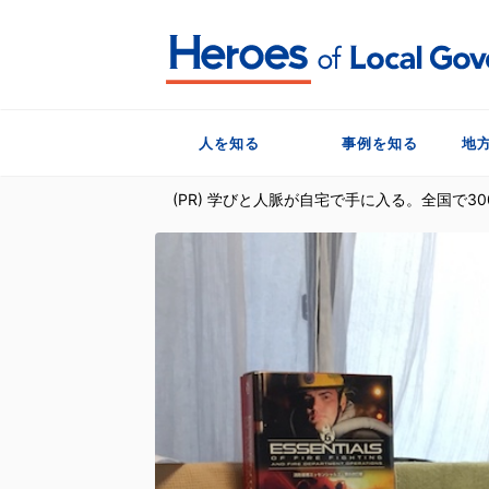
人を知る
事例を知る
地
(PR) 学びと人脈が自宅で手に入る。全国で