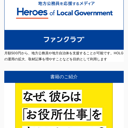
月額500円から、地方公務員や地方自治体を支援することが可能です。HOLG
の運用の拡大、取材記事を増やすことなどを目的として利用します
書籍のご紹介