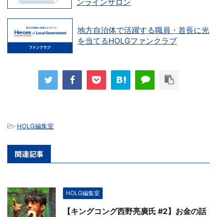
ンラインサロン
地方自治体で活躍する職員・首長に光
を当てるHOLGファンクラブ
-
HOLG編集室
関連記事
HOLG編集室
【キングコング西野亮廣氏 #2】お金の話