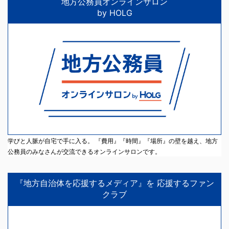
地方公務員オンラインサロン
by HOLG
学びと人脈が自宅で手に入る。 『費用』『時間』『場所』の壁を越え、地方
公務員のみなさんが交流できるオンラインサロンです。
『地方自治体を応援するメディア』を 応援するファン
クラブ