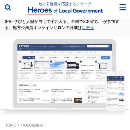
地方公務員を応援するメディア
(PR) 学びと人脈が自宅で手に入る。全国で300名以上が参加す
る、地方公務員オンラインサロンの詳細は
コチラ
HOME
>
HOLG編集室
>