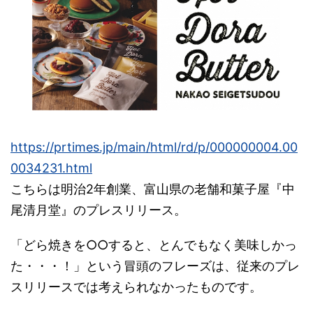
https://prtimes.jp/main/html/rd/p/000000004.00
0034231.html
こちらは明治2年創業、富山県の老舗和菓子屋『中
尾清月堂』のプレスリリース。
「どら焼きを○○すると、とんでもなく美味しかっ
た・・・！」という冒頭のフレーズは、従来のプレ
スリリースでは考えられなかったものです。