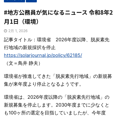
#地方公務員が気になるニュース 令和8年2
月1日（環境）
2月 1, 2026
記事タイトル：環境省 2026年度以降、脱炭素先
行地域の新規採択を停止
https://solarjournal.jp/policy/62185/
（文＝鳥井 静夫）
環境省が推進してきた「脱炭素先行地域」の新規募
集が来年度より停止となるようです。
環境省は、2026年度以降の「脱炭素先行地域」の
新規募集を停止します。2030年度までに少なくと
も100ヶ所の選定を目指していましたが、今年度