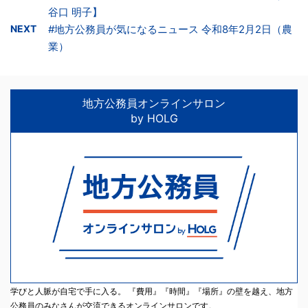
谷口 明子】
NEXT
#地方公務員が気になるニュース 令和8年2月2日（農
業）
地方公務員オンラインサロン
by HOLG
学びと人脈が自宅で手に入る。 『費用』『時間』『場所』の壁を越え、地方
公務員のみなさんが交流できるオンラインサロンです。