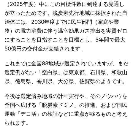
（2025年度）中にこの目標件数に到達する見通し
が立ったためです。脱炭素先行地域に採択された自
治体には、2030年度までに民生部門（家庭や業
務）の電力消費に伴う温室効果ガス排出を実質ゼロ
にすることを目指すことを目標とし、5年間で最大
50億円の交付金が支給されます。
これまでに全国88地域が選定されていますが、まだ
選定例がない「空白県」は東京都、石川県、和歌山
県、徳島県、香川県、大分県、佐賀県のようです。
今後は選定済み地域の計画実行や、そのノウハウを
全国へ広げる「脱炭素ドミノ」の推進、および国民
運動「デコ活」の検証などに重点が移るものと考え
られます。