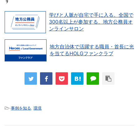
す
学びと人脈が自宅で手に入る。全国で
300名以上が参加する、地方公務員オ
ンラインサロン
地方自治体で活躍する職員・首長に光
を当てるHOLGファンクラブ
-
事例を知る
,
環境