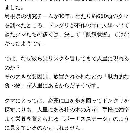
ました。
島根県の研究チームが16年にわたり約650頭のクマ
を調べたところ、ドングリが不作の年に人里へ出て
きたクマたちの多くは、決して「飢餓状態」ではな
かったようです。
では、なぜ彼らはリスクを冒してまで人里に現れる
のか？
その大きな要因は、放置された柿などの「魅力的な
食べ物」が人里にあるからだそうです。
クマにとっては、必死に山を歩き回ってドングリを
探すよりも、人里にある柿の木の方が、手軽に効率
よく栄養を蓄えられる「ボーナスステージ」のよう
に見えているのかもしれません。