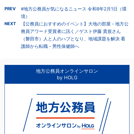
PREV
#地方公務員が気になるニュース 令和8年2月1日（環
境）
NEXT
【公務員におすすめのイベント】大地の部屋 - 地方公
務員アワード受賞者に訊く／ゲスト伊藤 貴規さん
（磐田市）人と人のハブとなり、地域課題を解決 看
護師から転職－男性保健師へ
地方公務員オンラインサロン
by HOLG