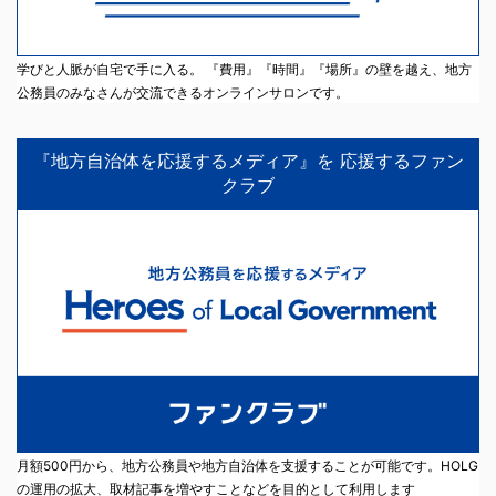
学びと人脈が自宅で手に入る。 『費用』『時間』『場所』の壁を越え、地方
公務員のみなさんが交流できるオンラインサロンです。
『地方自治体を応援するメディア』を 応援するファン
クラブ
月額500円から、地方公務員や地方自治体を支援することが可能です。HOLG
の運用の拡大、取材記事を増やすことなどを目的として利用します