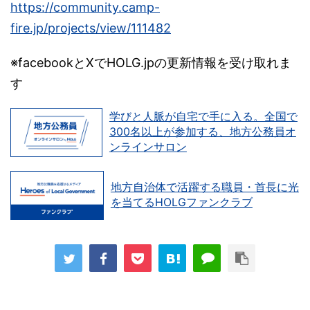
https://community.camp-
fire.jp/projects/view/111482
※facebookとXでHOLG.jpの更新情報を受け取れま
す
学びと人脈が自宅で手に入る。全国で
300名以上が参加する、地方公務員オ
ンラインサロン
地方自治体で活躍する職員・首長に光
を当てるHOLGファンクラブ