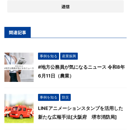
関連記事
事例を知る
産業振興
#地方公務員が気になるニュース 令和8年
6月11日（農業）
事例を知る
防災
LINEアニメーションスタンプを活用した
新たな広報手法[大阪府 堺市消防局]