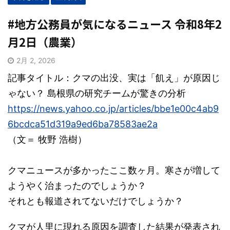
#地方公務員が気になるニュース 令和8年2
月2日（農業）
2月 2, 2026
記事タイトル：クマの出没、実は「飢え」が原因じ
ゃない？ 島根県の研究チームが驚きの分析
https://news.yahoo.co.jp/articles/bbe1e00c4ab9
6bcdca51d319a9ed6ba78583ae2a
（文＝ 牧野 浩樹）
クマニュースが多かったここ数ヶ月。寒さが増して
ようやく治まったのでしょうか？
それとも報道されてないだけでしょうか？
クマが人里に現れる原因を調査した結果が発表され