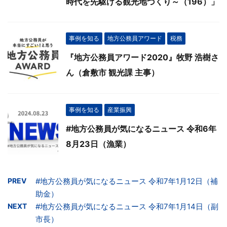
時代を先駆ける観光地づくり～（196）」
事例を知る
地方公務員アワード
税務
『地方公務員アワード2020』牧野 浩樹さ
ん（倉敷市 観光課 主事）
事例を知る
産業振興
#地方公務員が気になるニュース 令和6年
8月23日（漁業）
PREV
#地方公務員が気になるニュース 令和7年1月12日（補
助金）
NEXT
#地方公務員が気になるニュース 令和7年1月14日（副
市長）