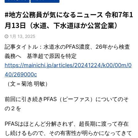
#地方公務員が気になるニュース 令和7年1
月13日（水道、下水道ほか公営企業）
1月 13, 2025
記事タイトル：水道水のPFAS濃度、26年から検査
義務へ 基準超で原因を特定
https://mainichi.jp/articles/20241224/k00/00m/0
40/269000c
（文＝菊池 明敏）
前回に引き続きPFAS（ピーファス）についてのそ
の２を
PFASはほとんど分解されず、超長期に渡って存在
し続けるもので、その有害性が明らかになってきて