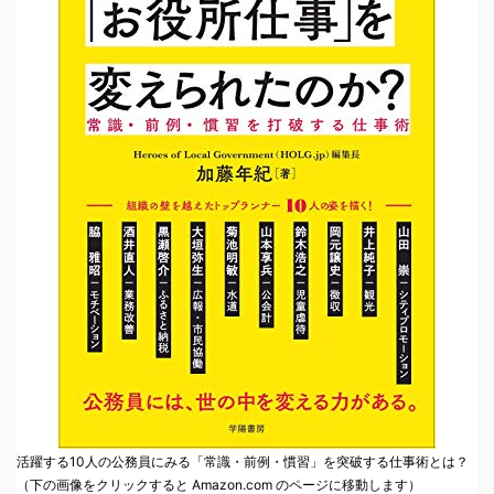
活躍する10人の公務員にみる「常識・前例・慣習」を突破する仕事術とは？
（下の画像をクリックすると Amazon.com のページに移動します）