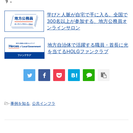
す。
学びと人脈が自宅で手に入る。全国で
300名以上が参加する、地方公務員オ
ンラインサロン
地方自治体で活躍する職員・首長に光
を当てるHOLGファンクラブ
-
事例を知る
,
公共インフラ