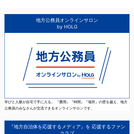
地方公務員オンラインサロン
by HOLG
学びと人脈が自宅で手に入る。 『費用』『時間』『場所』の壁を越え、地方
公務員のみなさんが交流できるオンラインサロンです。
『地方自治体を応援するメディア』を 応援するファン
クラブ