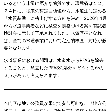
いるという非常に厄介な物質です。環境省は１２／
２４日に、従来の暫定目標値から、水道法に定める
「水質基準」に格上げする方針を決め、2026年4月
から水道事業者などに検査を義務づける案を有識者
検討会に示して了承されました。水質基準となれ
ば、全ての水道事業において定期的検査、対応が必
要となります。
水道事業における問題は、水道水からPFASを除去
することと、除去したPFASの処分をどうするかの
２点があると考えられます。
本内容は地方公務員が限定で参加可能な、『地方公
務員オンラインサロン』で数日前に投稿された内容