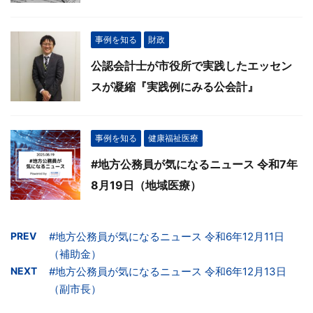
事例を知る
財政
公認会計士が市役所で実践したエッセン
スが凝縮『実践例にみる公会計』
事例を知る
健康福祉医療
#地方公務員が気になるニュース 令和7年
8月19日（地域医療）
PREV
#地方公務員が気になるニュース 令和6年12月11日
（補助金）
NEXT
#地方公務員が気になるニュース 令和6年12月13日
（副市長）