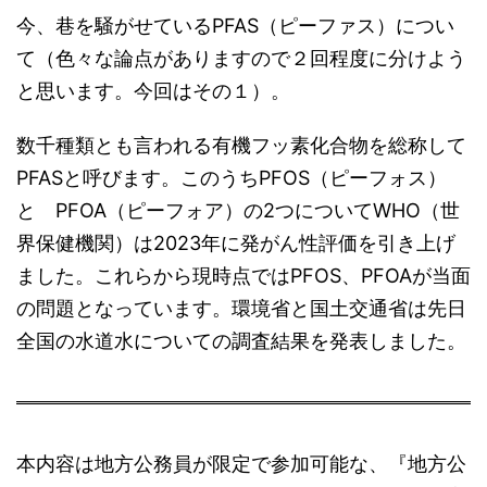
今、巷を騒がせているPFAS（ピーファス）につい
て（色々な論点がありますので２回程度に分けよう
と思います。今回はその１）。
数千種類とも言われる有機フッ素化合物を総称して
PFASと呼びます。このうちPFOS（ピーフォス）
と PFOA（ピーフォア）の2つについてWHO（世
界保健機関）は2023年に発がん性評価を引き上げ
ました。これらから現時点ではPFOS、PFOAが当面
の問題となっています。環境省と国土交通省は先日
全国の水道水についての調査結果を発表しました。
本内容は地方公務員が限定で参加可能な、『地方公