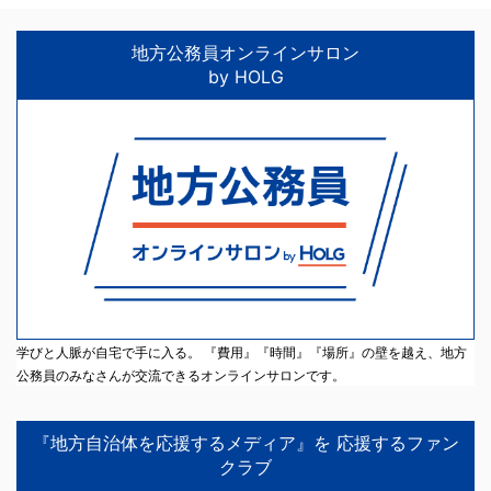
地方公務員オンラインサロン
by HOLG
学びと人脈が自宅で手に入る。 『費用』『時間』『場所』の壁を越え、地方
公務員のみなさんが交流できるオンラインサロンです。
『地方自治体を応援するメディア』を 応援するファン
クラブ