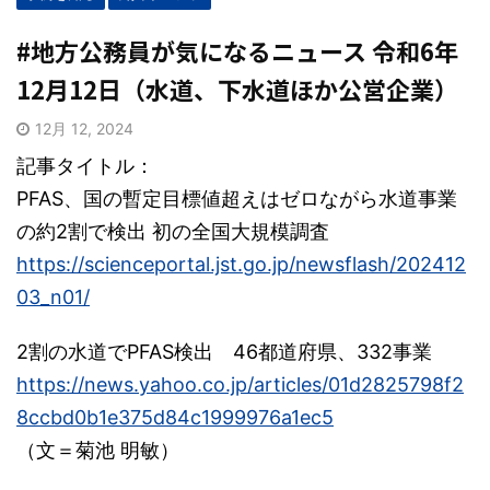
#地方公務員が気になるニュース 令和6年
12月12日（水道、下水道ほか公営企業）
12月 12, 2024
記事タイトル：
PFAS、国の暫定目標値超えはゼロながら水道事業
の約2割で検出 初の全国大規模調査
https://scienceportal.jst.go.jp/newsflash/202412
03_n01/
2割の水道でPFAS検出 46都道府県、332事業
https://news.yahoo.co.jp/articles/01d2825798f2
8ccbd0b1e375d84c1999976a1ec5
（文＝菊池 明敏）