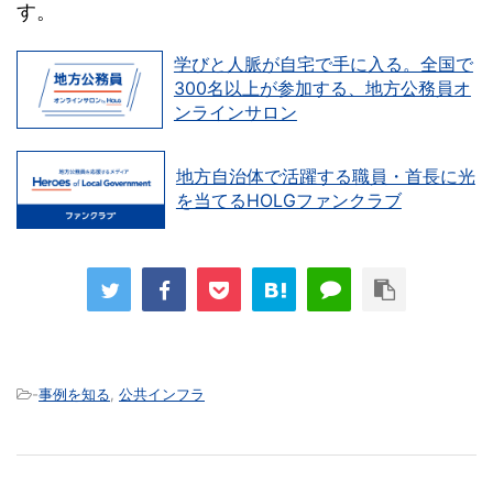
す。
学びと人脈が自宅で手に入る。全国で
300名以上が参加する、地方公務員オ
ンラインサロン
地方自治体で活躍する職員・首長に光
を当てるHOLGファンクラブ
-
事例を知る
,
公共インフラ